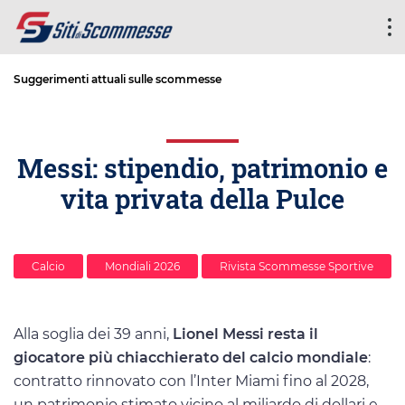
Suggerimenti attuali sulle scommesse
Messi: stipendio, patrimonio e
vita privata della Pulce
Calcio
Mondiali 2026
Rivista Scommesse Sportive
Alla soglia dei 39 anni,
Lionel Messi resta il
giocatore più chiacchierato del calcio mondiale
:
contratto rinnovato con l’Inter Miami fino al 2028,
un patrimonio stimato vicino al miliardo di dollari e