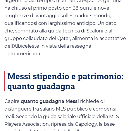
argentino dai tempi di Hernán Crespo. L’Argentina
ha chiuso al primo posto con 38 punti e nove
lunghezze di vantaggio sull’Ecuador secondo,
qualificandosi con larghissimo anticipo. Un dato
che, sommato alla guida tecnica di Scaloni e al
gruppo collaudato del Qatar, alimenta le aspettative
dell’Albiceleste in vista della rassegna
nordamericana.
Messi stipendio e patrimonio:
quanto guadagna
Capire
quanto guadagna Messi
richiede di
distinguere fra salario MLS pubblico e compensi
reali. Secondo la guida salariale ufficiale della MLS
Players Association, ripresa da Capology, la base