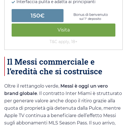
Interfaccia pulita e adatta ai principianti
150€
Bonus di benvenuto
sul 1° deposito
Visita
T&C apply, 18+
Il Messi commerciale e
l’eredità che si costruisce
Oltre il rettangolo verde,
Messi è oggi un vero
brand globale
. Il contratto Inter Miami è strutturato
per generare valore anche dopo il ritiro grazie alla
quota di proprietà già detenuta dalla Pulce, mentre
Apple TV continua a beneficiare dell’effetto Messi
sugli abbonamenti MLS Season Pass. Il suo arrivo,