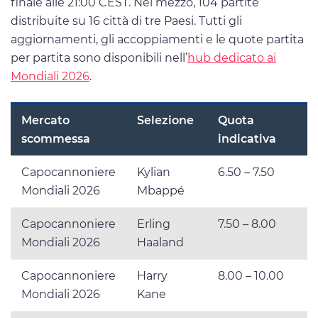
finale alle 21:00 CEST. Nel mezzo, 104 partite
distribuite su 16 città di tre Paesi. Tutti gli
aggiornamenti, gli accoppiamenti e le quote partita
per partita sono disponibili nell’
hub dedicato ai
Mondiali 2026
.
Mercato
Selezione
Quota
scommessa
indicativa
Capocannoniere
Kylian
6.50 – 7.50
Mondiali 2026
Mbappé
Capocannoniere
Erling
7.50 – 8.00
Mondiali 2026
Haaland
Capocannoniere
Harry
8.00 – 10.00
Mondiali 2026
Kane