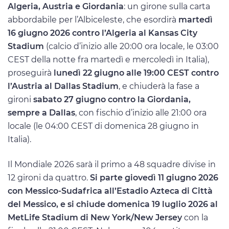
Algeria, Austria e Giordania
: un girone sulla carta
abbordabile per l’Albiceleste, che esordirà
martedì
16 giugno 2026 contro l’Algeria al Kansas City
Stadium
(calcio d’inizio alle 20:00 ora locale, le 03:00
CEST della notte fra martedì e mercoledì in Italia),
proseguirà
lunedì 22 giugno alle 19:00 CEST contro
l’Austria al Dallas Stadium
, e chiuderà la fase a
gironi
sabato 27 giugno contro la Giordania,
sempre a Dallas
, con fischio d’inizio alle 21:00 ora
locale (le 04:00 CEST di domenica 28 giugno in
Italia).
Il Mondiale 2026 sarà il primo a 48 squadre divise in
12 gironi da quattro.
Si parte giovedì 11 giugno 2026
con Messico-Sudafrica all’Estadio Azteca di Città
del Messico, e si chiude domenica 19 luglio 2026 al
MetLife Stadium di New York/New Jersey
con la