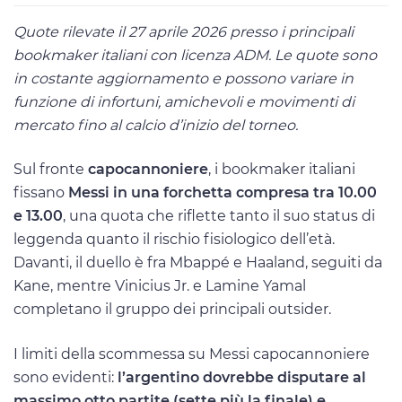
Quote rilevate il 27 aprile 2026 presso i principali
bookmaker italiani con licenza ADM. Le quote sono
in costante aggiornamento e possono variare in
funzione di infortuni, amichevoli e movimenti di
mercato fino al calcio d’inizio del torneo.
Sul fronte
capocannoniere
, i bookmaker italiani
fissano
Messi in una forchetta compresa tra 10.00
e 13.00
, una quota che riflette tanto il suo status di
leggenda quanto il rischio fisiologico dell’età.
Davanti, il duello è fra Mbappé e Haaland, seguiti da
Kane, mentre Vinicius Jr. e Lamine Yamal
completano il gruppo dei principali outsider.
I limiti della scommessa su Messi capocannoniere
sono evidenti:
l’argentino dovrebbe disputare al
massimo otto partite (sette più la finale) e