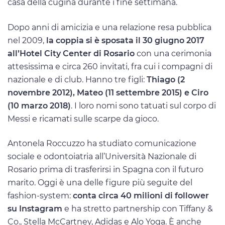
casa della cugina durante i fine settimana.
Dopo anni di amicizia e una relazione resa pubblica
nel 2009,
la coppia si è sposata il 30 giugno 2017
all’Hotel City Center di Rosario
con una cerimonia
attesissima e circa 260 invitati, fra cui i compagni di
nazionale e di club. Hanno tre figli:
Thiago (2
novembre 2012), Mateo (11 settembre 2015) e Ciro
(10 marzo 2018)
. I loro nomi sono tatuati sul corpo di
Messi e ricamati sulle scarpe da gioco.
Antonela Roccuzzo ha studiato comunicazione
sociale e odontoiatria all’Università Nazionale di
Rosario prima di trasferirsi in Spagna con il futuro
marito. Oggi è una delle figure più seguite del
fashion-system:
conta circa 40 milioni di follower
su Instagram
e ha stretto partnership con Tiffany &
Co., Stella McCartney, Adidas e Alo Yoga. È anche