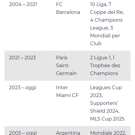
2004 – 2021
FC
10 Liga, 7
Barcelona
Coppe del Re,
4 Champions
League, 3
Mondiali per
Club
2021 – 2023
Paris
2 Ligue 1, 1
Saint-
Trophée des
Germain
Champions
2023 – oggi
Inter
Leagues Cup
Miami CF
2023,
Supporters’
Shield 2024,
MLS Cup 2025
2005 – oggi
Argentina
Mondiale 2022,