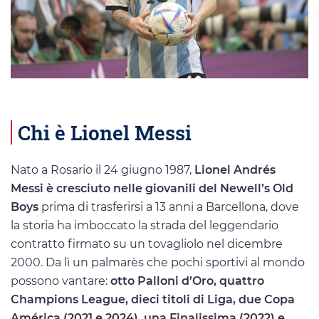
Chi è Lionel Messi
Nato a Rosario il 24 giugno 1987,
Lionel Andrés
Messi è cresciuto nelle giovanili del Newell’s Old
Boys
prima di trasferirsi a 13 anni a Barcellona, dove
la storia ha imboccato la strada del leggendario
contratto firmato su un tovagliolo nel dicembre
2000. Da lì un palmarès che pochi sportivi al mondo
possono vantare:
otto Palloni d’Oro, quattro
Champions League, dieci titoli di Liga, due Copa
América (2021 e 2024), una Finalissima (2022) e