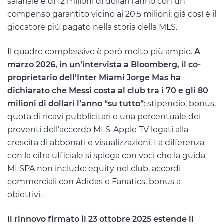
salariale è di 12 milioni di dollari l’anno con un
compenso garantito vicino ai 20,5 milioni: già così è il
giocatore più pagato nella storia della MLS.
Il quadro complessivo è però molto più ampio.
A
marzo 2026, in un’intervista a Bloomberg, il co-
proprietario dell’Inter Miami Jorge Mas ha
dichiarato che Messi costa al club tra i 70 e gli 80
milioni di dollari l’anno “su tutto”
: stipendio, bonus,
quota di ricavi pubblicitari e una percentuale dei
proventi dell’accordo MLS-Apple TV legati alla
crescita di abbonati e visualizzazioni. La differenza
con la cifra ufficiale si spiega con voci che la guida
MLSPA non include: equity nel club, accordi
commerciali con Adidas e Fanatics, bonus a
obiettivi.
Il rinnovo firmato il 23 ottobre 2025 estende il