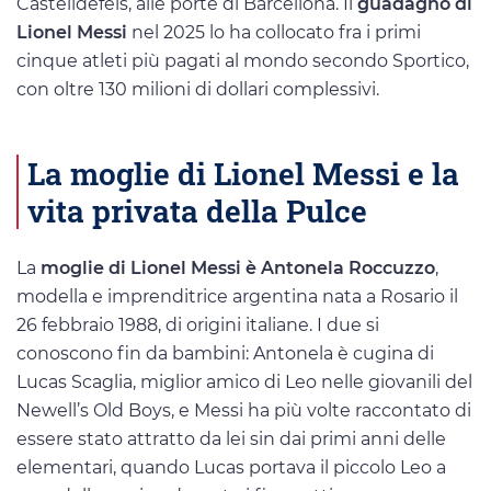
Castelldefels, alle porte di Barcellona. Il
guadagno di
Lionel Messi
nel 2025 lo ha collocato fra i primi
cinque atleti più pagati al mondo secondo Sportico,
con oltre 130 milioni di dollari complessivi.
La moglie di Lionel Messi e la
vita privata della Pulce
La
moglie di Lionel Messi è Antonela Roccuzzo
,
modella e imprenditrice argentina nata a Rosario il
26 febbraio 1988, di origini italiane. I due si
conoscono fin da bambini: Antonela è cugina di
Lucas Scaglia, miglior amico di Leo nelle giovanili del
Newell’s Old Boys, e Messi ha più volte raccontato di
essere stato attratto da lei sin dai primi anni delle
elementari, quando Lucas portava il piccolo Leo a