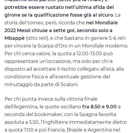
potrebbe essere ruotato nell’ultima sfida del
girone se la qualificazione fosse già al sicuro
. La
storia del torneo, però, ricorda che
nel Mondiale
2022 Messi chiuse a sette gol, secondo solo a
Mbappé
(otto reti), e che bastano in genere 5-6 reti
per vincere la Scarpa d’Oro in un Mondiale moderno.
Per chi cerca valore, la quota a 12.00-13.00 può
rappresentare un’occasione, ma solo per chi è
disposto ad accettare il rischio collegato all’età, alla
condizione fisica e all’eventuale gestione del
minutaggio da parte di Scaloni.
Per chi punta invece sulla vittoria finale
dell’Argentina, le quote oscillano
fra 8.50 e 9.00
a
seconda del bookmaker, con la Spagna favorita
assoluta a 5.50, l’Inghilterra immediatamente dietro
a quota 7.00 e poi Francia, Brasile e Argentina nel