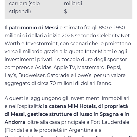
carriera (solo
miliardi
stipendi)
$
Il
patrimonio di Messi
è stimato fra gli 850 e i 950
milioni di dollari a inizio 2026 secondo Celebrity Net
Worth e Investormint, con scenari che lo proiettano
verso il miliardo grazie alla quota Inter Miami e agli
investimenti privati. Lo zoccolo duro degli sponsor
comprende Adidas, Apple TV, Mastercard, Pepsi,
Lay’s, Budweiser, Gatorade e Lowe’s, per un valore
aggregato di circa 70 milioni di dollari l’anno.
A questi si aggiungono gli investimenti immobiliari
e nell’ospitalità:
la catena MiM Hotels, di proprietà
di Messi, gestisce strutture di lusso in Spagna e in
Andorra
, oltre alla casa principale a Fort Lauderdale
(Florida) e alle proprietà in Argentina e a