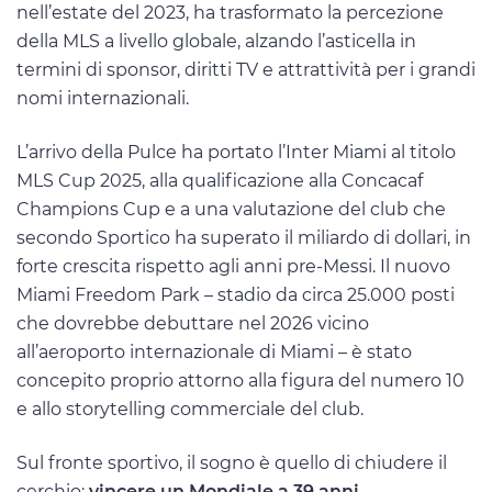
nell’estate del 2023, ha trasformato la percezione
della MLS a livello globale, alzando l’asticella in
termini di sponsor, diritti TV e attrattività per i grandi
nomi internazionali.
L’arrivo della Pulce ha portato l’Inter Miami al titolo
MLS Cup 2025, alla qualificazione alla Concacaf
Champions Cup e a una valutazione del club che
secondo Sportico ha superato il miliardo di dollari, in
forte crescita rispetto agli anni pre-Messi. Il nuovo
Miami Freedom Park – stadio da circa 25.000 posti
che dovrebbe debuttare nel 2026 vicino
all’aeroporto internazionale di Miami – è stato
concepito proprio attorno alla figura del numero 10
e allo storytelling commerciale del club.
Sul fronte sportivo, il sogno è quello di chiudere il
cerchio:
vincere un Mondiale a 39 anni