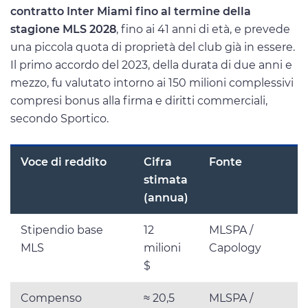
contratto Inter Miami fino al termine della
stagione MLS 2028
, fino ai 41 anni di età, e prevede
una piccola quota di proprietà del club già in essere.
Il primo accordo del 2023, della durata di due anni e
mezzo, fu valutato intorno ai 150 milioni complessivi
compresi bonus alla firma e diritti commerciali,
secondo Sportico.
Voce di reddito
Cifra
Fonte
stimata
(annua)
Stipendio base
12
MLSPA /
MLS
milioni
Capology
$
Compenso
≈ 20,5
MLSPA /