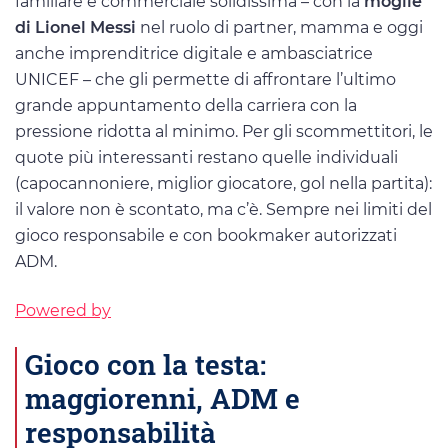
familiare e commerciale solidissima – con la
moglie
di Lionel Messi
nel ruolo di partner, mamma e oggi
anche imprenditrice digitale e ambasciatrice
UNICEF – che gli permette di affrontare l’ultimo
grande appuntamento della carriera con la
pressione ridotta al minimo. Per gli scommettitori, le
quote più interessanti restano quelle individuali
(capocannoniere, miglior giocatore, gol nella partita):
il valore non è scontato, ma c’è. Sempre nei limiti del
gioco responsabile e con bookmaker autorizzati
ADM.
Powered by
Gioco con la testa:
maggiorenni, ADM e
responsabilità