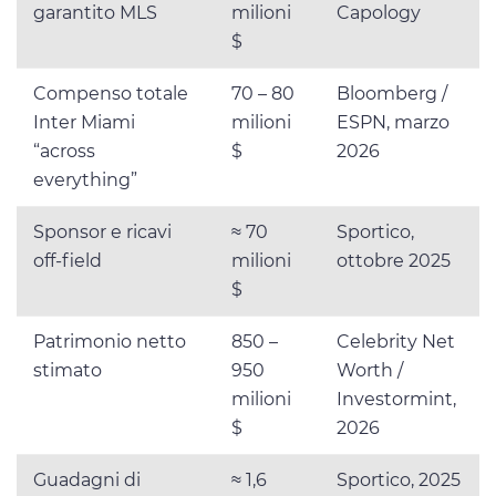
garantito MLS
milioni
Capology
$
Compenso totale
70 – 80
Bloomberg /
Inter Miami
milioni
ESPN, marzo
“across
$
2026
everything”
Sponsor e ricavi
≈ 70
Sportico,
off-field
milioni
ottobre 2025
$
Patrimonio netto
850 –
Celebrity Net
stimato
950
Worth /
milioni
Investormint,
$
2026
Guadagni di
≈ 1,6
Sportico, 2025