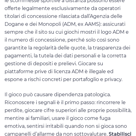
le scommesse sportive a distanza possono essere
offerte legalmente esclusivamente da operatori
titolari di concessione rilasciata dall’Agenzia delle
Dogane e dei Monopoli (ADM, ex AAMS): assicurati
sempre che il sito su cui giochi mostri il logo ADM e
il numero di concessione, perché solo così sono
garantite la regolarità delle quote, la trasparenza dei
pagamenti, la tutela dei dati personali e la corretta
gestione di depositi e prelievi. Giocare su
piattaforme prive di licenza ADM è illegale ed
espone a rischi concreti per portafoglio e privacy.
Il gioco può causare dipendenza patologica.
Riconoscere i segnali è il primo passo: rincorrere le
perdite, giocare cifre superiori alle proprie possibilità,
mentire ai familiari, usare il gioco come fuga
emotiva, sentirsi irritabili quando non si gioca sono
campanelli d’allarme da non sottovalutare.
Stabilisci