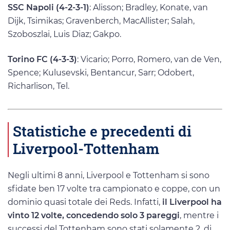
SSC Napoli (4-2-3-1)
: Alisson; Bradley, Konate, van
Dijk, Tsimikas; Gravenberch, MacAllister; Salah,
Szoboszlai, Luis Diaz; Gakpo.
Torino FC (4-3-3)
: Vicario; Porro, Romero, van de Ven,
Spence; Kulusevski, Bentancur, Sarr; Odobert,
Richarlison, Tel.
Statistiche e precedenti di
Liverpool-Tottenham
Negli ultimi 8 anni, Liverpool e Tottenham si sono
sfidate ben 17 volte tra campionato e coppe, con un
dominio quasi totale dei Reds. Infatti,
il Liverpool ha
vinto 12 volte, concedendo solo 3 pareggi
, mentre i
successi del Tottenham sono stati solamente 2, di