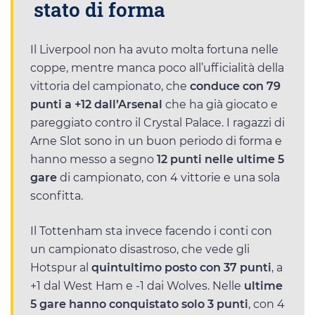
stato di forma
Il Liverpool non ha avuto molta fortuna nelle
coppe, mentre manca poco all’ufficialità della
vittoria del campionato, che
conduce con 79
punti a +12 dall’Arsenal
che ha già giocato e
pareggiato contro il Crystal Palace. I ragazzi di
Arne Slot sono in un buon periodo di forma e
hanno messo a segno
12 punti nelle ultime 5
gare
di campionato, con 4 vittorie e una sola
sconfitta.
Il Tottenham sta invece facendo i conti con
un campionato disastroso, che vede gli
Hotspur al
quintultimo posto con 37 punti
, a
+1 dal West Ham e -1 dai Wolves. Nelle
ultime
5 gare hanno conquistato solo 3 punti
, con 4