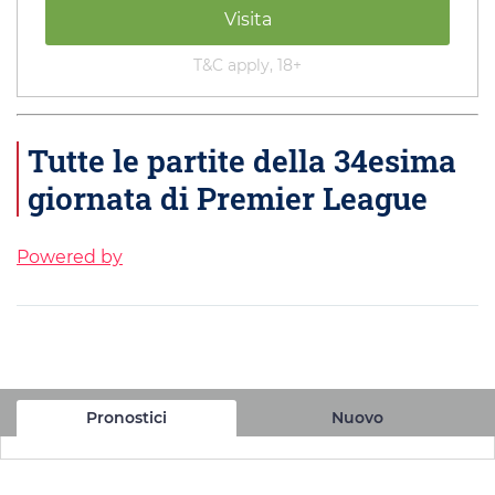
Visita
T&C apply, 18+
Tutte le partite della 34esima
giornata di Premier League
Powered by
Pronostici
Nuovo