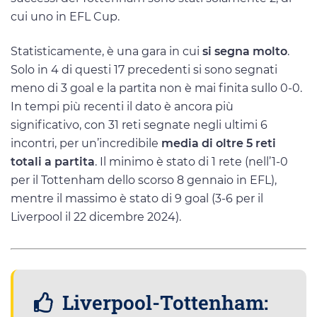
cui uno in EFL Cup.
Statisticamente, è una gara in cui
si segna molto
.
Solo in 4 di questi 17 precedenti si sono segnati
meno di 3 goal e la partita non è mai finita sullo 0-0.
In tempi più recenti il dato è ancora più
significativo, con 31 reti segnate negli ultimi 6
incontri, per un’incredibile
media di oltre 5 reti
totali a partita
. Il minimo è stato di 1 rete (nell’1-0
per il Tottenham dello scorso 8 gennaio in EFL),
mentre il massimo è stato di 9 goal (3-6 per il
Liverpool il 22 dicembre 2024).
Liverpool-Tottenham: