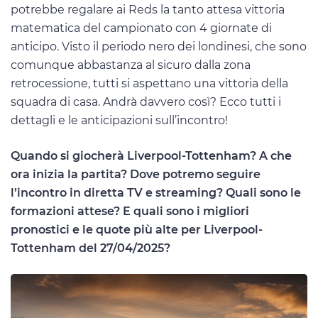
potrebbe regalare ai Reds la tanto attesa vittoria
matematica del campionato con 4 giornate di
anticipo. Visto il periodo nero dei londinesi, che sono
comunque abbastanza al sicuro dalla zona
retrocessione, tutti si aspettano una vittoria della
squadra di casa. Andrà davvero così? Ecco tutti i
dettagli e le anticipazioni sull’incontro!
Quando si giocherà Liverpool-Tottenham? A che
ora inizia la partita? Dove potremo seguire
l’incontro in diretta TV e streaming? Quali sono le
formazioni attese? E quali sono i migliori
pronostici e le quote più alte per Liverpool-
Tottenham del 27/04/2025?