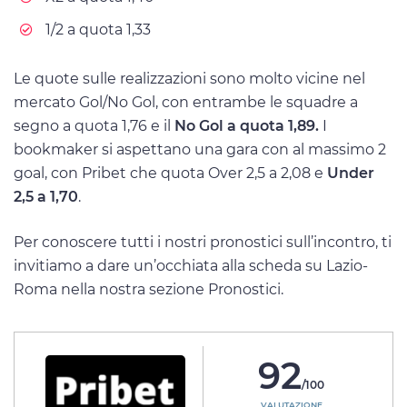
1/2 a quota 1,33
Le quote sulle realizzazioni sono molto vicine nel
mercato Gol/No Gol, con entrambe le squadre a
segno a quota 1,76 e il
No Gol a quota 1,89.
I
bookmaker si aspettano una gara con al massimo 2
goal, con Pribet che quota Over 2,5 a 2,08 e
Under
2,5 a 1,70
.
Per conoscere tutti i nostri pronostici sull’incontro, ti
invitiamo a dare un’occhiata alla scheda su Lazio-
Roma nella nostra sezione Pronostici.
92
/100
VALUTAZIONE