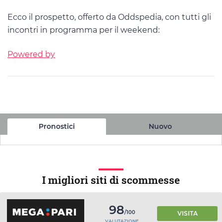
Ecco il prospetto, offerto da Oddspedia, con tutti gli
incontri in programma per il weekend:
Powered by
Pronostici
Nuovo
I migliori siti di scommesse
98
/100
VISITA
VALUTAZIONE