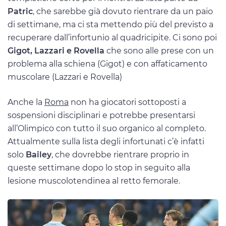
Patric
, che sarebbe già dovuto rientrare da un paio
di settimane, ma ci sta mettendo più del previsto a
recuperare dall’infortunio al quadricipite. Ci sono poi
Gigot, Lazzari e Rovella
che sono alle prese con un
problema alla schiena (Gigot) e con affaticamento
muscolare (Lazzari e Rovella)
Anche la
Roma
non ha giocatori sottoposti a
sospensioni disciplinari e potrebbe presentarsi
all’Olimpico con tutto il suo organico al completo.
Attualmente sulla lista degli infortunati c’è infatti
solo
Bailey
, che dovrebbe rientrare proprio in
queste settimane dopo lo stop in seguito alla
lesione muscolotendinea al retto femorale.