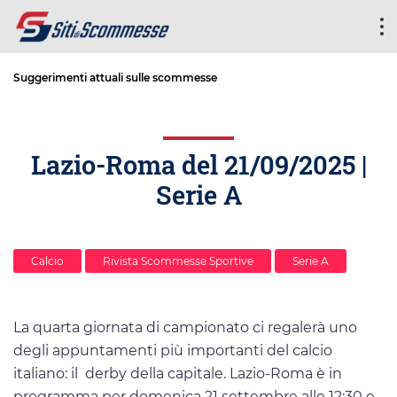
Suggerimenti attuali sulle scommesse
Lazio-Roma del 21/09/2025 |
Serie A
Calcio
Rivista Scommesse Sportive
Serie A
La quarta giornata di campionato ci regalerà uno
degli appuntamenti più importanti del calcio
italiano: il derby della capitale. Lazio-Roma è in
programma per domenica 21 settembre alle 12:30 e