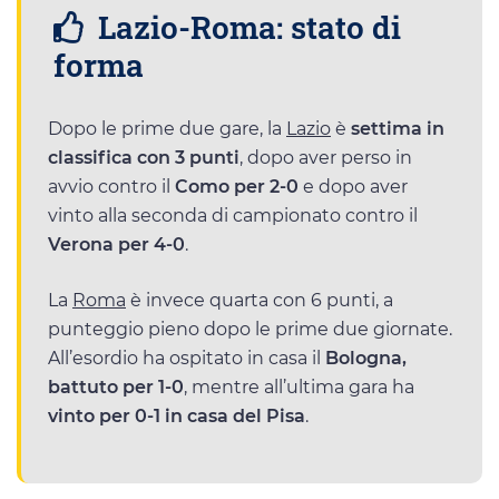
Lazio-Roma: stato di
forma
Dopo le prime due gare, la
Lazio
è
settima in
classifica con 3 punti
, dopo aver perso in
avvio contro il
Como per 2-0
e dopo aver
vinto alla seconda di campionato contro il
Verona per 4-0
.
La
Roma
è invece quarta con 6 punti, a
punteggio pieno dopo le prime due giornate.
All’esordio ha ospitato in casa il
Bologna,
battuto per 1-0
, mentre all’ultima gara ha
vinto per 0-1 in casa del Pisa
.