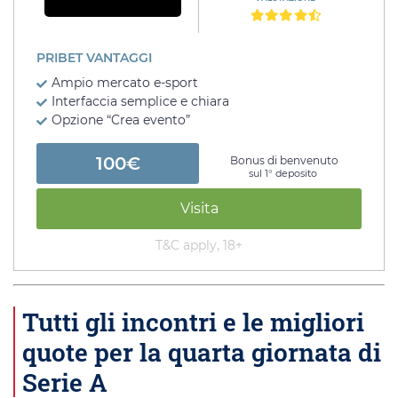
PRIBET VANTAGGI
Ampio mercato e-sport
Interfaccia semplice e chiara
Opzione “Crea evento”
100€
Bonus di benvenuto
sul 1° deposito
Visita
T&C apply, 18+
Tutti gli incontri e le migliori
quote per la quarta giornata di
Serie A