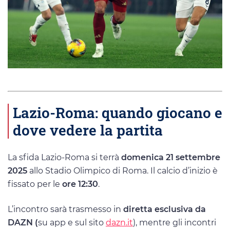
Lazio-Roma: quando giocano e
dove vedere la partita
La sfida Lazio-Roma si terrà
domenica 21 settembre
2025
allo Stadio Olimpico di Roma. Il calcio d’inizio è
fissato per le
ore 12:30
.
L’incontro sarà trasmesso in
diretta esclusiva da
DAZN (
su app e sul sito
dazn.it
), mentre gli incontri