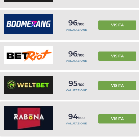
96
/100
VISITA
VALUTAZIONE
96
/100
VISITA
VALUTAZIONE
95
/100
VISITA
VALUTAZIONE
94
/100
VISITA
VALUTAZIONE