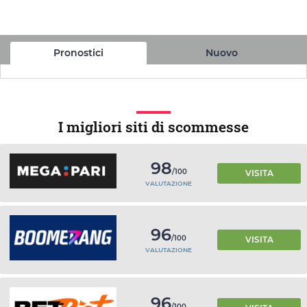
Pronostici
Nuovo
I migliori siti di scommesse
98
/100
VISITA
VALUTAZIONE
96
/100
VISITA
VALUTAZIONE
96
/100