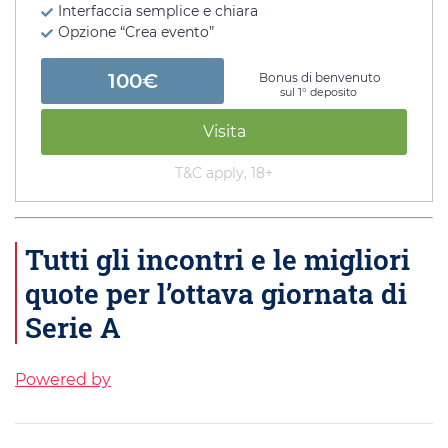
Interfaccia semplice e chiara
Opzione “Crea evento”
100€
Bonus di benvenuto
sul 1° deposito
Visita
T&C apply, 18+
Tutti gli incontri e le migliori
quote per l’ottava giornata di
Serie A
Powered by