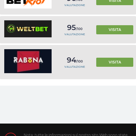
VISITA
VALUTAZIONE
95
/100
VISITA
VALUTAZIONE
94
/100
VISITA
VALUTAZIONE
Nota: tutte le informazioni sul nostro sito Web sono state