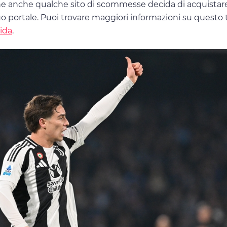
e anche qualche sito di scommesse decida di acquistare i
uo portale. Puoi trovare maggiori informazioni su questo t
ida
.