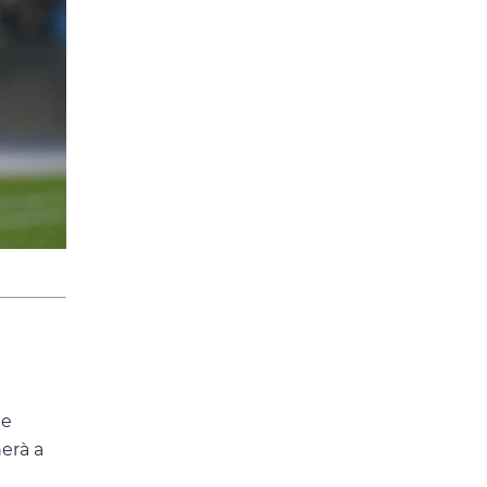
be
erà a