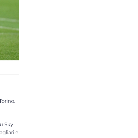
Torino.
su Sky
gliari e