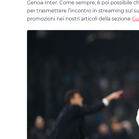
Genoa-Inter. Come sempre, è poi possibile ch
per trasmettere l’incontro in streaming sul s
promozioni nei nostri articoli della sezione
Gu