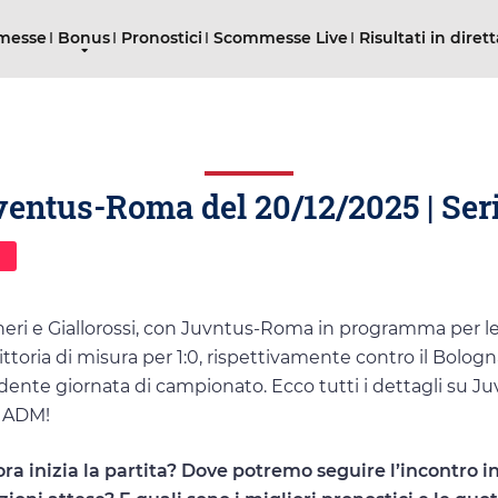
mmesse
Bonus
Pronostici
Scommesse Live
Risultati in diret
entus-Roma del 20/12/2025 | Ser
oneri e Giallorossi, con Juvntus-Roma in programma per l
toria di misura per 1:0, rispettivamente contro il Bologn
dente giornata di campionato. Ecco tutti i dettagli su J
n ADM!
 inizia la partita? Dove potremo seguire l’incontro i