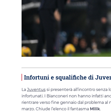
Infortuni e squalifiche di Juv
La
Juventus
si presenterà all’incontro senza l
infortunati. I Bianconeri non hanno infatti a
rientrare verso fine gennaio dal problema al 
marzo. Chiude l’elenco il fantasma
Milik
.