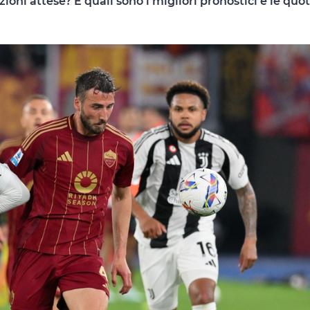
oni attese? E quali sono i migliori pronostici e le quo