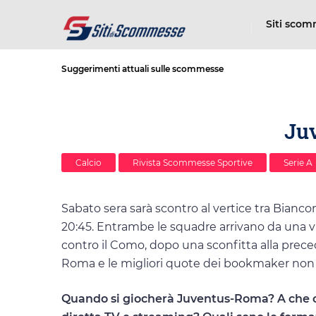
Siti sco
Suggerimenti attuali sulle scommesse
Juv
Calcio
Rivista Scommesse Sportive
Serie A
Sabato sera sarà scontro al vertice tra Bianc
20:45. Entrambe le squadre arrivano da una vit
contro il Como, dopo una sconfitta alla prece
Roma e le migliori quote dei bookmaker no
Quando si giocherà Juventus-Roma? A che ora