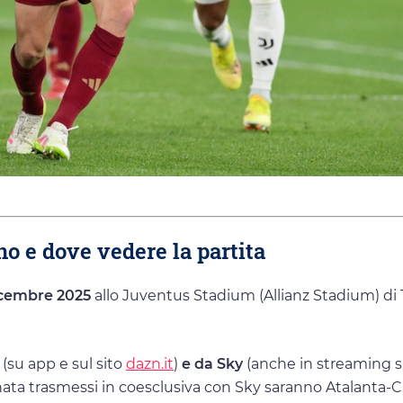
 e dove vedere la partita
icembre 2025
allo Juventus Stadium (Allianz Stadium) di 
N
(su app e sul sito
dazn.it
)
e da Sky
(anche in streaming 
nata trasmessi in coesclusiva con Sky saranno Atalanta-Ca