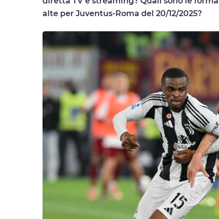
diretta TV e streaming? Quali sono le formazi
alte per Juventus-Roma del 20/12/2025?