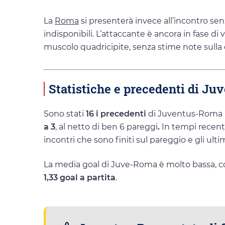
La
Roma
si presenterà invece all’incontro sen
indisponibili. L’attaccante è ancora in fase di
muscolo quadricipite, senza stime note sulla d
Statistiche e precedenti di J
Sono stati
16 i precedenti
di Juventus-Roma n
a 3
, al netto di ben 6 pareggi
.
In tempi recenti 
incontri che sono finiti sul pareggio e gli ulti
La media goal di Juve-Roma è molto bassa, co
1,33 goal a partita
.