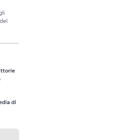
li
 del
ttorie
3
dia di