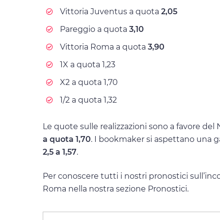
Vittoria Juventus a quota
2,05
Pareggio a quota
3,10
Vittoria Roma a quota
3,90
1X a quota 1,23
X2 a quota 1,70
1/2 a quota 1,32
Le quote sulle realizzazioni sono a favore del
a quota 1,70
. I bookmaker si aspettano una ga
2,5 a 1,57
.
Per conoscere tutti i nostri pronostici sull’in
Roma nella nostra sezione Pronostici.