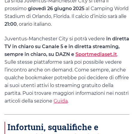
La sfida Juventus-Manchester City si terrà il
prossimo
giovedì 26 giugno 2025
al Camping World
Stadium di Orlando, Florida. Il calcio d’inizio sarà alle
21:00
, orario italiano.
Juventus-Manchester City si potrà vedere
in diretta
TV in chiaro su Canale 5 e in diretta streaming,
sempre in chiaro, su DAZN e
Sportmediaset.it
.
Sulle stesse piattaforme sarà poi possibile vedere
l’incontro anche on demand. Come sempre, anche
qualche bookmaker potrebbe poi decidere di offrire
ai suoi utenti attivi lo streaming gratuito della
partita. Puoi trovare maggiori informazioni nei nostri
articoli della sezione
Guida
.
Infortuni, squalifiche e