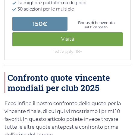
La migliore piattaforma di gioco
30 selezioni per le multiple
150€
Bonus di benvenuto
sul 1° deposito
Visita
T&C apply, 18+
Confronto quote vincente
mondiali per club 2025
Ecco infine il nostro confronto delle quote per la
vincente finale, di cui qui vi mostriamo i primi 10
favoriti. In questo articolo potete invece trovare
tutte le altre quote antepost a confronto prima
dell’inizio del torneo.