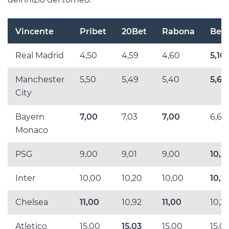
Vincente
Pribet
20Bet
Rabona
Bet
Real Madrid
4,50
4,59
4,60
5,10
Manchester
5,50
5,49
5,40
5,60
City
Bayern
7,00
7,03
7,00
6,60
Monaco
PSG
9,00
9,01
9,00
10,5
Inter
10,00
10,20
10,00
10,7
Chelsea
11,00
10,92
11,00
10,2
Atletico
15,00
15,03
15,00
15,0