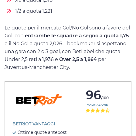
X2 a quota 1,318
1/2 a quota 1,221
Le quote per il mercato Gol/No Gol sono a favore del
Gol, con
entrambe le squadre a segno a quota 1,75
e il No Gol a quota 2,026. I bookmaker si aspettano
una gara con 2 o 3 goal, con BetLabel che quota
Under 2,5 reti a 1,936 e
Over 2,5 a 1,864
per
Juventus-Manchester City.
96
/100
VALUTAZIONE
BETRIOT VANTAGGI
Ottime quote antepost