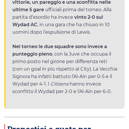
vittorie, un pareggio e una sconfitta nelle
ultime 5 gare
ufficiali prima del torneo. Alla
partita d’esordio ha invece
vinto 2-0 sul
Wydad AC
, in una gara che ha chiuso in 10
uomini dopo l’espulsione di Lewis.
Nel torneo le due squadre sono invece a
punteggio pieno
, con la Juve che occupa il
primo posto nel girone per differenza reti
(con un goal in più rispetto al City). La Vecchia
Signora ha infatti battuto l’Al-Ain per 0-5 e il
Wydad per 4-1. I
Citizens
hanno invece
sconfitto il Wydad per 2-0 e l’Al-Ain per 6-0.
Pronostici e quote per