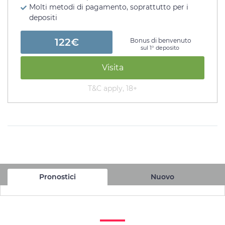
Molti metodi di pagamento, soprattutto per i
depositi
122€
Bonus di benvenuto
sul 1° deposito
Visita
T&C apply, 18+
Pronostici
Nuovo