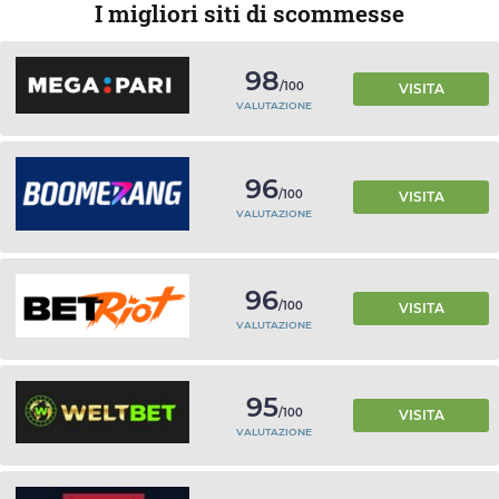
I migliori siti di scommesse
98
/100
VISITA
VALUTAZIONE
96
/100
VISITA
VALUTAZIONE
96
/100
VISITA
VALUTAZIONE
95
/100
VISITA
VALUTAZIONE