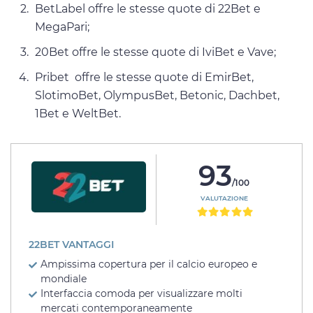
BetLabel offre le stesse quote di 22Bet e
MegaPari;
20Bet offre le stesse quote di IviBet e Vave;
Pribet offre le stesse quote di EmirBet,
SlotimoBet, OlympusBet, Betonic, Dachbet,
1Bet e WeltBet.
93
/100
VALUTAZIONE
22BET VANTAGGI
Ampissima copertura per il calcio europeo e
mondiale
Interfaccia comoda per visualizzare molti
mercati contemporaneamente