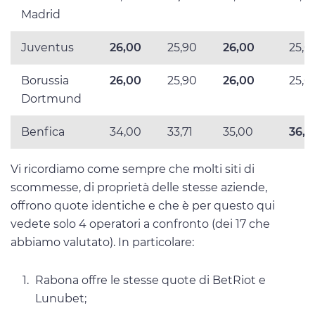
Madrid
Juventus
26,00
25,90
26,00
25,0
Borussia
26,00
25,90
26,00
25,0
Dortmund
Benfica
34,00
33,71
35,00
36,0
Vi ricordiamo come sempre che molti siti di
scommesse, di proprietà delle stesse aziende,
offrono quote identiche e che è per questo qui
vedete solo 4 operatori a confronto (dei 17 che
abbiamo valutato). In particolare:
Rabona offre le stesse quote di BetRiot e
Lunubet;