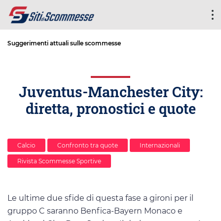
Suggerimenti attuali sulle scommesse
Juventus-Manchester City:
diretta, pronostici e quote
Calcio
Confronto tra quote
Internazionali
Rivista Scommesse Sportive
Le ultime due sfide di questa fase a gironi per il
gruppo C saranno Benfica-Bayern Monaco e