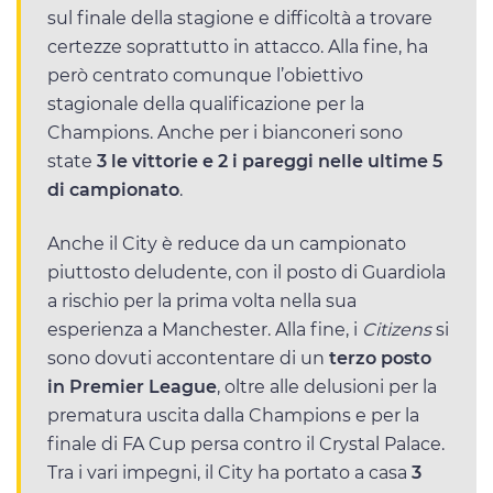
sul finale della stagione e difficoltà a trovare
certezze soprattutto in attacco. Alla fine, ha
però centrato comunque l’obiettivo
stagionale della qualificazione per la
Champions. Anche per i bianconeri sono
state
3 le vittorie e 2 i pareggi nelle ultime 5
di campionato
.
Anche il City è reduce da un campionato
piuttosto deludente, con il posto di Guardiola
a rischio per la prima volta nella sua
esperienza a Manchester. Alla fine, i
Citizens
si
sono dovuti accontentare di un
terzo posto
in Premier League
, oltre alle delusioni per la
prematura uscita dalla Champions e per la
finale di FA Cup persa contro il Crystal Palace.
Tra i vari impegni, il City ha portato a casa
3