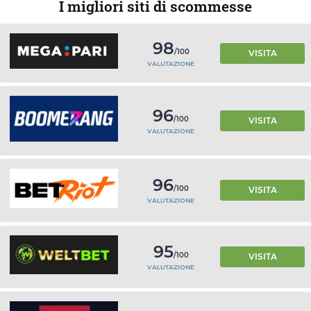
I migliori siti di scommesse
98
/100
VISITA
VALUTAZIONE
96
/100
VISITA
VALUTAZIONE
96
/100
VISITA
VALUTAZIONE
95
/100
VISITA
VALUTAZIONE