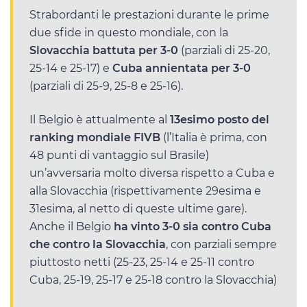
Strabordanti le prestazioni durante le prime
due sfide in questo mondiale, con la
Slovacchia battuta per 3-0
(parziali di 25-20,
25-14 e 25-17) e
Cuba annientata per 3-0
(parziali di 25-9, 25-8 e 25-16).
Il Belgio è attualmente al
13esimo posto del
ranking mondiale FIVB
(l’Italia è prima, con
48 punti di vantaggio sul Brasile)
un’avversaria molto diversa rispetto a Cuba e
alla Slovacchia (rispettivamente 29esima e
31esima, al netto di queste ultime gare).
Anche il Belgio
ha vinto 3-0 sia contro Cuba
che contro la Slovacchia
, con parziali sempre
piuttosto netti (25-23, 25-14 e 25-11 contro
Cuba, 25-19, 25-17 e 25-18 contro la Slovacchia)