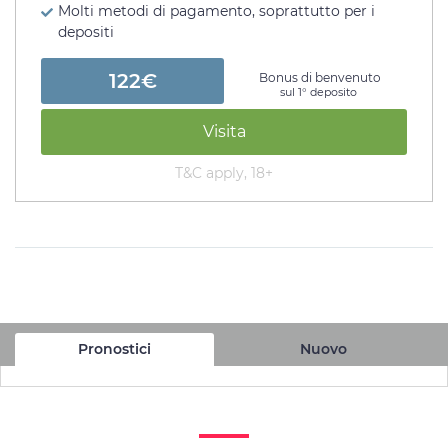
Molti metodi di pagamento, soprattutto per i
depositi
122€
Bonus di benvenuto
sul 1° deposito
Visita
T&C apply, 18+
Pronostici
Nuovo