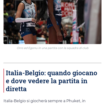
Orro ed Egonu in una partita con la squadra di club
Italia-Belgio: quando giocano
e dove vedere la partita in
diretta
Italia-Belgio si giocherà sempre a Phuket, in