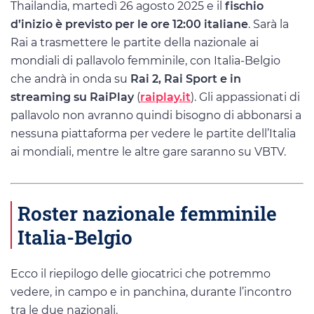
Thailandia, martedì 26 agosto 2025 e il
fischio
d’inizio è previsto per le ore 12:00 italiane
. Sarà la
Rai a trasmettere le partite della nazionale ai
mondiali di pallavolo femminile, con Italia-Belgio
che andrà in onda su
Rai 2, Rai Sport e in
streaming su RaiPlay
(
raiplay.it
). Gli appassionati di
pallavolo non avranno quindi bisogno di abbonarsi a
nessuna piattaforma per vedere le partite dell’Italia
ai mondiali, mentre le altre gare saranno su VBTV.
Roster nazionale femminile
Italia-Belgio
Ecco il riepilogo delle giocatrici che potremmo
vedere, in campo e in panchina, durante l’incontro
tra le due nazionali.