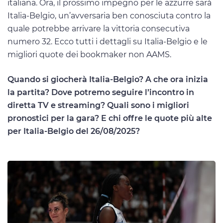
italiana. Ora, il prossimo impegno per le azzurre sarà
Italia-Belgio, un’avversaria ben conosciuta contro la
quale potrebbe arrivare la vittoria consecutiva
numero 32. Ecco tutti i dettagli su Italia-Belgio e le
migliori quote dei bookmaker non AAMS.
Quando si giocherà Italia-Belgio? A che ora inizia
la partita? Dove potremo seguire l’incontro in
diretta TV e streaming? Quali sono i migliori
pronostici per la gara? E chi offre le quote più alte
per Italia-Belgio del 26/08/2025?