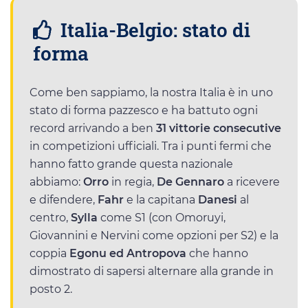
Italia-Belgio: stato di
forma
Come ben sappiamo, la nostra Italia è in uno
stato di forma pazzesco e ha battuto ogni
record arrivando a ben
31 vittorie consecutive
in competizioni ufficiali. Tra i punti fermi che
hanno fatto grande questa nazionale
abbiamo:
Orro
in regia,
De Gennaro
a ricevere
e difendere,
Fahr
e la capitana
Danesi
al
centro,
Sylla
come S1 (con Omoruyi,
Giovannini e Nervini come opzioni per S2) e la
coppia
Egonu ed Antropova
che hanno
dimostrato di sapersi alternare alla grande in
posto 2.