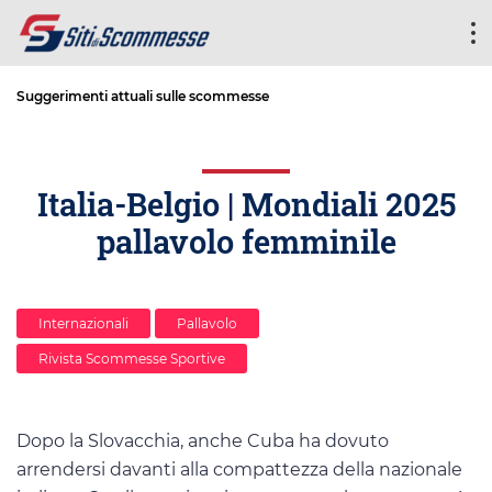
Suggerimenti attuali sulle scommesse
Italia-Belgio | Mondiali 2025
pallavolo femminile
Internazionali
Pallavolo
Rivista Scommesse Sportive
Dopo la Slovacchia, anche Cuba ha dovuto
arrendersi davanti alla compattezza della nazionale