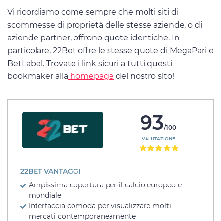
Vi ricordiamo come sempre che molti siti di
scommesse di proprietà delle stesse aziende, o di
aziende partner, offrono quote identiche. In
particolare, 22Bet offre le stesse quote di MegaPari e
BetLabel. Trovate i link sicuri a tutti questi
bookmaker alla
homepage
del nostro sito!
93
/100
VALUTAZIONE
22BET VANTAGGI
Ampissima copertura per il calcio europeo e
mondiale
Interfaccia comoda per visualizzare molti
mercati contemporaneamente