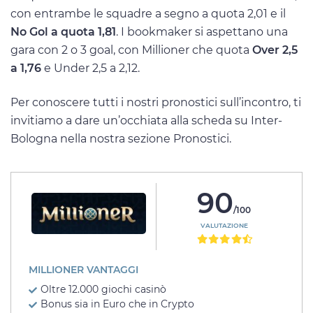
con entrambe le squadre a segno a quota 2,01 e il
No Gol a quota 1,81
. I bookmaker si aspettano una
gara con 2 o 3 goal, con Millioner che quota
Over 2,5
a 1,76
e Under 2,5 a 2,12.
Per conoscere tutti i nostri pronostici sull’incontro, ti
invitiamo a dare un’occhiata alla scheda su Inter-
Bologna nella nostra sezione Pronostici.
90
/100
VALUTAZIONE
MILLIONER VANTAGGI
Oltre 12.000 giochi casinò
Bonus sia in Euro che in Crypto