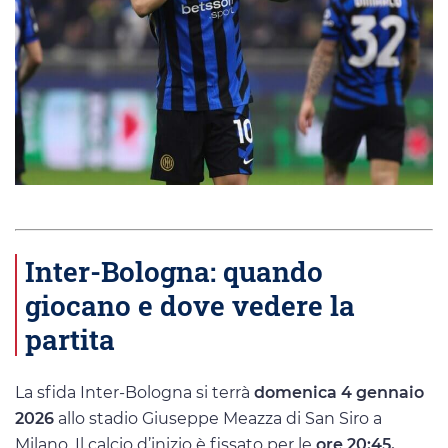
Inter-Bologna: quando
giocano e dove vedere la
partita
La sfida Inter-Bologna si terrà
domenica 4 gennaio
2026
allo stadio Giuseppe Meazza di San Siro a
Milano. Il calcio d’inizio è fissato per le
ore 20:45.