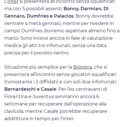
L’
Inter
si presenterà all’incontro senza squalificati
ma con 5 possibili assenti:
Bonny, Darmian, Di
Gennaro, Dumfries e Palacios
. Bonny dovrebbe
rientrare a metà gennaio, mentre per rivedere in
campo Dumfries dovremo aspettare almeno fino a
marzo. Sono invece ancora in fase di valutazione
medica gli altri tre infortunati, senza una data
precisa per il previsto rientro.
Situazione più semplice per la
Bologna,
che si
presenterà all’incontro senza giocatori squalificati
(nonostante i 2 diffidati) e con soli due infortunati:
Bernardeschi e Casale
. Per l’ex centravanti di
Fiorentina e Juventus serviranno ancora 6
settimane per recuperare dall’operazione alla
clavicola, mentre Casale potrebbe recuperare
addirittura in tempo per l’Inter.