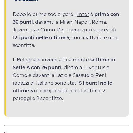
Dopo le prime sedici gare, l’
Inter
è
prima con
36 punti
, davamti a Milan, Napoli, Roma,
Juventus e Como. Per i nerazzurri sono stati
12 i punti nelle ultime 5
, con 4 vittorie e una
sconfitta.
Il
Bologna
è invece attualmente
settimo in
Serie A con 26 punti,
dietro a Juventus e
Como e davanti a Lazio e Sassuolo. Per i
ragazzi di Italiano sono stati
5 i punti nelle
ultime 5
di campionato, con 1 vittoria, 2
pareggi e 2 sconfitte.