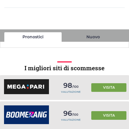
Pronostici
Nuovo
I migliori siti di scommesse
98
/100
VISITA
VALUTAZIONE
96
/100
VISITA
VALUTAZIONE