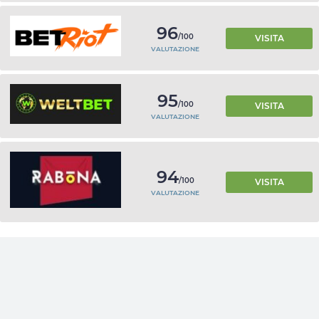
96
/100
VISITA
VALUTAZIONE
95
/100
VISITA
VALUTAZIONE
94
/100
VISITA
VALUTAZIONE