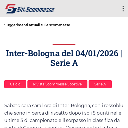
Suggerimenti attuali sulle scommesse
Inter-Bologna del 04/01/2026 |
Serie A
Calcio
Rivista Scommesse Sportive
Serie A
Sabato sera sarà l’ora di Inter-Bologna, con i rossoblù
che sono in cerca di riscatto dopo i soli 5 punti nelle
ultime 5 di campionato e il sorpasso in classifica da
parte di Como e Juventus. Giocare contro l’Inter a