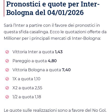
Pronostici e quote per Inter-
Bologna del 04/01/2026
Sarà l’Inter a partire con il favore dei pronostici in
questa sfida casalinga. Ecco le quotazioni offerte da
Millioner per i principali mercati di Inter-Bologna:
Vittoria Inter a quota
1,43
Pareggio a quota
4,80
Vittoria Bologna a quota
7,40
1X a quota 1,10
X2 a quota 2,55
1/2 a quota 1,18
Le quote sulle realizzazioni sono a favore del No Gol,