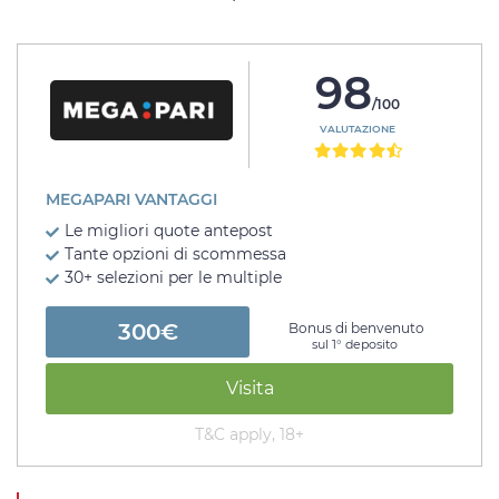
98
/100
VALUTAZIONE
MEGAPARI VANTAGGI
Le migliori quote antepost
Tante opzioni di scommessa
30+ selezioni per le multiple
300€
Bonus di benvenuto
sul 1° deposito
Visita
T&C apply, 18+