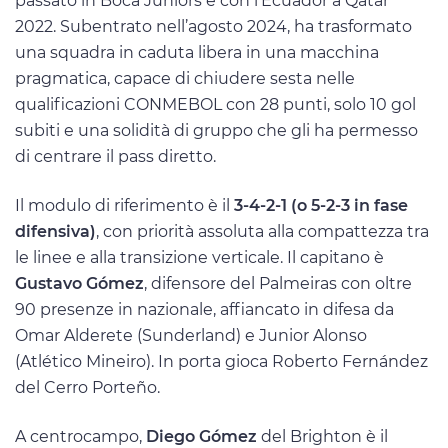
passato in Boca Juniors e con l’Ecuador a Qatar
2022. Subentrato nell’agosto 2024, ha trasformato
una squadra in caduta libera in una macchina
pragmatica, capace di chiudere sesta nelle
qualificazioni CONMEBOL con 28 punti, solo 10 gol
subiti e una solidità di gruppo che gli ha permesso
di centrare il pass diretto.
Il modulo di riferimento è il
3-4-2-1 (o 5-2-3 in fase
difensiva)
, con priorità assoluta alla compattezza tra
le linee e alla transizione verticale. Il capitano è
Gustavo Gómez
, difensore del Palmeiras con oltre
90 presenze in nazionale, affiancato in difesa da
Omar Alderete (Sunderland) e Junior Alonso
(Atlético Mineiro). In porta gioca Roberto Fernández
del Cerro Porteño.
A centrocampo,
Diego Gómez
del Brighton è il