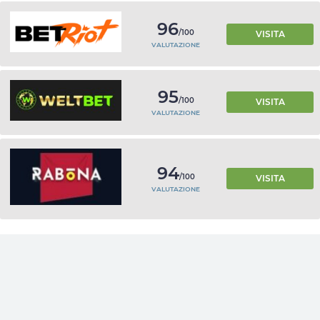
96
/100
VISITA
VALUTAZIONE
95
/100
VISITA
VALUTAZIONE
94
/100
VISITA
VALUTAZIONE