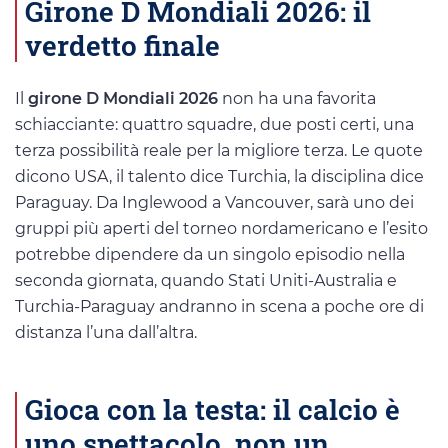
Girone D Mondiali 2026: il
verdetto finale
Il
girone D Mondiali 2026
non ha una favorita
schiacciante: quattro squadre, due posti certi, una
terza possibilità reale per la migliore terza. Le quote
dicono USA, il talento dice Turchia, la disciplina dice
Paraguay. Da Inglewood a Vancouver, sarà uno dei
gruppi più aperti del torneo nordamericano e l’esito
potrebbe dipendere da un singolo episodio nella
seconda giornata, quando Stati Uniti-Australia e
Turchia-Paraguay andranno in scena a poche ore di
distanza l’una dall’altra.
Gioca con la testa: il calcio è
uno spettacolo, non un