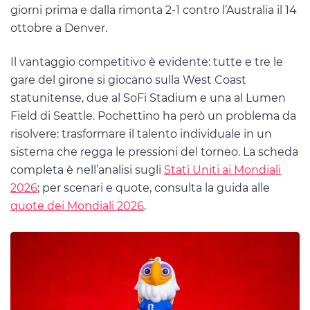
giorni prima e dalla rimonta 2-1 contro l’Australia il 14
ottobre a Denver.
Il vantaggio competitivo è evidente: tutte e tre le
gare del girone si giocano sulla West Coast
statunitense, due al SoFi Stadium e una al Lumen
Field di Seattle. Pochettino ha però un problema da
risolvere: trasformare il talento individuale in un
sistema che regga le pressioni del torneo. La scheda
completa è nell’analisi sugli
Stati Uniti ai Mondiali
2026
; per scenari e quote, consulta la guida alle
quote dei Mondiali 2026
.