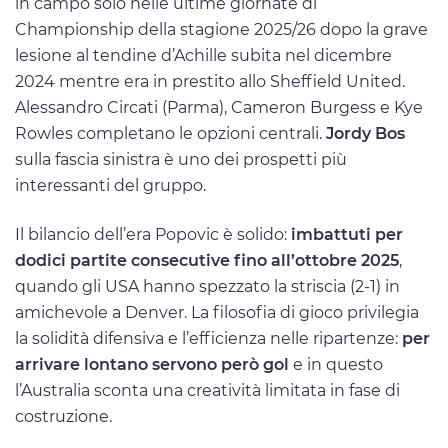
in campo solo nelle ultime giornate di
Championship della stagione 2025/26 dopo la grave
lesione al tendine d’Achille subita nel dicembre
2024 mentre era in prestito allo Sheffield United.
Alessandro Circati (Parma), Cameron Burgess e Kye
Rowles completano le opzioni centrali.
Jordy Bos
sulla fascia sinistra è uno dei prospetti più
interessanti del gruppo.
Il bilancio dell’era Popovic è solido:
imbattuti per
dodici partite consecutive fino all’ottobre 2025
,
quando gli USA hanno spezzato la striscia (2-1) in
amichevole a Denver. La filosofia di gioco privilegia
la solidità difensiva e l’efficienza nelle ripartenze:
per
arrivare lontano servono però gol
e in questo
l’Australia sconta una creatività limitata in fase di
costruzione.