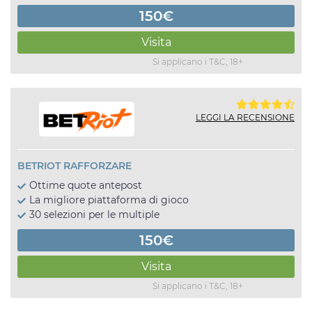
150€
Visita
Si applicano i T&C, 18+
LEGGI LA RECENSIONE
BETRIOT RAFFORZARE
Ottime quote antepost
La migliore piattaforma di gioco
30 selezioni per le multiple
150€
Visita
Si applicano i T&C, 18+