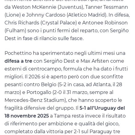
da Weston McKennie (Juventus), Tanner Tessmann
(Lione) e Johnny Cardoso (Atletico Madrid). In difesa,
Chris Richards (Crystal Palace) e Antonee Robinson
(Fulham) sono i punti fermi del reparto, con Sergiño
Dest in fase di rilancio sulle fasce.
Pochettino ha sperimentato negli ultimi mesi una
difesa a tre
con Sergiño Dest e Max Arfsten come
esterni di centrocampo, formula che ha dato i frutti
migliori. Il 2026 si è aperto però con due sconfitte
pesanti contro Belgio (5-2 in casa, ad Atlanta, il 28
marzo) e Portogallo (2-0 il 31 marzo, sempre al
Mercedes-Benz Stadium), che hanno scoperto le
fragilità difensive del gruppo. Il
5-1 all’Uruguay del
18 novembre 2025
a Tampa resta invece il risultato
di riferimento per ambizione e qualità del gioco,
completato dalla vittoria per 2-1 sul Paraguay tre