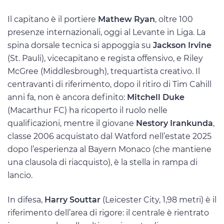
Il capitano è il portiere
Mathew Ryan
, oltre 100
presenze internazionali, oggi al Levante in Liga. La
spina dorsale tecnica si appoggia su
Jackson Irvine
(St. Pauli), vicecapitano e regista offensivo, e Riley
McGree (Middlesbrough), trequartista creativo. Il
centravanti di riferimento, dopo il ritiro di Tim Cahill
anni fa, non è ancora definito:
Mitchell Duke
(Macarthur FC) ha ricoperto il ruolo nelle
qualificazioni, mentre il giovane
Nestory Irankunda
,
classe 2006 acquistato dal Watford nell’estate 2025
dopo l’esperienza al Bayern Monaco (che mantiene
una clausola di riacquisto), è la stella in rampa di
lancio.
In difesa,
Harry Souttar
(Leicester City, 1,98 metri) è il
riferimento dell’area di rigore: il centrale è rientrato