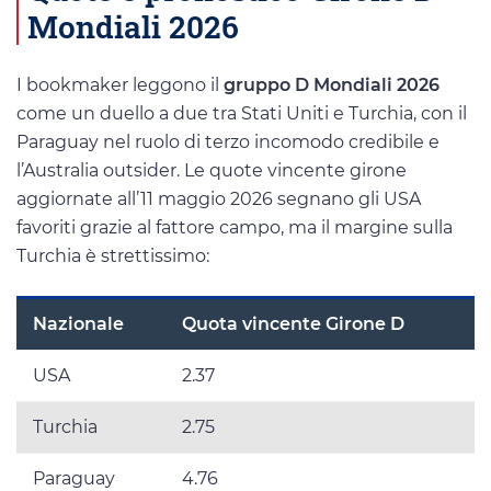
Mondiali 2026
I bookmaker leggono il
gruppo D Mondiali 2026
come un duello a due tra Stati Uniti e Turchia, con il
Paraguay nel ruolo di terzo incomodo credibile e
l’Australia outsider. Le quote vincente girone
aggiornate all’11 maggio 2026 segnano gli USA
favoriti grazie al fattore campo, ma il margine sulla
Turchia è strettissimo:
Nazionale
Quota vincente Girone D
USA
2.37
Turchia
2.75
Paraguay
4.76