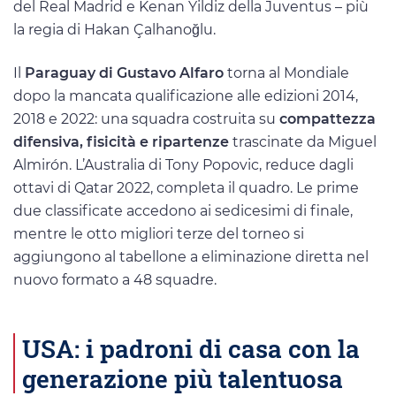
del Real Madrid e Kenan Yildiz della Juventus – più
la regia di Hakan Çalhanoğlu.
Il
Paraguay di Gustavo Alfaro
torna al Mondiale
dopo la mancata qualificazione alle edizioni 2014,
2018 e 2022: una squadra costruita su
compattezza
difensiva, fisicità e ripartenze
trascinate da Miguel
Almirón. L’Australia di Tony Popovic, reduce dagli
ottavi di Qatar 2022, completa il quadro. Le prime
due classificate accedono ai sedicesimi di finale,
mentre le otto migliori terze del torneo si
aggiungono al tabellone a eliminazione diretta nel
nuovo formato a 48 squadre.
USA: i padroni di casa con la
generazione più talentuosa