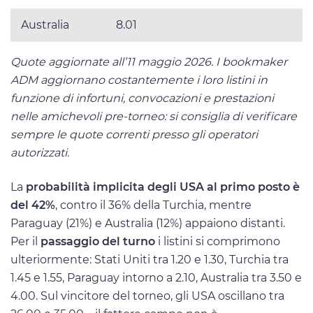
Australia
8.01
Quote aggiornate all’11 maggio 2026. I bookmaker
ADM aggiornano costantemente i loro listini in
funzione di infortuni, convocazioni e prestazioni
nelle amichevoli pre-torneo: si consiglia di verificare
sempre le quote correnti presso gli operatori
autorizzati.
La
probabilità implicita degli USA al primo posto è
del 42%
, contro il 36% della Turchia, mentre
Paraguay (21%) e Australia (12%) appaiono distanti.
Per il
passaggio del turno
i listini si comprimono
ulteriormente: Stati Uniti tra 1.20 e 1.30, Turchia tra
1.45 e 1.55, Paraguay intorno a 2.10, Australia tra 3.50 e
4.00. Sul vincitore del torneo, gli USA oscillano tra