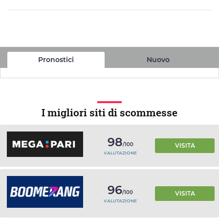
Pronostici
Nuovo
I migliori siti di scommesse
98
/100
VISITA
VALUTAZIONE
96
/100
VISITA
VALUTAZIONE