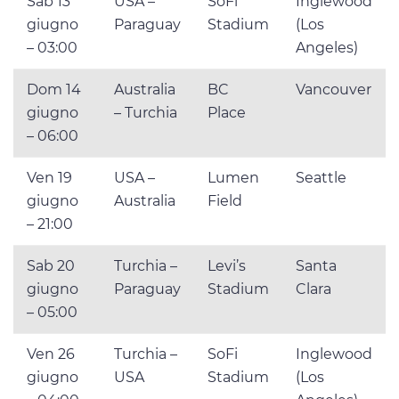
Sab 13
USA –
SoFi
Inglewood
giugno
Paraguay
Stadium
(Los
– 03:00
Angeles)
Dom 14
Australia
BC
Vancouver
giugno
– Turchia
Place
– 06:00
Ven 19
USA –
Lumen
Seattle
giugno
Australia
Field
– 21:00
Sab 20
Turchia –
Levi’s
Santa
giugno
Paraguay
Stadium
Clara
– 05:00
Ven 26
Turchia –
SoFi
Inglewood
giugno
USA
Stadium
(Los