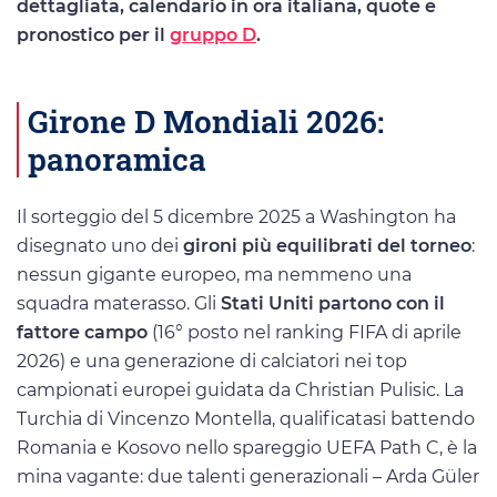
dettagliata, calendario in ora italiana, quote e
pronostico per il
gruppo D
.
Girone D Mondiali 2026:
panoramica
Il sorteggio del 5 dicembre 2025 a Washington ha
disegnato uno dei
gironi più equilibrati del torneo
:
nessun gigante europeo, ma nemmeno una
squadra materasso. Gli
Stati Uniti partono con il
fattore campo
(16° posto nel ranking FIFA di aprile
2026) e una generazione di calciatori nei top
campionati europei guidata da Christian Pulisic. La
Turchia di Vincenzo Montella, qualificatasi battendo
Romania e Kosovo nello spareggio UEFA Path C, è la
mina vagante: due talenti generazionali – Arda Güler