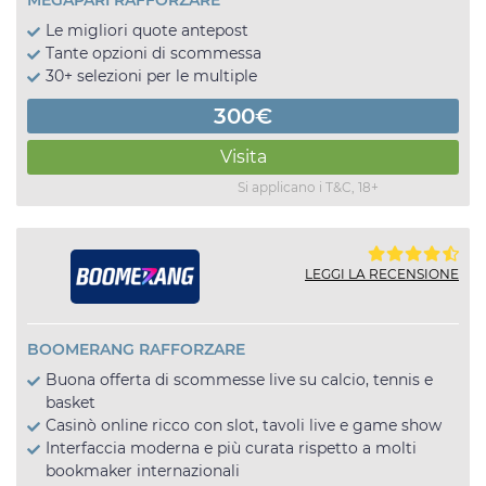
MEGAPARI RAFFORZARE
Le migliori quote antepost
Tante opzioni di scommessa
30+ selezioni per le multiple
300€
Visita
Si applicano i T&C, 18+
LEGGI LA RECENSIONE
BOOMERANG RAFFORZARE
Buona offerta di scommesse live su calcio, tennis e
basket
Casinò online ricco con slot, tavoli live e game show
Interfaccia moderna e più curata rispetto a molti
bookmaker internazionali