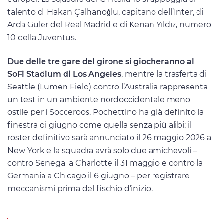
talento di Hakan Çalhanoğlu, capitano dell’Inter, di
Arda Güler del Real Madrid e di Kenan Yıldız, numero
10 della Juventus.
Due delle tre gare del girone si giocheranno al
SoFi Stadium di Los Angeles
, mentre la trasferta di
Seattle (Lumen Field) contro l’Australia rappresenta
un test in un ambiente nordoccidentale meno
ostile per i Socceroos. Pochettino ha già definito la
finestra di giugno come quella senza più alibi: il
roster definitivo sarà annunciato il 26 maggio 2026 a
New York e la squadra avrà solo due amichevoli –
contro Senegal a Charlotte il 31 maggio e contro la
Germania a Chicago il 6 giugno – per registrare
meccanismi prima del fischio d’inizio.