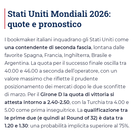
Stati Uniti Mondiali 2026:
quote e pronostico
I bookmaker italiani inquadrano gli Stati Uniti come
una contendente di seconda fascia
, lontana dalle
favorite Spagna, Francia, Inghilterra, Brasile e
Argentina. La quota per il successo finale oscilla tra
40.00 e 46.00 a seconda dell’operatore, con un
valore massimo che riflette il prudente
posizionamento dei mercati dopo le due sconfitte
di marzo. Per il
Girone D la quota di vittoria si
attesta intorno a 2.40-2.50
, con la Turchia tra 4.00 e
5.00 come prima inseguitrice. La
qualificazione tra
le prime due (e quindi al Round of 32) è data tra
1.20 e 1.30
: una probabilità implicita superiore al 75%.