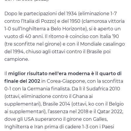
Dopo le partecipazioni del 1934 (eliminazione 1-7
contro l’Italia di Pozzo) e del 1950 (clamorosa vittoria
1-0 sull’Inghilterra a Belo Horizonte), si è aperto un
vuoto di 40 anni. Il ritorno è coinciso con Italia ’90
(tre sconfitte nel girone) e con il Mondiale casalingo
del 1994, chiuso agli ottavi contro il Brasile poi
campione.
Il
miglior risultato nell’era moderna è il quarto di
finale del 2002
in Corea-Giappone, con la sconfitta
0-1 con la Germania finalista. Da lì il Sudafrica 2010
(ottavi, eliminazione contro il Ghana ai
supplementari), Brasile 2014 (ottavi, ko con il Belgio
ai supplementari), l’assenza nel 2018 e il Qatar 2022,
dove gli USA superarono il girone con Galles,
Inghilterra e Iran prima di cadere 1-3 con i Paesi