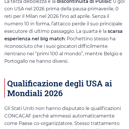
La terza debolezza è la
discontinuità di Pulisic
: 0 gol
con USA nel 2026 prima della pausa primaverile, 0
reti per il Milan nel 2026 fino ad aprile. Senza il
numero 10 in forma, l’attacco perde il suo principale
esecutore di ultimo passaggio. La quarta è la
scarsa
esperienza nei big match
: Pochettino stesso ha
riconosciuto che i suoi giocatori difficilmente
rientrano nei “primi 100 al mondo”, mentre Belgio e
Portogallo ne hanno diversi.
Qualificazione degli USA ai
Mondiali 2026
Gli Stati Uniti non hanno disputato le qualificazioni
CONCACAF perché ammessi automaticamente
come Paese co-organizzatore. Stesso trattamento