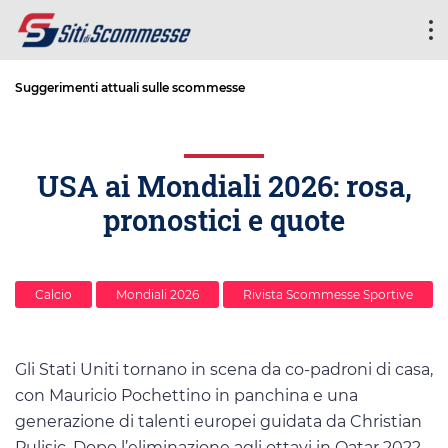
Suggerimenti attuali sulle scommesse
USA ai Mondiali 2026: rosa,
pronostici e quote
Calcio
Mondiali 2026
Rivista Scommesse Sportive
Gli Stati Uniti tornano in scena da co-padroni di casa,
con Mauricio Pochettino in panchina e una
generazione di talenti europei guidata da Christian
Pulisic. Dopo l’eliminazione agli ottavi in Qatar 2022