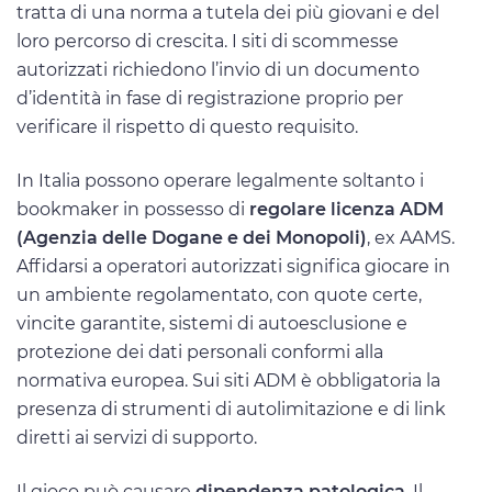
tratta di una norma a tutela dei più giovani e del
loro percorso di crescita. I siti di scommesse
autorizzati richiedono l’invio di un documento
d’identità in fase di registrazione proprio per
verificare il rispetto di questo requisito.
In Italia possono operare legalmente soltanto i
bookmaker in possesso di
regolare licenza ADM
(Agenzia delle Dogane e dei Monopoli)
, ex AAMS.
Affidarsi a operatori autorizzati significa giocare in
un ambiente regolamentato, con quote certe,
vincite garantite, sistemi di autoesclusione e
protezione dei dati personali conformi alla
normativa europea. Sui siti ADM è obbligatoria la
presenza di strumenti di autolimitazione e di link
diretti ai servizi di supporto.
Il gioco può causare
dipendenza patologica
. Il