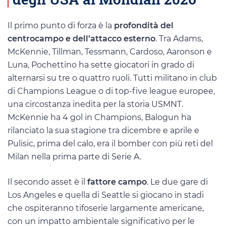
Il primo punto di forza è la
profondità del
centrocampo e dell’attacco esterno
. Tra Adams,
McKennie, Tillman, Tessmann, Cardoso, Aaronson e
Luna, Pochettino ha sette giocatori in grado di
alternarsi su tre o quattro ruoli. Tutti militano in club
di Champions League o di top-five league europee,
una circostanza inedita per la storia USMNT.
McKennie ha 4 gol in Champions, Balogun ha
rilanciato la sua stagione tra dicembre e aprile e
Pulisic, prima del calo, era il bomber con più reti del
Milan nella prima parte di Serie A.
Il secondo asset è il
fattore campo
. Le due gare di
Los Angeles e quella di Seattle si giocano in stadi
che ospiteranno tifoserie largamente americane,
con un impatto ambientale significativo per le