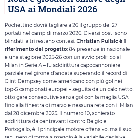
USA ai Mondiali 2026
Pochettino dovrà tagliare a 26 il gruppo dei 27
portati nel camp di marzo 2026. Diversi posti sono
blindati, altri restano contesi.
Christian Pulisic è il
riferimento del progetto
: 84 presenze in nazionale
e una stagione 2025-26 con un avvio prolifico al
Milan in Serie A – fu addirittura capocannoniere
parziale nel girone d’andata superando il record di
Clint Dempsey come americano con più gol nei
top-5 campionati europei – seguita da un calo netto,
otto gare consecutive senza gol con la maglia USA
fino alla finestra di marzo e nessuna rete con il Milan
dal 28 dicembre 2025. Il numero 10, schierato
addirittura da centravanti contro Belgio e
Portogallo, è il principale motore offensivo, ma il suo
recupero di forma a maggio è la variabile decisiva