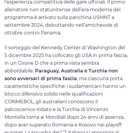
l’esperienza competitiva delle gare ufficiali. Il primo
allenatore non statunitense dell’era moderna del
programma è arrivato sulla panchina USMNT a
settembre 2024, debuttando nell’amichevole di
ottobre contro Panama.
Il sorteggio del Kennedy Center di Washington del
5 dicembre 2025 ha collocato gli USA in prima fascia,
in un Girone D che a prima vista sembra
abbordabile.
Paraguay, Australia e Turchia non
sono avversari di prima fascia
, ma ciascuna porta
caratteristiche specifiche: i sudamericani hanno un
blocco difensivo solido nelle qualificazioni
CONMEBOL, gli australiani conoscono il
palcoscenico iridato e la Turchia di Vincenzo
Montella torna ai Mondiali dopo 24 anni di assenza,
dopo aver superato Romania e Kosovo nei playoff
europei. La squadra del CT italiano si appoggia al