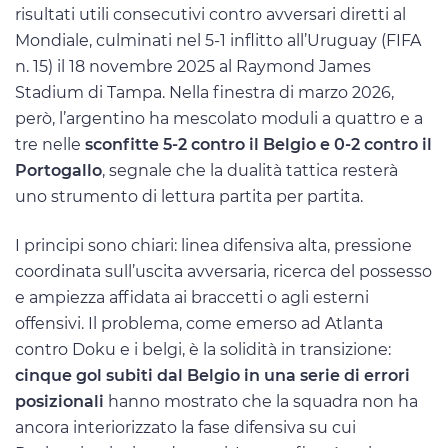
risultati utili consecutivi contro avversari diretti al
Mondiale, culminati nel 5-1 inflitto all’Uruguay (FIFA
n. 15) il 18 novembre 2025 al Raymond James
Stadium di Tampa. Nella finestra di marzo 2026,
però, l’argentino ha mescolato moduli a quattro e a
tre nelle
sconfitte 5-2 contro il Belgio e 0-2 contro il
Portogallo
, segnale che la dualità tattica resterà
uno strumento di lettura partita per partita.
I principi sono chiari: linea difensiva alta, pressione
coordinata sull’uscita avversaria, ricerca del possesso
e ampiezza affidata ai braccetti o agli esterni
offensivi. Il problema, come emerso ad Atlanta
contro Doku e i belgi, è la solidità in transizione:
cinque gol subiti dal Belgio in una serie di errori
posizionali
hanno mostrato che la squadra non ha
ancora interiorizzato la fase difensiva su cui