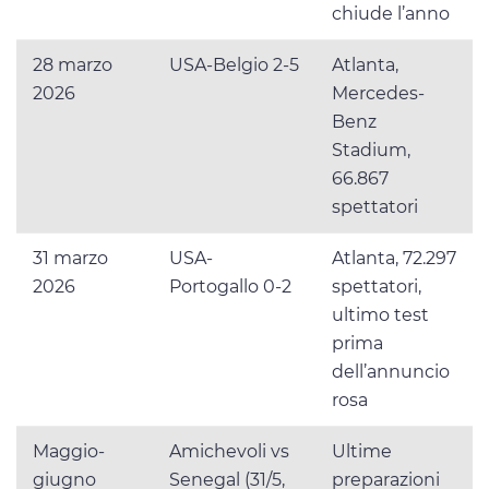
chiude l’anno
28 marzo
USA-Belgio 2-5
Atlanta,
2026
Mercedes-
Benz
Stadium,
66.867
spettatori
31 marzo
USA-
Atlanta, 72.297
2026
Portogallo 0-2
spettatori,
ultimo test
prima
dell’annuncio
rosa
Maggio-
Amichevoli vs
Ultime
giugno
Senegal (31/5,
preparazioni