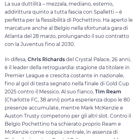
La sua duttilità – mezzala, mediano, esterno,
addirittura quinto a tutta fascia con Spalletti – è
perfetta per la flessibilità di Pochettino. Ha aperto le
marcature anche al Belgio nella sfortunata gara di
Atlanta del 28 marzo, prolungando il suo contratto
con la Juventus fino al 2030.
In difesa,
Chris Richards
del Crystal Palace, 26 anni,
è il leader della retroguardia: stagione da titolare in
Premier League e crescita costante in nazionale,
fino al gol di testa segnato nella finale di Gold Cup
2025 contro il Messico. Al suo fianco,
Tim Ream
(Charlotte FC, 38 anni) porta esperienza dopo le 80
presenze accumulate, mentre Mark McKenzie e
Auston Trusty competono per gli altri slot. Contro il
Belgio Pochettino ha schierato proprio Ream e
McKenzie come coppia centrale, in assenza di