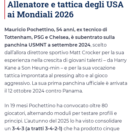
Allenatore e tattica degli USA
ai Mondiali 2026
Mauricio Pochettino, 54 anni, ex tecnico di
Tottenham, PSG e Chelsea, è subentrato sulla
panchina USMNT a settembre 2024
, scelto
dall’allora direttore sportivo Matt Crocker per la sua
esperienza nella crescita di giovani talenti – da Harry
Kane a Son Heung-min – e per la sua vocazione
tattica improntata al pressing alto e al gioco
aggressivo. La sua prima panchina ufficiale è arrivata
il 12 ottobre 2024 contro Panama.
In 19 mesi Pochettino ha convocato oltre 80
giocatori, alternando moduli per testare profili e
principi. L’autunno del 2025 lo ha visto consolidare
un
3-4-3 (a tratti 3-4-2-1)
che ha prodotto cinque