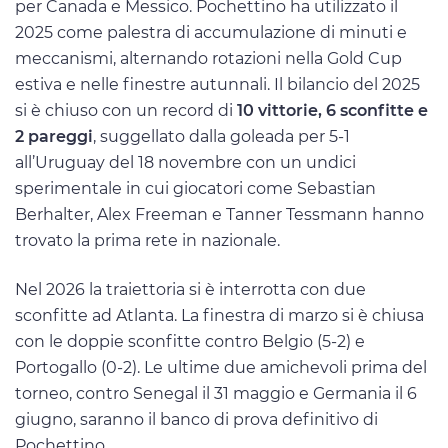
per Canada e Messico. Pochettino ha utilizzato il
2025 come palestra di accumulazione di minuti e
meccanismi, alternando rotazioni nella Gold Cup
estiva e nelle finestre autunnali. Il bilancio del 2025
si è chiuso con un record di
10 vittorie, 6 sconfitte e
2 pareggi
, suggellato dalla goleada per 5-1
all’Uruguay del 18 novembre con un undici
sperimentale in cui giocatori come Sebastian
Berhalter, Alex Freeman e Tanner Tessmann hanno
trovato la prima rete in nazionale.
Nel 2026 la traiettoria si è interrotta con due
sconfitte ad Atlanta. La finestra di marzo si è chiusa
con le doppie sconfitte contro Belgio (5-2) e
Portogallo (0-2). Le ultime due amichevoli prima del
torneo, contro Senegal il 31 maggio e Germania il 6
giugno, saranno il banco di prova definitivo di
Pochettino.