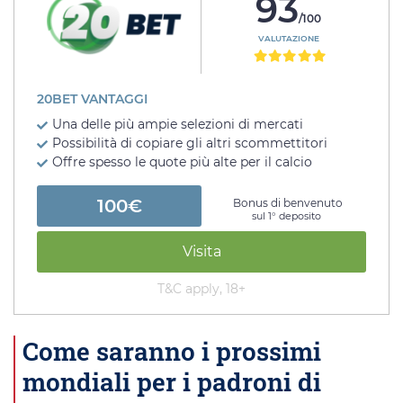
93
/100
VALUTAZIONE
20BET VANTAGGI
Una delle più ampie selezioni di mercati
Possibilità di copiare gli altri scommettitori
Offre spesso le quote più alte per il calcio
100€
Bonus di benvenuto
sul 1° deposito
Visita
T&C apply, 18+
Come saranno i prossimi
mondiali per i padroni di