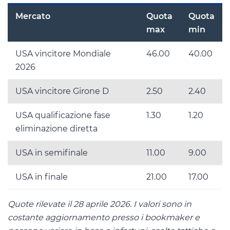
Mercato
Quota
Quota
max
min
USA vincitore Mondiale
46.00
40.00
2026
USA vincitore Girone D
2.50
2.40
USA qualificazione fase
1.30
1.20
eliminazione diretta
USA in semifinale
11.00
9.00
USA in finale
21.00
17.00
Quote rilevate il 28 aprile 2026. I valori sono in
costante aggiornamento presso i bookmaker e