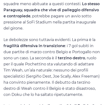
squadre meno abituate a questi contesti.
Lo stesso
Paraguay, squadra che vive di palleggio difensivo
e contropiede
, potrebbe pagare un avvio sotto
pressione al SoFi Stadium nella partita inaugurale
del girone.
Le debolezze sono tuttavia evidenti. La prima è la
fragilità difensiva in transizione
: i 7 gol subiti in
due partite di marzo contro Belgio e Portogallo non
sono un caso. La seconda è il
terzino destro
, ruolo
per il quale Pochettino sta valutando di adattare
Tim Weah, un’ala naturale: nessuno dei profili
specialistici (Sergiño Dest, Joe Scally, Alex Freeman)
ha convinto pienamente. Il debutto da terzino
destro di Weah contro il Belgio è stato disastroso,
con Doku che lo ha saltato ripetutamente.