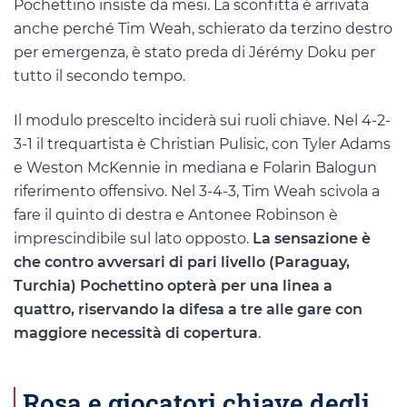
Pochettino insiste da mesi. La sconfitta è arrivata
anche perché Tim Weah, schierato da terzino destro
per emergenza, è stato preda di Jérémy Doku per
tutto il secondo tempo.
Il modulo prescelto inciderà sui ruoli chiave. Nel 4-2-
3-1 il trequartista è Christian Pulisic, con Tyler Adams
e Weston McKennie in mediana e Folarin Balogun
riferimento offensivo. Nel 3-4-3, Tim Weah scivola a
fare il quinto di destra e Antonee Robinson è
imprescindibile sul lato opposto.
La sensazione è
che contro avversari di pari livello (Paraguay,
Turchia) Pochettino opterà per una linea a
quattro, riservando la difesa a tre alle gare con
maggiore necessità di copertura
.
Rosa e giocatori chiave degli