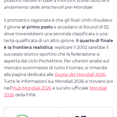
possono variare in base a infortuni, scelte tattiche e
andamento delle amichevoli pre-Mondiale.
Il pronostico ragionato è che gli Stati Uniti chiudano
il girone
al primo posto
e accedano al Round of 32,
dove troverebbero una seconda classificata o una
terza qualificata di un altro girone.
Il quarto di finale
è la frontiera realistica
: replicare il 2002 sarebbe il
successo storico-sportivo che la federazione si
aspetta dal ciclo Pochettino. Per ulteriori analisi sul
mercato scommesse di tutto il torneo, si rimanda
alla pagina dedicata alle
Quote dei Mondiali 2026
.
Tutte le informazioni sui Mondiali 2026 si trovano poi
nell’
Hub Mondiali 2026
e sul sito ufficiale
Mondiali
2026
della FIFA.