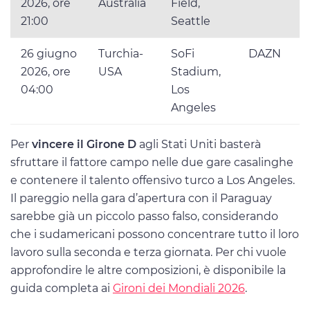
2026, ore
Australia
Field,
21:00
Seattle
26 giugno
Turchia-
SoFi
DAZN
2026, ore
USA
Stadium,
04:00
Los
Angeles
Per
vincere il Girone D
agli Stati Uniti basterà
sfruttare il fattore campo nelle due gare casalinghe
e contenere il talento offensivo turco a Los Angeles.
Il pareggio nella gara d’apertura con il Paraguay
sarebbe già un piccolo passo falso, considerando
che i sudamericani possono concentrare tutto il loro
lavoro sulla seconda e terza giornata. Per chi vuole
approfondire le altre composizioni, è disponibile la
guida completa ai
Gironi dei Mondiali 2026
.