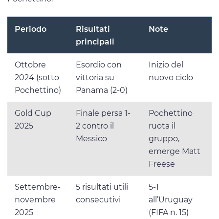
Periodo
Risultati
Note
principali
Ottobre
Esordio con
Inizio del
2024 (sotto
vittoria su
nuovo ciclo
Pochettino)
Panama (2-0)
Gold Cup
Finale persa 1-
Pochettino
2025
2 contro il
ruota il
Messico
gruppo,
emerge Matt
Freese
Settembre-
5 risultati utili
5-1
novembre
consecutivi
all’Uruguay
2025
(FIFA n. 15)