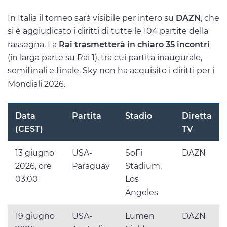
In Italia il torneo sarà visibile per intero su
DAZN
, che
si è aggiudicato i diritti di tutte le 104 partite della
rassegna. La
Rai trasmetterà in chiaro 35 incontri
(in larga parte su Rai 1), tra cui partita inaugurale,
semifinali e finale. Sky non ha acquisito i diritti per i
Mondiali 2026.
Data
Partita
Stadio
Diretta
(CEST)
TV
13 giugno
USA-
SoFi
DAZN
2026, ore
Paraguay
Stadium,
03:00
Los
Angeles
19 giugno
USA-
Lumen
DAZN