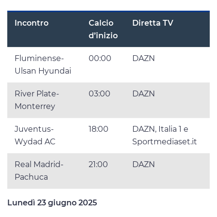
Incontro
Calcio
Diretta TV
d’inizio
Fluminense-
00:00
DAZN
Ulsan Hyundai
River Plate-
03:00
DAZN
Monterrey
Juventus-
18:00
DAZN, Italia 1 e
Wydad AC
Sportmediaset.it
Real Madrid-
21:00
DAZN
Pachuca
Lunedì 23 giugno 2025