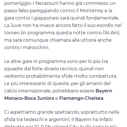
pomeriggio. I Nerazzurri hanno già commesso un
passo falso pareggiando contro il Monterrey e la
gara contro i giapponesi sarà quindi fondamentale.
La Juve non ha invece ancora fatto il suo esordio nel
torneo (in programma questa notte contro l’Al-Ain),
ma sarà comunque chiamata alla vittoria anche
contro i marocchini.
Le altre gare in programma sono per lo più tra
squadre dal forte divario tecnico, quindi non
vedremo probabilmente sfide molto combattute.
Le più interessanti di queste, per gli amanti del
calcio internazionale, potrebbero essere
Bayern
Monaco-Boca Juniors
e
Flamengo-Chelsea
.
Ci aspettiamo grande spettacolo, soprattutto nella
sfida tra tedeschi e argentini. Il Bayern ha infatti
distrutto per 10-0 l’Auckland City (sulla carta la più