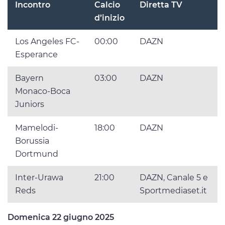
Incontro
Calcio
Diretta TV
d’inizio
Los Angeles FC-
00:00
DAZN
Esperance
Bayern
03:00
DAZN
Monaco-Boca
Juniors
Mamelodi-
18:00
DAZN
Borussia
Dortmund
Inter-Urawa
21:00
DAZN, Canale 5 e
Reds
Sportmediaset.it
Domenica 22 giugno 2025