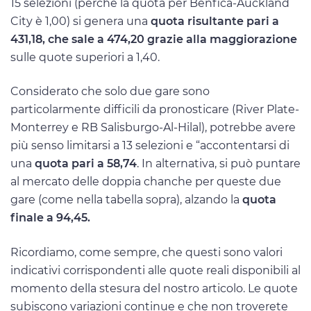
15 selezioni (perché la quota per Benfica-Auckland
City è 1,00) si genera una
quota risultante pari a
431,18, che sale a 474,20 grazie alla maggiorazione
sulle quote superiori a 1,40.
Considerato che solo due gare sono
particolarmente difficili da pronosticare (River Plate-
Monterrey e RB Salisburgo-Al-Hilal), potrebbe avere
più senso limitarsi a 13 selezioni e “accontentarsi di
una
quota pari a 58,74
. In alternativa, si può puntare
al mercato delle doppia chanche per queste due
gare (come nella tabella sopra), alzando la
quota
finale a 94,45.
Ricordiamo, come sempre, che questi sono valori
indicativi corrispondenti alle quote reali disponibili al
momento della stesura del nostro articolo. Le quote
subiscono variazioni continue e che non troverete