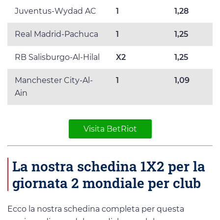
Juventus-Wydad AC
1
1,28
Real Madrid-Pachuca
1
1,25
RB Salisburgo-Al-Hilal
X2
1,25
Manchester City-Al-
1
1,09
Ain
Visita BetRiot
La nostra schedina 1X2 per la
giornata 2 mondiale per club
Ecco la nostra schedina completa per questa