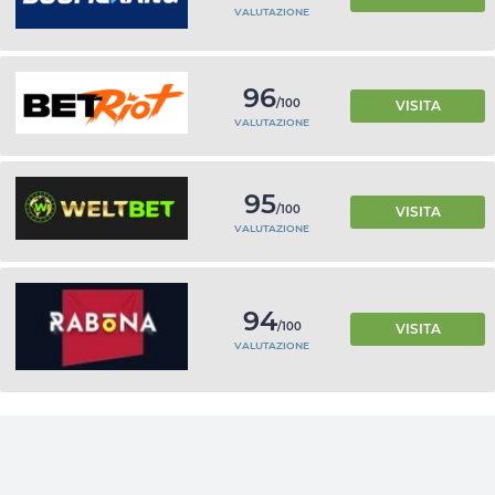
VALUTAZIONE
96
/100
VISITA
VALUTAZIONE
95
/100
VISITA
VALUTAZIONE
94
/100
VISITA
VALUTAZIONE