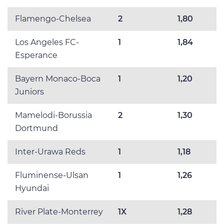
Flamengo-Chelsea
2
1,80
Los Angeles FC-
1
1,84
Esperance
Bayern Monaco-Boca
1
1,20
Juniors
Mamelodi-Borussia
2
1,30
Dortmund
Inter-Urawa Reds
1
1,18
Fluminense-Ulsan
1
1,26
Hyundai
River Plate-Monterrey
1X
1,28