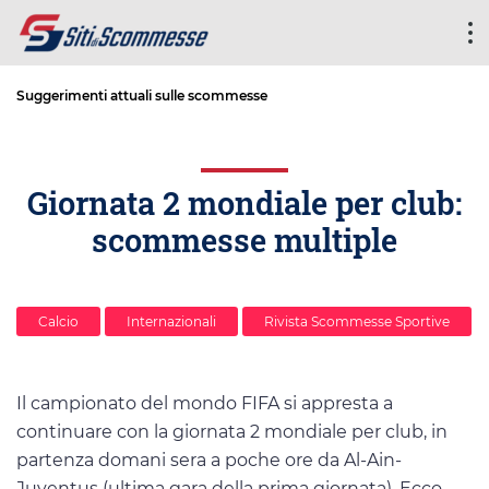
Suggerimenti attuali sulle scommesse
Giornata 2 mondiale per club:
scommesse multiple
Calcio
Internazionali
Rivista Scommesse Sportive
Il campionato del mondo FIFA si appresta a
continuare con la giornata 2 mondiale per club, in
partenza domani sera a poche ore da Al-Ain-
Juventus (ultima gara della prima giornata). Ecco