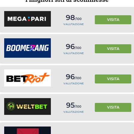
98
/100
VISITA
VALUTAZIONE
96
/100
VISITA
VALUTAZIONE
96
/100
VISITA
VALUTAZIONE
95
/100
VISITA
VALUTAZIONE