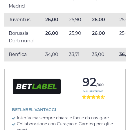
Madrid
Juventus
26,00
25,90
26,00
25,0
Borussia
26,00
25,90
26,00
25,0
Dortmund
Benfica
34,00
33,71
35,00
36,0
92
/100
VALUTAZIONE
BETLABEL VANTAGGI
Interfaccia sempre chiara e facile da navigare
Collaborazione con Curaçao e-Gaming per gli e-