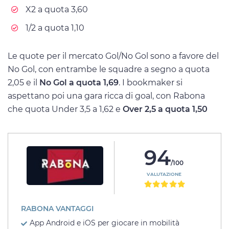
X2 a quota 3,60
1/2 a quota 1,10
Le quote per il mercato Gol/No Gol sono a favore del
No Gol, con entrambe le squadre a segno a quota
2,05 e il
No Gol a quota 1,69
. I bookmaker si
aspettano poi una gara ricca di goal, con Rabona
che quota Under 3,5 a 1,62 e
Over 2,5 a quota 1,50
94
/100
VALUTAZIONE
RABONA VANTAGGI
App Android e iOS per giocare in mobilità