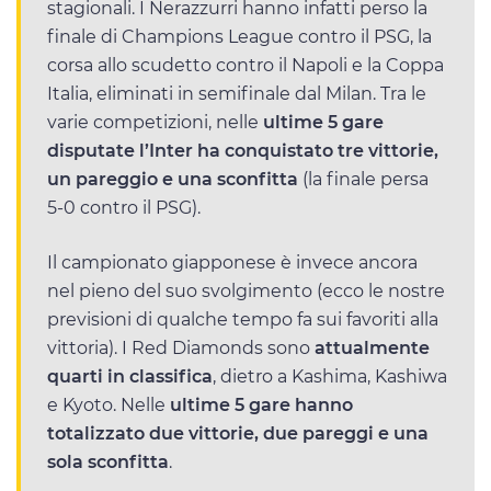
stagionali. I Nerazzurri hanno infatti perso la
finale di Champions League contro il PSG, la
corsa allo scudetto contro il Napoli e la Coppa
Italia, eliminati in semifinale dal Milan. Tra le
varie competizioni, nelle
ultime 5 gare
disputate l’Inter ha conquistato tre vittorie,
un pareggio e una sconfitta
(la finale persa
5-0 contro il PSG).
Il campionato giapponese è invece ancora
nel pieno del suo svolgimento (ecco le nostre
previsioni di qualche tempo fa sui favoriti alla
vittoria). I Red Diamonds sono
attualmente
quarti in classifica
, dietro a Kashima, Kashiwa
e Kyoto. Nelle
ultime 5 gare hanno
totalizzato due vittorie, due pareggi e una
sola sconfitta
.