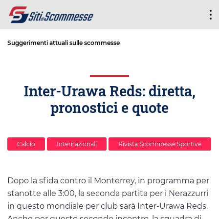
Suggerimenti attuali sulle scommesse
Inter-Urawa Reds: diretta,
pronostici e quote
Calcio
Internazionali
Rivista Scommesse Sportive
Dopo la sfida contro il Monterrey, in programma per
stanotte alle 3:00, la seconda partita per i Nerazzurri
in questo mondiale per club sarà Inter-Urawa Reds.
Anche per questo secondo incontro, la squadra di