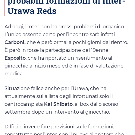
probabili formazioni di Inter-
Urawa Reds
Ad oggi, l’Inter non ha grossi problemi di organico.
L’unico assente certo per l’incontro sarà infatti
Carboni,
che è però ormai a pochi giorni dal rientro.
È però in forse la partecipazione del 19enne
Esposito
, che ha riportato un risentimento al
ginocchio a inizio mese ed è in fase di valutazione
medica.
Situazione felice anche per l’Urawa, che ha
attualmente sulla lista degli infortunati solo il
centrocampista
Kai Shibato
, ai box dallo scorso
settembre dopo un intervento al ginocchio.
Difficile invece fare previsioni sulle formazioni,
soprattutto per l’Inter, con il nuovo allenatore che