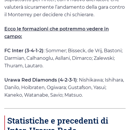
valuterà sicuramente l’andamento della gara contro
il Monterrey per decidere chi schierare.
Ecco le formazioni che potremmo vedere in
campo:
FC Inter (3-4-1-2)
: Sommer; Bisseck, de Vrij, Bastoni;
Darmian, Calhanoglu, Asllani, Dimarco; Zalewski;
Thuram, Lautaro.
Urawa Red Diamonds (4-2-3-1)
: Nishikawa; Ishihara,
Danilo, Hoibraten, Ogiwara; Gustafson, Yasui;
Kaneko, Watanabe, Savio; Matsuo.
Statistiche e precedenti di