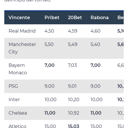
Vincente
Pribet
20Bet
Rabona
Bet
Real Madrid
4,50
4,59
4,60
5,10
Manchester
5,50
5,49
5,40
5,60
City
Bayern
7,00
7,03
7,00
6,60
Monaco
PSG
9,00
9,01
9,00
10,5
Inter
10,00
10,20
10,00
10,7
Chelsea
11,00
10,92
11,00
10,2
Atletico
15,00
15,03
15,00
15,0