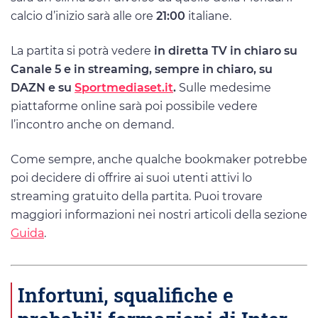
calcio d’inizio sarà alle ore
21:00
italiane.
La partita si potrà vedere
in diretta TV in chiaro su
Canale 5 e in streaming, sempre in chiaro, su
DAZN e su
Sportmediaset.it
.
Sulle medesime
piattaforme online sarà poi possibile vedere
l’incontro anche on demand.
Come sempre, anche qualche bookmaker potrebbe
poi decidere di offrire ai suoi utenti attivi lo
streaming gratuito della partita. Puoi trovare
maggiori informazioni nei nostri articoli della sezione
Guida
.
Infortuni, squalifiche e