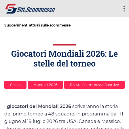
Suggerimenti attuali sulle scommesse
Giocatori Mondiali 2026: Le
stelle del torneo
Calcio
Mondiali 2026
Rivista Scommesse Sportive
I
giocatori dei Mondiali 2026
scriveranno la storia
del primo torneo a 48 squadre, in programma dall’11
giugno al 19 luglio 2026 tra USA, Canada e Messico.
Una rassegna che mescola fenomeni nel pieno della