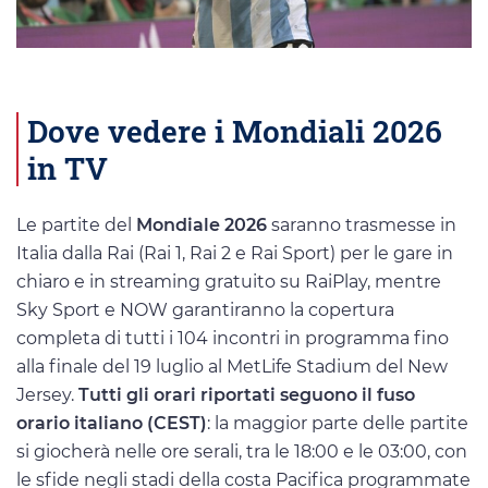
Dove vedere i Mondiali 2026
in TV
Le partite del
Mondiale 2026
saranno trasmesse in
Italia dalla Rai (Rai 1, Rai 2 e Rai Sport) per le gare in
chiaro e in streaming gratuito su RaiPlay, mentre
Sky Sport e NOW garantiranno la copertura
completa di tutti i 104 incontri in programma fino
alla finale del 19 luglio al MetLife Stadium del New
Jersey.
Tutti gli orari riportati seguono il fuso
orario italiano (CEST)
: la maggior parte delle partite
si giocherà nelle ore serali, tra le 18:00 e le 03:00, con
le sfide negli stadi della costa Pacifica programmate