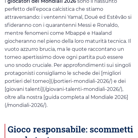
I
giocatori dei Mondiali 2026
sono il riassunto
perfetto dell’epoca calcistica che stiamo
attraversando: i ventenni Yamal, Doué ed Estêvão si
sfideranno con i quarantenni Messi e Ronaldo,
mentre fenomeni come Mbappé e Haaland
giocheranno nel pieno della loro maturità tecnica. Il
vuoto azzurro brucia, ma le quote raccontano un
torneo apertissimo dove ogni partita può essere
uno snodo cruciale. Per approfondimenti sui singoli
protagonisti consigliamo le schede dei [migliori
portieri del torneo](/portieri-mondiali-2026/) e dei
[giovani talenti](/giovani-talenti-mondiali-2026/),
oltre alla nostra [guida completa al Mondiale 2026]
(/mondiali-2026/).
Gioco responsabile: scommetti