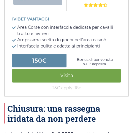
IVIBET VANTAGGI
Area Corse con interfaccia dedicata per cavalli
trotto e levrieri
Ampissima scelta di giochi nell’area casinò
Interfaccia pulita e adatta ai principianti
150€
Bonus di benvenuto
sul 1° deposito
Visita
T&C apply, 18+
Chiusura: una rassegna
iridata da non perdere