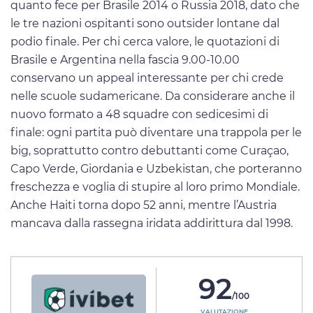
quanto fece per Brasile 2014 o Russia 2018, dato che
le tre nazioni ospitanti sono outsider lontane dal
podio finale. Per chi cerca valore, le quotazioni di
Brasile e Argentina nella fascia 9.00-10.00
conservano un appeal interessante per chi crede
nelle scuole sudamericane. Da considerare anche il
nuovo formato a 48 squadre con sedicesimi di
finale: ogni partita può diventare una trappola per le
big, soprattutto contro debuttanti come Curaçao,
Capo Verde, Giordania e Uzbekistan, che porteranno
freschezza e voglia di stupire al loro primo Mondiale.
Anche Haiti torna dopo 52 anni, mentre l’Austria
mancava dalla rassegna iridata addirittura dal 1998.
92
/100
VALUTAZIONE