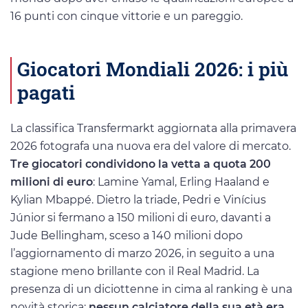
16 punti con cinque vittorie e un pareggio.
Giocatori Mondiali 2026: i più
pagati
La classifica Transfermarkt aggiornata alla primavera
2026 fotografa una nuova era del valore di mercato.
Tre giocatori condividono la vetta a quota 200
milioni di euro
: Lamine Yamal, Erling Haaland e
Kylian Mbappé. Dietro la triade, Pedri e Vinícius
Júnior si fermano a 150 milioni di euro, davanti a
Jude Bellingham, sceso a 140 milioni dopo
l’aggiornamento di marzo 2026, in seguito a una
stagione meno brillante con il Real Madrid. La
presenza di un diciottenne in cima al ranking è una
novità storica:
nessun calciatore della sua età era