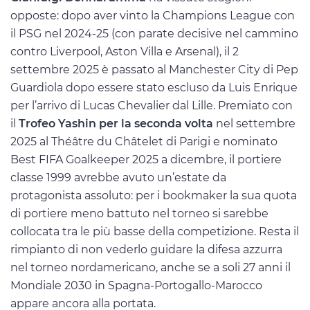
opposte: dopo aver vinto la Champions League con
il PSG nel 2024-25 (con parate decisive nel cammino
contro Liverpool, Aston Villa e Arsenal), il 2
settembre 2025 è passato al Manchester City di Pep
Guardiola dopo essere stato escluso da Luis Enrique
per l’arrivo di Lucas Chevalier dal Lille. Premiato con
il
Trofeo Yashin per la seconda volta
nel settembre
2025 al Théâtre du Châtelet di Parigi e nominato
Best FIFA Goalkeeper 2025 a dicembre, il portiere
classe 1999 avrebbe avuto un’estate da
protagonista assoluto: per i bookmaker la sua quota
di portiere meno battuto nel torneo si sarebbe
collocata tra le più basse della competizione. Resta il
rimpianto di non vederlo guidare la difesa azzurra
nel torneo nordamericano, anche se a soli 27 anni il
Mondiale 2030 in Spagna-Portogallo-Marocco
appare ancora alla portata.