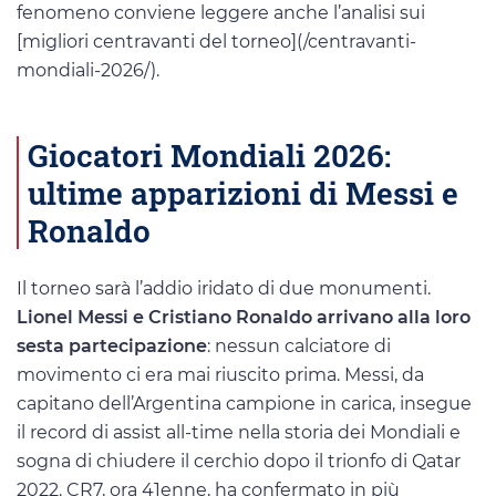
fenomeno conviene leggere anche l’analisi sui
[migliori centravanti del torneo](/centravanti-
mondiali-2026/).
Giocatori Mondiali 2026:
ultime apparizioni di Messi e
Ronaldo
Il torneo sarà l’addio iridato di due monumenti.
Lionel Messi e Cristiano Ronaldo arrivano alla loro
sesta partecipazione
: nessun calciatore di
movimento ci era mai riuscito prima. Messi, da
capitano dell’Argentina campione in carica, insegue
il record di assist all-time nella storia dei Mondiali e
sogna di chiudere il cerchio dopo il trionfo di Qatar
2022. CR7, ora 41enne, ha confermato in più