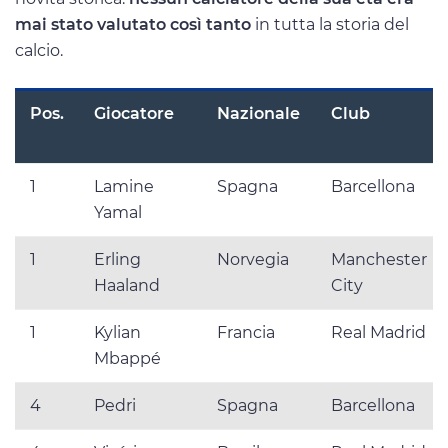
mai stato valutato così tanto
in tutta la storia del
calcio.
Pos.
Giocatore
Nazionale
Club
1
Lamine
Spagna
Barcellona
Yamal
1
Erling
Norvegia
Manchester
Haaland
City
1
Kylian
Francia
Real Madrid
Mbappé
4
Pedri
Spagna
Barcellona