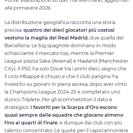
Fonte: elaborazione su dati Transfermarkt, aggiornati
alla primavera 2026.
La distribuzione geografica racconta una storia
precisa:
quattro dei dieci giocatori più costosi
vestono la maglia del Real Madrid
, due quella del
Barcellona. Le big spagnole dominano in modo
schiacciante il mercato top, mentre la Premier
League piazza Saka (Arsenal) e Haaland (Manchester
City). Il PSG ha solo Doué tra i primi dieci, segno che
il ciclo Mbappé è chiuso e che il club parigino ha
investito su giovani in piena ascesa, dopo aver vinto
la Champions League 2024-25 e completato uno
storico Triplete. Per gli scommettitori il dato è
strategico:
i favoriti per la Scarpa d’Oro escono
quasi sempre dalle squadre che giocano almeno
fino ai quarti di finale
, e dunque dai club con più
talento concentrato. Le quote per il capocannoniere