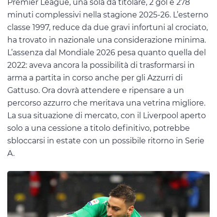
Premier League, una sola da titolare, 2 gol e 278
minuti complessivi nella stagione 2025-26. L’esterno
classe 1997, reduce da due gravi infortuni al crociato,
ha trovato in nazionale una considerazione minima.
L’assenza dal Mondiale 2026 pesa quanto quella del
2022: aveva ancora la possibilità di trasformarsi in
arma a partita in corso anche per gli Azzurri di
Gattuso. Ora dovrà attendere e ripensare a un
percorso azzurro che meritava una vetrina migliore.
La sua situazione di mercato, con il Liverpool aperto
solo a una cessione a titolo definitivo, potrebbe
sbloccarsi in estate con un possibile ritorno in Serie
A.