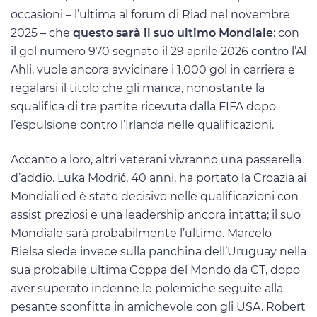
occasioni – l’ultima al forum di Riad nel novembre
2025 – che
questo sarà il suo ultimo Mondiale
: con
il gol numero 970 segnato il 29 aprile 2026 contro l’Al
Ahli, vuole ancora avvicinare i 1.000 gol in carriera e
regalarsi il titolo che gli manca, nonostante la
squalifica di tre partite ricevuta dalla FIFA dopo
l’espulsione contro l’Irlanda nelle qualificazioni.
Accanto a loro, altri veterani vivranno una passerella
d’addio. Luka Modrić, 40 anni, ha portato la Croazia ai
Mondiali ed è stato decisivo nelle qualificazioni con
assist preziosi e una leadership ancora intatta; il suo
Mondiale sarà probabilmente l’ultimo. Marcelo
Bielsa siede invece sulla panchina dell’Uruguay nella
sua probabile ultima Coppa del Mondo da CT, dopo
aver superato indenne le polemiche seguite alla
pesante sconfitta in amichevole con gli USA. Robert