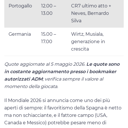
Portogallo
12.00 –
CR7 ultimo atto +
13.00
Neves, Bernardo
Silva
Germania
15.00 –
Wirtz, Musiala,
17.00
generazione in
crescita
Quote aggiornate al 5 maggio 2026.
Le quote sono
in costante aggiornamento presso i bookmaker
autorizzati ADM
; verifica sempre il valore al
momento della giocata.
Il Mondiale 2026 si annuncia come uno dei più
aperti di sempre: il favoritismo della Spagna è netto
ma non schiacciante, e il fattore campo (USA,
Canada e Messico) potrebbe pesare meno di