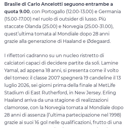
Brasile di Carlo Ancelotti seguono entrambe a
quota 9.00
, con Portogallo (12.00-13.00) e Germania
(15.00-17.00) nel ruolo di outsider di lusso. Più
staccate Olanda (25.00) e Norvegia (25.00-31.00),
quest’ultima tornata al Mondiale dopo 28 anni
grazie alla generazione di Haaland e Ødegaard.
I riflettori cadranno su un nucleo ristretto di
calciatori capaci di decidere partite da soli. Lamine
Yamal, ad appena 18 anni, si presenta come il volto
del torneo: il classe 2007 spegnerà 19 candeline il 13
luglio 2026, sei giorni prima della finale al MetLife
Stadium di East Rutherford, in New Jersey. Erling
Haaland arriva da una stagione di realizzazioni
clamorose, con la Norvegia tornata al Mondiale dopo
28 anni di assenza (l’ultima partecipazione nel 1998)
grazie ai suoi 16 gol nelle qualificazioni, frutto di una