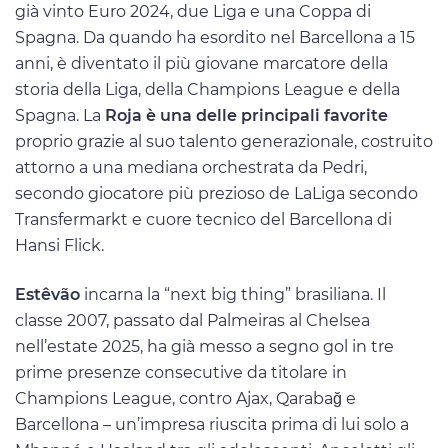
già vinto Euro 2024, due Liga e una Coppa di
Spagna. Da quando ha esordito nel Barcellona a 15
anni, è diventato il più giovane marcatore della
storia della Liga, della Champions League e della
Spagna. La
Roja è una delle principali favorite
proprio grazie al suo talento generazionale, costruito
attorno a una mediana orchestrata da Pedri,
secondo giocatore più prezioso de LaLiga secondo
Transfermarkt e cuore tecnico del Barcellona di
Hansi Flick.
Estêvão
incarna la “next big thing” brasiliana. Il
classe 2007, passato dal Palmeiras al Chelsea
nell’estate 2025, ha già messo a segno gol in tre
prime presenze consecutive da titolare in
Champions League, contro Ajax, Qarabağ e
Barcellona – un’impresa riuscita prima di lui solo a