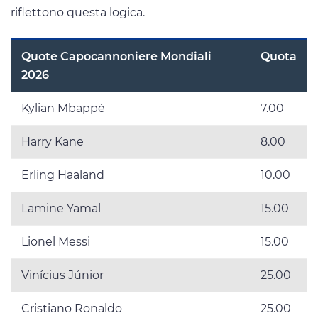
riflettono questa logica.
Quote Capocannoniere Mondiali
Quota
2026
Kylian Mbappé
7.00
Harry Kane
8.00
Erling Haaland
10.00
Lamine Yamal
15.00
Lionel Messi
15.00
Vinícius Júnior
25.00
Cristiano Ronaldo
25.00