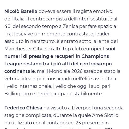
Nicolò Barella
doveva essere il regista emotivo
dell’Italia. Il centrocampista dell’Inter, sostituito al
40′ del secondo tempo a Zenica per fare spazio a
Frattesi, vive un momento contrastato: leader
assoluto in nerazzurro, è entrato sotto la lente del
Manchester City e di altri top club europei.
I suoi
numeri di pressing e recuperi in Champions
League restano tra i più alti del centrocampo
continentale
, ma il Mondiale 2026 sarebbe stato la
vetrina ideale per consacrarlo nell’élite assoluta a
livello internazionale, livello che oggi i suoi pari
Bellingham e Pedri occupano stabilmente.
Federico Chiesa
ha vissuto a Liverpool una seconda
stagione complicata, durante la quale Arne Slot lo
ha utilizzato con il contagocce: 23 presenze in