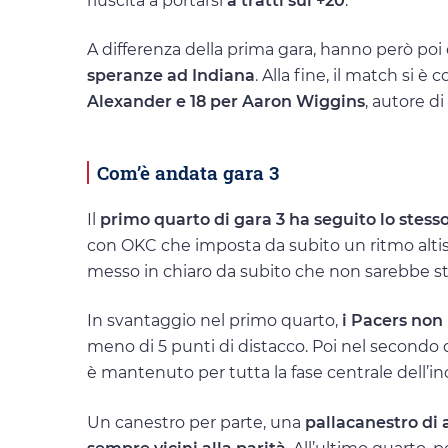
riuscita a portarsi
a tratti sul +20
.
A differenza della prima gara, hanno però poi 
speranze ad Indiana
. Alla fine, il match si 
Alexander e 18 per Aaron Wiggins
, autore d
Com’è andata gara 3
Il
primo quarto di gara 3 ha seguito lo stess
con OKC che imposta da subito un ritmo altiss
messo in chiaro da subito che non sarebbe sta
In svantaggio nel primo quarto,
i Pacers non
meno di 5 punti di distacco. Poi nel secondo 
è mantenuto per tutta la fase centrale dell’in
Un canestro per parte, una
pallacanestro di a