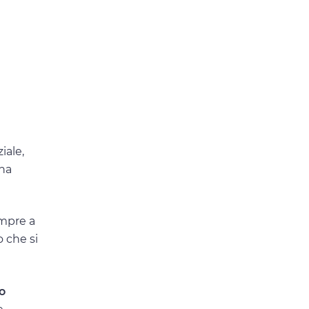
iale,
 ha
mpre a
 che si
co