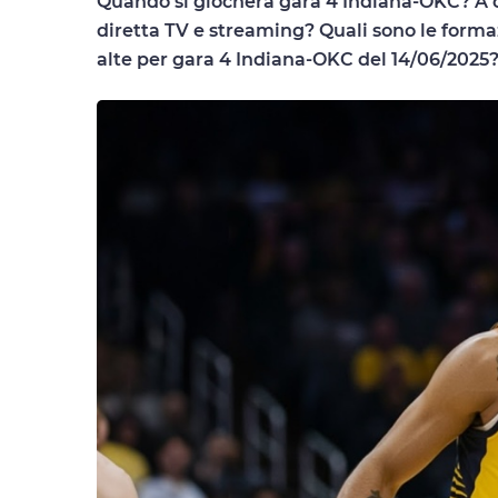
Quando si giocherà gara 4 Indiana-OKC? A ch
diretta TV e streaming? Quali sono le formazi
alte per gara 4 Indiana-OKC del 14/06/2025