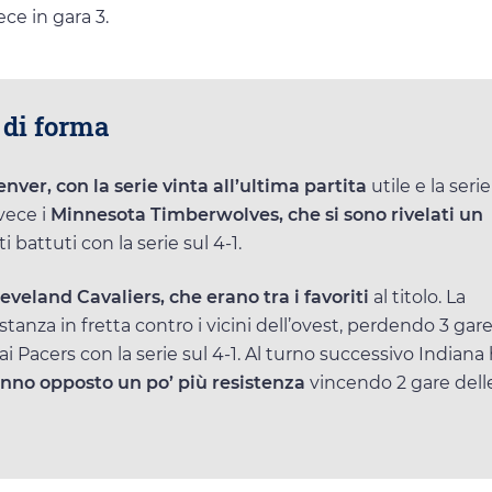
ce in gara 3.
 di forma
nver, con la serie vinta all’ultima partita
utile e la serie
vece i
Minnesota Timberwolves, che si sono rivelati un
i battuti con la serie sul 4-1.
eveland Cavaliers, che erano tra i favoriti
al titolo. La
anza in fretta contro i vicini dell’ovest, perdendo 3 gare
ai Pacers con la serie sul 4-1. Al turno successivo Indiana
anno opposto un po’ più resistenza
vincendo 2 gare dell