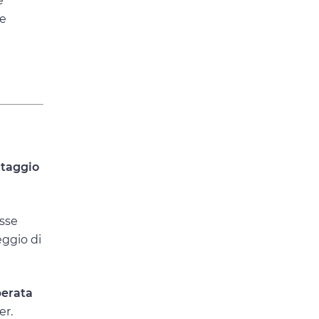
e
he
ntaggio
asse
eggio di
erata
er.