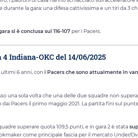
però, i padroni di casa hanno schiacciato sull’acceleratore 
durante la gara: una difesa cattivissima e un tiri da 3 c
gara si è conclusa sul 116-107
per i Pacers.
ra 4 Indiana-OKC del 14/06/2025
 ultimi 6 anni, con
i Pacers che sono attualmente in va
sso una sola volta che una delle due squadre non super
ai Pacers il primo maggio 2021. La partita finì sul punt
uadre superare quota 109,5 punti, e in gara 2 è stata
sup
okmaker come principale fascia per il mercato Under/Ov