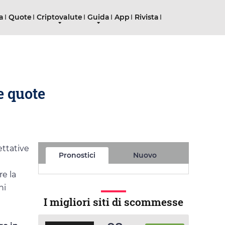
ta
Quote
Criptovalute
Guida
App
Rivista
e quote
ettative
Pronostici
Nuovo
re la
ni
I migliori siti di scommesse