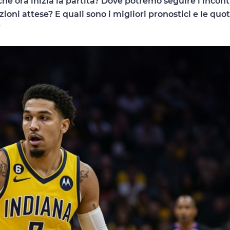
e ora inizia la partita? Dove potremo seguire l’incont
oni attese? E quali sono i migliori pronostici e le quo
?