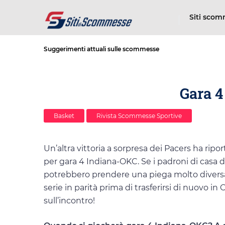
Siti sco
Suggerimenti attuali sulle scommesse
Gara 4
Basket
Rivista Scommesse Sportive
Un’altra vittoria a sorpresa dei Pacers ha ripo
per gara 4 Indiana-OKC. Se i padroni di casa 
potrebbero prendere una piega molto diversa d
serie in parità prima di trasferirsi di nuovo in
sull’incontro!