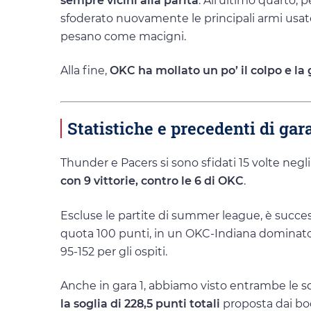
sempre vicini alla parità
. All’ultimo quarto, 
sfoderato nuovamente le principali armi usate 
pesano come macigni.
Alla fine,
OKC ha mollato un po’ il colpo e la 
Statistiche e precedenti di ga
Thunder e Pacers si sono sfidati 15 volte negli
con 9 vittorie, contro le 6 di OKC
.
Escluse le partite di summer league, è succe
quota 100 punti, in un OKC-Indiana dominato d
95-152 per gli ospiti.
Anche in gara 1, abbiamo visto entrambe le sq
la soglia di 228,5 punti totali
proposta dai bo