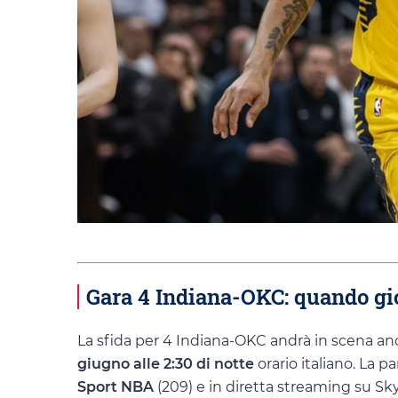
Gara 4 Indiana-OKC: quando gio
La sfida per 4 Indiana-OKC andrà in scena anc
giugno alle 2:30 di notte
orario italiano. La pa
Sport NBA
(209) e in diretta streaming su Sk