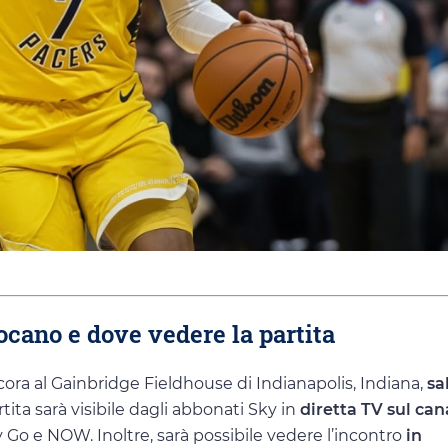
cano e dove vedere la partita
ora al Gainbridge Fieldhouse di Indianapolis, Indiana,
sa
rtita sarà visibile dagli abbonati Sky in
diretta TV sul can
y Go e NOW. Inoltre, sarà possibile vedere l’incontro
in