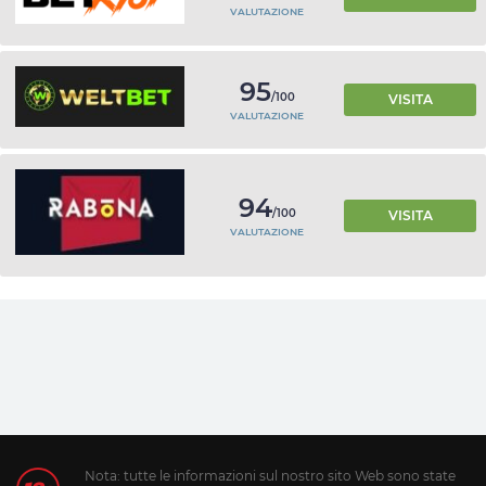
VALUTAZIONE
95
/100
VISITA
VALUTAZIONE
94
/100
VISITA
VALUTAZIONE
Nota: tutte le informazioni sul nostro sito Web sono state