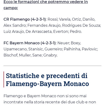
Ecco le formazioni che potremmo vedere in
campo:
CR Flamengo (4-2-3-1)
: Rossi; Varela, Ortiz, Danilo,
Alex Sandro; Fernandes Araujo, Rodrigues De Souza;
Luiz Araujo, De Arrascaeta, Everton; Pedro.
FC Bayern Monaco (4-2-3-1)
: Neuer; Boey,
Upamecano, Stanisic, Guerreiro; Palhinha, Pavlovic;
Bischof, Muller, Sane; Gnabry.
Statistiche e precedenti di
Flamengo-Bayern Monaco
Flamengo e Bayern Monaco non si sono mai
incontrate nella storia recente dei due club e non