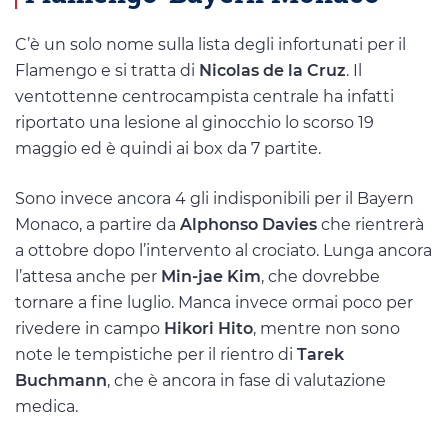
C’è un solo nome sulla lista degli infortunati per il
Flamengo e si tratta di
Nicolas de la Cruz
. Il
ventottenne centrocampista centrale ha infatti
riportato una lesione al ginocchio lo scorso 19
maggio ed è quindi ai box da 7 partite.
Sono invece ancora 4 gli indisponibili per il Bayern
Monaco, a partire da
Alphonso Davies
che rientrerà
a ottobre dopo l’intervento al crociato. Lunga ancora
l’attesa anche per
Min-jae Kim
, che dovrebbe
tornare a fine luglio. Manca invece ormai poco per
rivedere in campo
Hikori Hito
, mentre non sono
note le tempistiche per il rientro di
Tarek
Buchmann
, che è ancora in fase di valutazione
medica.