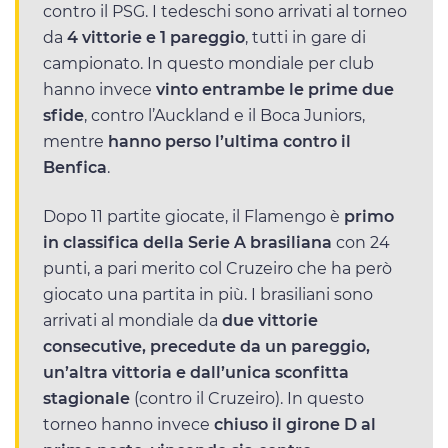
contro il PSG. I tedeschi sono arrivati al torneo
da
4 vittorie e 1 pareggio
, tutti in gare di
campionato. In questo mondiale per club
hanno invece
vinto entrambe le prime due
sfide
, contro l’Auckland e il Boca Juniors,
mentre
hanno perso l’ultima contro il
Benfica
.
Dopo 11 partite giocate, il Flamengo è
primo
in classifica della Serie A brasiliana
con 24
punti, a pari merito col Cruzeiro che ha però
giocato una partita in più. I brasiliani sono
arrivati al mondiale da
due vittorie
consecutive, precedute da un pareggio,
un’altra vittoria e dall’unica sconfitta
stagionale
(contro il Cruzeiro). In questo
torneo hanno invece
chiuso il girone D al