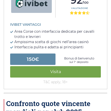
92
/100
VALUTAZIONE
IVIBET VANTAGGI
Area Corse con interfaccia dedicata per cavalli
trotto e levrieri
Ampissima scelta di giochi nell’area casinò
Interfaccia pulita e adatta ai principianti
150€
Bonus di benvenuto
sul 1° deposito
Visita
T&C apply, 18+
Confronto quote vincente