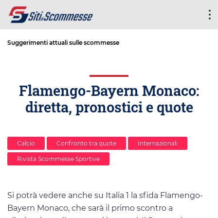
Suggerimenti attuali sulle scommesse
Flamengo-Bayern Monaco:
diretta, pronostici e quote
Calcio
Confronto tra quote
Internazionali
Rivista Scommesse Sportive
Si potrà vedere anche su Italia 1 la sfida Flamengo-
Bayern Monaco, che sarà il primo scontro a