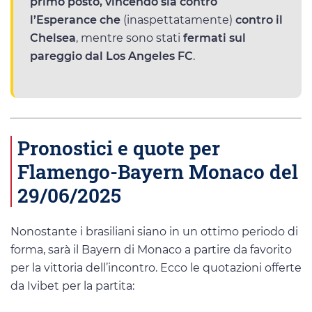
primo posto, vincendo sia contro
l’Esperance che
(inaspettatamente)
contro il
Chelsea
, mentre sono stati
fermati sul
pareggio dal Los Angeles FC
.
Pronostici e quote per
Flamengo-Bayern Monaco del
29/06/2025
Nonostante i brasiliani siano in un ottimo periodo di
forma, sarà il Bayern di Monaco a partire da favorito
per la vittoria dell’incontro. Ecco le quotazioni offerte
da Ivibet per la partita: