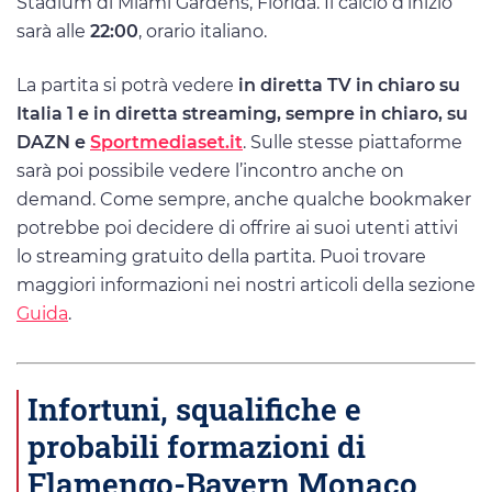
Stadium di Miami Gardens, Florida. Il calcio d’inizio
sarà alle
22:00
, orario italiano.
La partita si potrà vedere
in diretta TV in chiaro su
Italia 1 e in diretta streaming, sempre in chiaro, su
DAZN e
Sportmediaset.it
. Sulle stesse piattaforme
sarà poi possibile vedere l’incontro anche on
demand. Come sempre, anche qualche bookmaker
potrebbe poi decidere di offrire ai suoi utenti attivi
lo streaming gratuito della partita. Puoi trovare
maggiori informazioni nei nostri articoli della sezione
Guida
.
Infortuni, squalifiche e
probabili formazioni di
Flamengo-Bayern Monaco