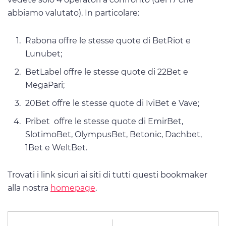
abbiamo valutato). In particolare:
Rabona offre le stesse quote di BetRiot e
Lunubet;
BetLabel offre le stesse quote di 22Bet e
MegaPari;
20Bet offre le stesse quote di IviBet e Vave;
Pribet offre le stesse quote di EmirBet,
SlotimoBet, OlympusBet, Betonic, Dachbet,
1Bet e WeltBet.
Trovati i link sicuri ai siti di tutti questi bookmaker
alla nostra
homepage
.