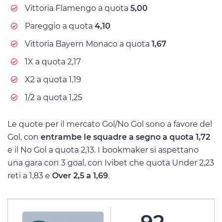
Vittoria Flamengo a quota
5,00
Pareggio a quota
4,10
Vittoria Bayern Monaco a quota
1,67
1X a quota 2,17
X2 a quota 1,19
1/2 a quota 1,25
Le quote per il mercato Gol/No Gol sono a favore del
Gol, con
entrambe le squadre a segno a quota 1,72
e il No Gol a quota 2,13. I bookmaker si aspettano
una gara con 3 goal, con Ivibet che quota Under 2,23
reti a 1,83 e
Over 2,5 a 1,69
.