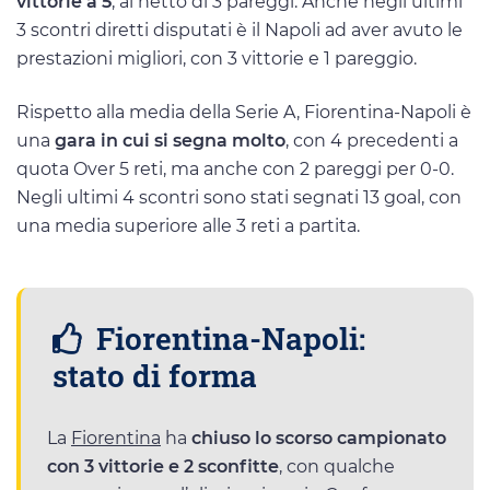
vittorie a 5
, al netto di 3 pareggi. Anche negli ultimi
3 scontri diretti disputati è il Napoli ad aver avuto le
prestazioni migliori, con 3 vittorie e 1 pareggio.
Rispetto alla media della Serie A, Fiorentina-Napoli è
una
gara in cui si segna molto
, con 4 precedenti a
quota Over 5 reti, ma anche con 2 pareggi per 0-0.
Negli ultimi 4 scontri sono stati segnati 13 goal, con
una media superiore alle 3 reti a partita.
Fiorentina-Napoli:
stato di forma
La
Fiorentina
ha
chiuso lo scorso campionato
con 3 vittorie e 2 sconfitte
, con qualche