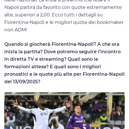
Napoli partirà da favorito con quote estremamente
alte, superiori a 2,00. Ecco tutti i dettagli su
Fiorentina-Napoli e le migliori quote dei bookmaker
non ADM!
Quando si giocherà Fiorentina-Napoli? A che ora
inizia la partita? Dove potremo seguire l’incontro
in diretta TV e streaming? Quali sono le
formazioni attese? E quali sono i migliori
pronostici e le quote più alte per Fiorentina-Napoli
del 13/09/2025?