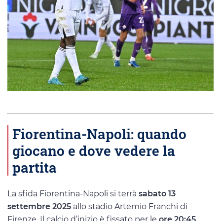
Fiorentina-Napoli: quando
giocano e dove vedere la
partita
La sfida Fiorentina-Napoli si terrà
sabato 13
settembre 2025
allo stadio Artemio Franchi di
Firenze. Il calcio d’inizio è fissato per le
ore 20:45
.