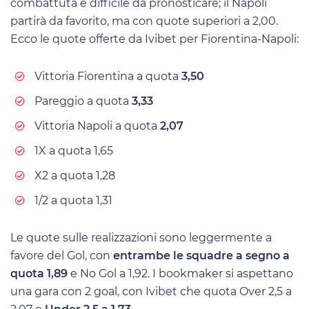
combattuta e difficile da pronosticare; il Napoli
partirà da favorito, ma con quote superiori a 2,00.
Ecco le quote offerte da Ivibet per Fiorentina-Napoli:
Vittoria Fiorentina a quota
3,50
Pareggio a quota
3,33
Vittoria Napoli a quota
2,07
1X a quota 1,65
X2 a quota 1,28
1/2 a quota 1,31
Le quote sulle realizzazioni sono leggermente a
favore del Gol, con
entrambe le squadre a segno a
quota 1,89
e No Gol a 1,92. I bookmaker si aspettano
una gara con 2 goal, con Ivibet che quota Over 2,5 a