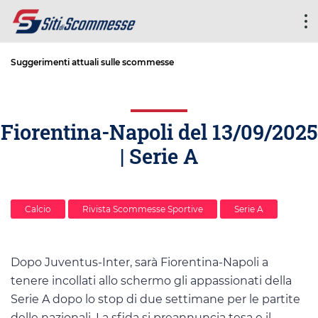
Suggerimenti attuali sulle scommesse
Fiorentina-Napoli del 13/09/2025
| Serie A
Calcio
Rivista Scommesse Sportive
Serie A
Dopo Juventus-Inter, sarà Fiorentina-Napoli a
tenere incollati allo schermo gli appassionati della
Serie A dopo lo stop di due settimane per le partite
delle nazionali. La sfida si preannuncia tesa e il