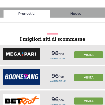
Pronostici
Nuovo
I migliori siti di scommesse
98
/100
VISITA
VALUTAZIONE
96
/100
VISITA
VALUTAZIONE
96
/100
VISITA
VALUTAZIONE