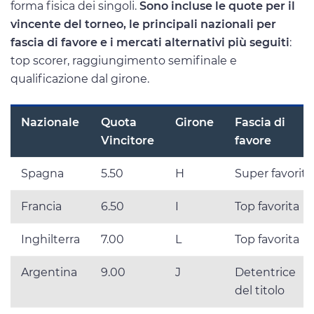
forma fisica dei singoli.
Sono incluse le quote per il
vincente del torneo, le principali nazionali per
fascia di favore e i mercati alternativi più seguiti
:
top scorer, raggiungimento semifinale e
qualificazione dal girone.
Nazionale
Quota
Girone
Fascia di
Vincitore
favore
Spagna
5.50
H
Super favorita
Francia
6.50
I
Top favorita
Inghilterra
7.00
L
Top favorita
Argentina
9.00
J
Detentrice
del titolo