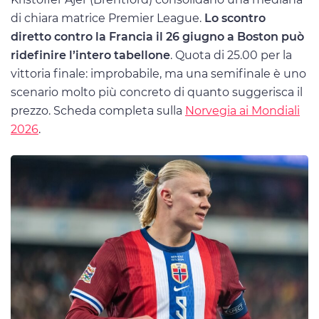
di chiara matrice Premier League.
Lo scontro
diretto contro la Francia il 26 giugno a Boston può
ridefinire l’intero tabellone
. Quota di 25.00 per la
vittoria finale: improbabile, ma una semifinale è uno
scenario molto più concreto di quanto suggerisca il
prezzo. Scheda completa sulla
Norvegia ai Mondiali
2026
.