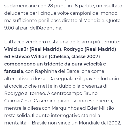
sudamericane con 28 punti in 18 partite, un risultato
deludente per i cinque volte campioni del mondo,
ma sufficiente per il pass diretto al Mondiale. Quota
9.00 al pari dell’Argentina.
L’attacco verdeoro resta una delle armi più temute:
Vinicius Jr (Real Madrid), Rodrygo (Real Madrid)
ed Estêvão Willian (Chelsea, classe 2007)
compongono un tridente da pura velocità e
fantasia
, con Raphinha del Barcellona come
alternativa di lusso. Da segnalare il grave infortunio
al crociato che mette in dubbio la presenza di
Rodrygo al torneo. A centrocampo Bruno
Guimarães e Casemiro garantiscono esperienza,
mentre la difesa con Marquinhos ed Eder Militão
resta solida. Il punto interrogativo sta nella
mentalità: il Brasile non vince un Mondiale dal 2002,