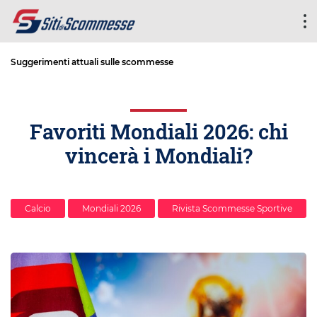
Suggerimenti attuali sulle scommesse
Favoriti Mondiali 2026: chi
vincerà i Mondiali?
Calcio
Mondiali 2026
Rivista Scommesse Sportive