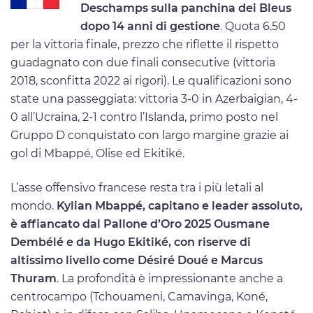
Deschamps sulla panchina dei Bleus
dopo 14 anni di gestione
. Quota 6.50
per la vittoria finale, prezzo che riflette il rispetto
guadagnato con due finali consecutive (vittoria
2018, sconfitta 2022 ai rigori). Le qualificazioni sono
state una passeggiata: vittoria 3-0 in Azerbaigian, 4-
0 all’Ucraina, 2-1 contro l’Islanda, primo posto nel
Gruppo D conquistato con largo margine grazie ai
gol di Mbappé, Olise ed Ekitiké.
L’asse offensivo francese resta tra i più letali al
mondo.
Kylian Mbappé, capitano e leader assoluto,
è affiancato dal Pallone d’Oro 2025 Ousmane
Dembélé e da Hugo Ekitiké, con riserve di
altissimo livello come Désiré Doué e Marcus
Thuram
. La profondità è impressionante anche a
centrocampo (Tchouameni, Camavinga, Koné,