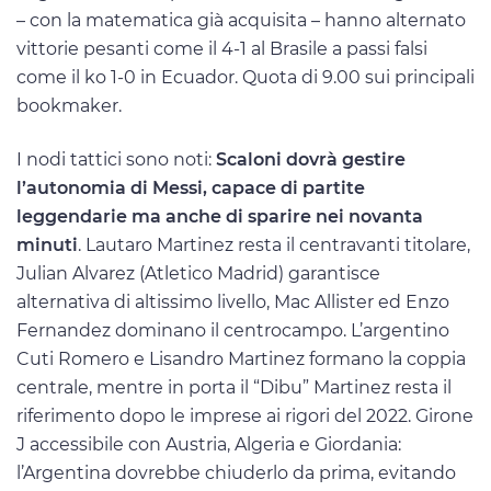
– con la matematica già acquisita – hanno alternato
vittorie pesanti come il 4-1 al Brasile a passi falsi
come il ko 1-0 in Ecuador. Quota di 9.00 sui principali
bookmaker.
I nodi tattici sono noti:
Scaloni dovrà gestire
l’autonomia di Messi, capace di partite
leggendarie ma anche di sparire nei novanta
minuti
. Lautaro Martinez resta il centravanti titolare,
Julian Alvarez (Atletico Madrid) garantisce
alternativa di altissimo livello, Mac Allister ed Enzo
Fernandez dominano il centrocampo. L’argentino
Cuti Romero e Lisandro Martinez formano la coppia
centrale, mentre in porta il “Dibu” Martinez resta il
riferimento dopo le imprese ai rigori del 2022. Girone
J accessibile con Austria, Algeria e Giordania:
l’Argentina dovrebbe chiuderlo da prima, evitando