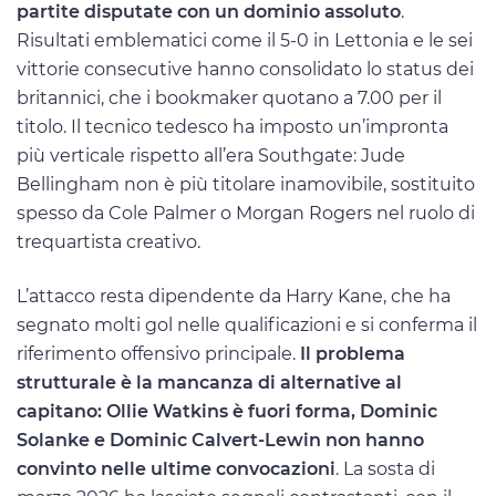
partite disputate con un dominio assoluto
.
Risultati emblematici come il 5-0 in Lettonia e le sei
vittorie consecutive hanno consolidato lo status dei
britannici, che i bookmaker quotano a 7.00 per il
titolo. Il tecnico tedesco ha imposto un’impronta
più verticale rispetto all’era Southgate: Jude
Bellingham non è più titolare inamovibile, sostituito
spesso da Cole Palmer o Morgan Rogers nel ruolo di
trequartista creativo.
L’attacco resta dipendente da Harry Kane, che ha
segnato molti gol nelle qualificazioni e si conferma il
riferimento offensivo principale.
Il problema
strutturale è la mancanza di alternative al
capitano: Ollie Watkins è fuori forma, Dominic
Solanke e Dominic Calvert-Lewin non hanno
convinto nelle ultime convocazioni
. La sosta di