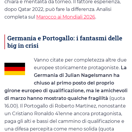
chiara e mentalità da torneo. Il fattore esperienza,
dopo Qatar 2022, può fare la differenza. Analisi
completa sul
Marocco ai Mondiali 2026
.
Germania e Portogallo: i fantasmi delle
big in crisi
Vanno citate per completezza altre due
europee storicamente protagoniste.
La
Germania di Julian Nagelsmann ha
chiuso al primo posto del proprio
girone europeo di qualificazione, ma le amichevoli
di marzo hanno mostrato qualche fragilità
(quota
16.00). Il Portogallo di Roberto Martínez, nonostante
un Cristiano Ronaldo 41enne ancora protagonista,
paga gli alti e bassi del cammino di qualificazione e
una difesa percepita come meno solida (quota