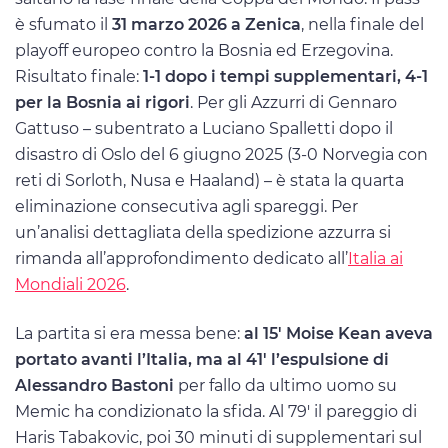
è sfumato il
31 marzo 2026 a Zenica
, nella finale del
playoff europeo contro la Bosnia ed Erzegovina.
Risultato finale:
1-1 dopo i tempi supplementari, 4-1
per la Bosnia ai rigori
. Per gli Azzurri di Gennaro
Gattuso – subentrato a Luciano Spalletti dopo il
disastro di Oslo del 6 giugno 2025 (3-0 Norvegia con
reti di Sorloth, Nusa e Haaland) – è stata la quarta
eliminazione consecutiva agli spareggi. Per
un’analisi dettagliata della spedizione azzurra si
rimanda all’approfondimento dedicato all’
Italia ai
Mondiali 2026
.
La partita si era messa bene:
al 15′ Moise Kean aveva
portato avanti l’Italia, ma al 41′ l’espulsione di
Alessandro Bastoni
per fallo da ultimo uomo su
Memic ha condizionato la sfida. Al 79′ il pareggio di
Haris Tabakovic, poi 30 minuti di supplementari sul