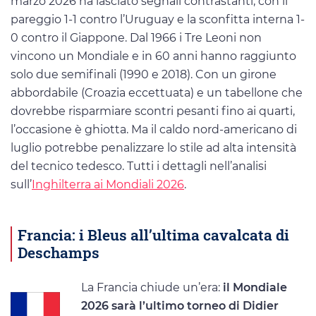
marzo 2026 ha lasciato segnali contrastanti, con il
pareggio 1-1 contro l’Uruguay e la sconfitta interna 1-
0 contro il Giappone. Dal 1966 i Tre Leoni non
vincono un Mondiale e in 60 anni hanno raggiunto
solo due semifinali (1990 e 2018). Con un girone
abbordabile (Croazia eccettuata) e un tabellone che
dovrebbe risparmiare scontri pesanti fino ai quarti,
l’occasione è ghiotta. Ma il caldo nord-americano di
luglio potrebbe penalizzare lo stile ad alta intensità
del tecnico tedesco. Tutti i dettagli nell’analisi
sull’
Inghilterra ai Mondiali 2026
.
Francia: i Bleus all’ultima cavalcata di
Deschamps
La Francia chiude un’era:
il Mondiale
2026 sarà l’ultimo torneo di Didier