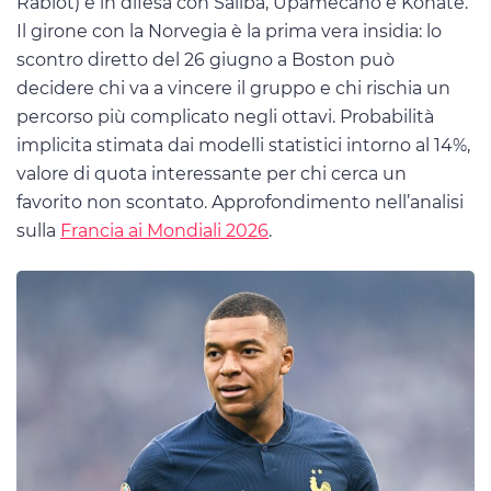
Rabiot) e in difesa con Saliba, Upamecano e Konaté.
Il girone con la Norvegia è la prima vera insidia: lo
scontro diretto del 26 giugno a Boston può
decidere chi va a vincere il gruppo e chi rischia un
percorso più complicato negli ottavi. Probabilità
implicita stimata dai modelli statistici intorno al 14%,
valore di quota interessante per chi cerca un
favorito non scontato. Approfondimento nell’analisi
sulla
Francia ai Mondiali 2026
.