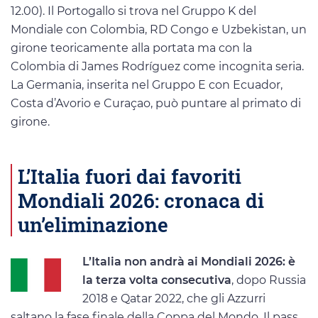
12.00). Il Portogallo si trova nel Gruppo K del
Mondiale con Colombia, RD Congo e Uzbekistan, un
girone teoricamente alla portata ma con la
Colombia di James Rodríguez come incognita seria.
La Germania, inserita nel Gruppo E con Ecuador,
Costa d’Avorio e Curaçao, può puntare al primato di
girone.
L’Italia fuori dai favoriti
Mondiali 2026: cronaca di
un’eliminazione
L’Italia non andrà ai Mondiali 2026: è
la terza volta consecutiva
, dopo Russia
2018 e Qatar 2022, che gli Azzurri
saltano la fase finale della Coppa del Mondo. Il pass