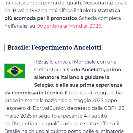
incroci scomodi prima dei quarti. Nessuna nazionale
dal Brasile 1962 ha mai difeso il titolo:
la statistica
più scomoda per il pronostico
. Scheda completa
nell’analisi sull’
Argentina ai Mondiali 2026
.
Brasile: l’esperimento Ancelotti
Il Brasile arriva al Mondiale con una
scelta storica:
Carlo Ancelotti, primo
allenatore italiano a guidare la
Seleção, è alla sua prima esperienza
da commissario tecnico
. Il tecnico di Reggiolo ha
preso in mano la nazionale a maggio 2025 dopo
l’esonero di Dorival Junior, decretato dalla CBF il 28
marzo 2025 in seguito al pesante 4-1 subito
dall’Argentina. La qualificazione è stata sofferta: il
Brasile ha chiuso al quinto posto nelle eliminatorie