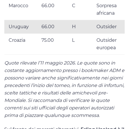
Marocco
66.00
C
Sorpresa
africana
Uruguay
66.00
H
Outsider
Croazia
75.00
L
Outsider
europea
Quote rilevate l’11 maggio 2026. Le quote sono in
costante aggiornamento presso i bookmaker ADM e
possono variare anche significativamente nei giorni
precedenti l’inizio del torneo, in funzione di infortuni,
scelte tattiche e risultati delle amichevoli pre-
Mondiale. Si raccomanda di verificare le quote
correnti sui siti ufficiali degli operatori autorizzati
prima di piazzare qualunque scommessa.