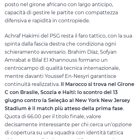
posto nel girone africano con largo anticipo,
capacità di gestire le partite con compattezza
difensiva e rapidità in contropiede.
Achraf Hakimi del PSG resta il faro tattico, con la sua
spinta dalla fascia destra che condiziona ogni
schieramento avversario. Brahim Díaz, Sofyan
Amrabat e Bilal El Khannouss formano un
centrocampo di qualità tecnica internazionale,
mentre davanti Youssef En-Nesyri garantisce
continuità realizzativa.
Il Marocco si trova nel Girone
C con Brasile, Scozia e Haiti: lo scontro del 13
giugno contro la Seleção al New York New Jersey
Stadium è il match più atteso della prima fase
.
Quota di 66.00 per il titolo finale, valore
decisamente interessante per chi cerca un’opzione
di copertura su una squadra con identità tattica