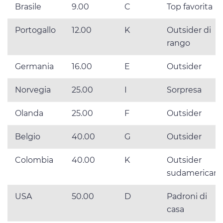
Brasile
9.00
C
Top favorita
Portogallo
12.00
K
Outsider di
rango
Germania
16.00
E
Outsider
Norvegia
25.00
I
Sorpresa
Olanda
25.00
F
Outsider
Belgio
40.00
G
Outsider
Colombia
40.00
K
Outsider
sudamerican
USA
50.00
D
Padroni di
casa