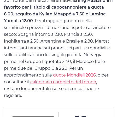
Sul fronte dei mercati alternativi,
Erling Haaland è il
favorito per il titolo di capocannoniere a quota
6.00, seguito da Kylian Mbappé a 7.50 e Lamine
Yamal a 12.00
. Per il raggiungimento della
semifinale i prezzi si dimezzano rispetto al vincitore
secco: Spagna intorno a 2.10, Francia a 2.30,
Inghilterra a 2.50, Argentina e Brasile a 2.80. Mercati
interessanti anche sui pronostici partite mondiali e
sulle qualificazioni dei singoli gironi: la Norvegia
primo nel Gruppo I quotata 2.40, il Marocco fra le
prime due del Gruppo C a 2.20. Per un
approfondimento sulle
quote Mondiali 2026
, o per
consultare il
calendario completo del torneo
,
restano fondamentali risorse di consultazione
regolare.