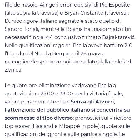
filo del rasoio. Ai rigori errori decisivi di Pio Esposito
(alto sopra la traversa) e Bryan Cristante (traversa).
L’unico rigore italiano segnato è stato quello di
Sandro Tonali, mentre la Bosnia ha trasformato i tiri
necessari fino al 4-1 conclusivo firmato Bajraktarević.
Nelle qualificazioni regolari l’Italia aveva battuto 2-0
l’Irlanda del Nord a Bergamo il 26 marzo,
raccogliendo speranze poi cancellate dalla bolgia di
Zenica.
Le quote pre-eliminazione vedevano l’Italia a
quotazioni tra 25.00 e 33.00 per la vittoria finale,
valore puramente teorico.
Senza gli Azzurri,
l’attenzione del pubblico italiano si concentra su
scommesse di tipo diverso
: pronostici sul vincitore,
top scorer (Haaland e Mbappé in pole), quote sulle
qualificazioni dei gironi e sulle partite singole. Le