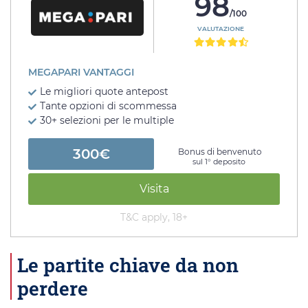
98
/100
VALUTAZIONE
MEGAPARI VANTAGGI
Le migliori quote antepost
Tante opzioni di scommessa
30+ selezioni per le multiple
300€
Bonus di benvenuto
sul 1° deposito
Visita
T&C apply, 18+
Le partite chiave da non
perdere