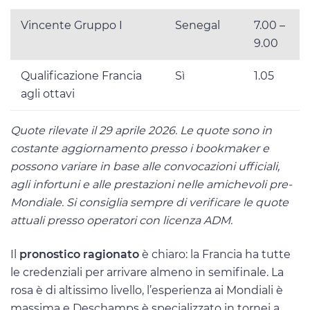
Vincente Gruppo I
Senegal
7.00 –
9.00
Qualificazione Francia
Sì
1.05
agli ottavi
Quote rilevate il 29 aprile 2026. Le quote sono in
costante aggiornamento presso i bookmaker e
possono variare in base alle convocazioni ufficiali,
agli infortuni e alle prestazioni nelle amichevoli pre-
Mondiale. Si consiglia sempre di verificare le quote
attuali presso operatori con licenza ADM.
Il
pronostico ragionato
è chiaro: la Francia ha tutte
le credenziali per arrivare almeno in semifinale. La
rosa è di altissimo livello, l’esperienza ai Mondiali è
massima e Deschamps è specializzato in tornei a