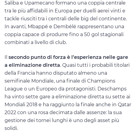
Saliba e Upamecano formano una coppia centrale
tra le più affidabili in Europa per duelli aerei vinti e
tackle riusciti tra i centrali delle big del continente.
In avanti, Mbappé e Dembélé rappresentano una
coppia capace di produrre fino a 50 gol stagionali
combinati a livello di club.
Il
secondo punto di forza è l’esperienza nelle gare
a eliminazione diretta
. Quasi tutti i probabili titolari
della Francia hanno disputato almeno una
semifinale Mondiale, una finale di Champions
League o un Europeo da protagonisti. Deschamps
ha vinto sette gare a eliminazione diretta su sette ai
Mondiali 2018 e ha raggiunto la finale anche in Qatar
2022 con una rosa decimata dalle assenze: la sua
gestione dei tornei lunghi è uno degli asset più
solidi.