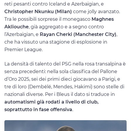
reti pesanti contro Iceland e Azerbaigian, e
Christopher Nkunku (Milan)
come jolly avanzato.
Tra le possibili sorprese il monegasco
Maghnes
Akliouche
, già aggregato e a segno contro
l’Azerbaigian, e
Rayan Cherki (Manchester City)
,
che ha vissuto una stagione di esplosione in
Premier League.
La densità di talento del PSG nella rosa transalpina è
senza precedenti: nella sola classifica del Pallone
d’Oro 2025, sei dei primi dieci giocavano a Parigi, e
tre di loro (Dembélé, Mendes, Hakimi) sono stelle di
nazionali diverse. Per i Bleus il dato si traduce in
automatismi già rodati a livello di club,
soprattutto in fase offensiva
.