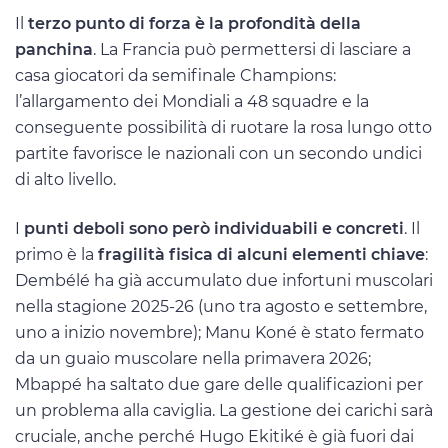
Il
terzo punto di forza è la profondità della
panchina
. La Francia può permettersi di lasciare a
casa giocatori da semifinale Champions:
l’allargamento dei Mondiali a 48 squadre e la
conseguente possibilità di ruotare la rosa lungo otto
partite favorisce le nazionali con un secondo undici
di alto livello.
I
punti deboli sono però individuabili e concreti
. Il
primo è la
fragilità fisica di alcuni elementi chiave
:
Dembélé ha già accumulato due infortuni muscolari
nella stagione 2025-26 (uno tra agosto e settembre,
uno a inizio novembre); Manu Koné è stato fermato
da un guaio muscolare nella primavera 2026;
Mbappé ha saltato due gare delle qualificazioni per
un problema alla caviglia. La gestione dei carichi sarà
cruciale, anche perché Hugo Ekitiké è già fuori dai