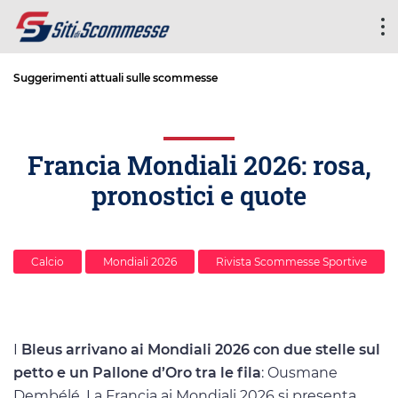
Suggerimenti attuali sulle scommesse
Francia Mondiali 2026: rosa,
pronostici e quote
Calcio
Mondiali 2026
Rivista Scommesse Sportive
I
Bleus arrivano ai Mondiali 2026 con due stelle sul
petto e un Pallone d’Oro tra le fila
: Ousmane
Dembélé. La Francia ai Mondiali 2026 si presenta