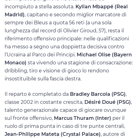
incompiuto a stella assoluta.
Kylian Mbappé (Real
Madrid)
, capitano e secondo miglior marcatore di
sempre dei Bleus a quota 56 reti (a una sola
lunghezza dal record di Olivier Giroud, 57), resta il
riferimento offensivo principale: nelle qualificazioni
ha messo a segno una doppietta decisiva contro
l’Ucraina al Parco dei Principi.
Michael Olise (Bayern
Monaco)
sta vivendo una stagione di consacrazione:
dribbling, tiro e visione di gioco lo rendono
insostituibile sulla fascia destra.
Il reparto è completato da
Bradley Barcola (PSG)
,
classe 2002 in costante crescita,
Désiré Doué (PSG)
,
talento generazionale capace di giocare ovunque
sul fronte offensivo,
Marcus Thuram (Inter)
per il
ruolo di prima punta in caso di tre punte centrali,
Jean-Philippe Mateta (Crystal Palace)
, autore di