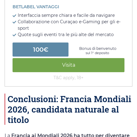
BETLABEL VANTAGGI
Interfaccia sempre chiara e facile da navigare
Collaborazione con Curaçao e-Gaming per gli e-
sport
Quote sugli eventi tra le più alte del mercato
100€
Bonus di benvenuto
sul 1° deposito
Visita
T&C apply, 18+
Conclusioni: Francia Mondiali
2026, candidata naturale al
titolo
La
Francia ai Mondiali 2026 ha tutto per diventare