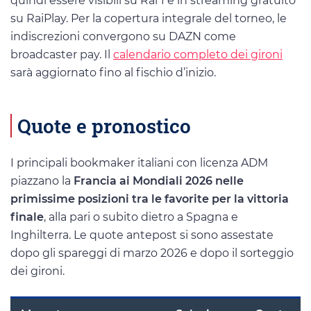
quindi essere visibili su Rai 1 e in streaming gratuito
su RaiPlay. Per la copertura integrale del torneo, le
indiscrezioni convergono su DAZN come
broadcaster pay. Il
calendario completo dei gironi
sarà aggiornato fino al fischio d’inizio.
Quote e pronostico
I principali bookmaker italiani con licenza ADM
piazzano la
Francia ai Mondiali 2026 nelle
primissime posizioni tra le favorite per la vittoria
finale
, alla pari o subito dietro a Spagna e
Inghilterra. Le quote antepost si sono assestate
dopo gli spareggi di marzo 2026 e dopo il sorteggio
dei gironi.