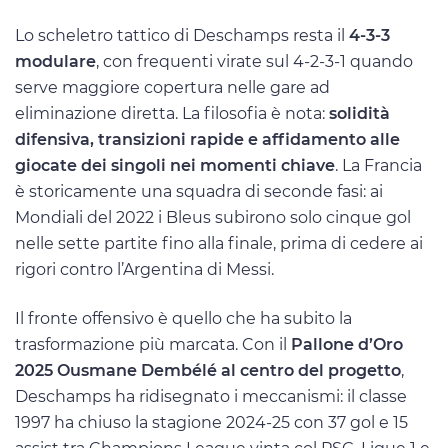
Lo scheletro tattico di Deschamps resta il
4-3-3
modulare
, con frequenti virate sul 4-2-3-1 quando
serve maggiore copertura nelle gare ad
eliminazione diretta. La filosofia è nota:
solidità
difensiva, transizioni rapide e affidamento alle
giocate dei singoli nei momenti chiave
. La Francia
è storicamente una squadra di seconde fasi: ai
Mondiali del 2022 i Bleus subirono solo cinque gol
nelle sette partite fino alla finale, prima di cedere ai
rigori contro l’Argentina di Messi.
Il fronte offensivo è quello che ha subito la
trasformazione più marcata. Con il
Pallone d’Oro
2025 Ousmane Dembélé al centro del progetto
,
Deschamps ha ridisegnato i meccanismi: il classe
1997 ha chiuso la stagione 2024-25 con 37 gol e 15