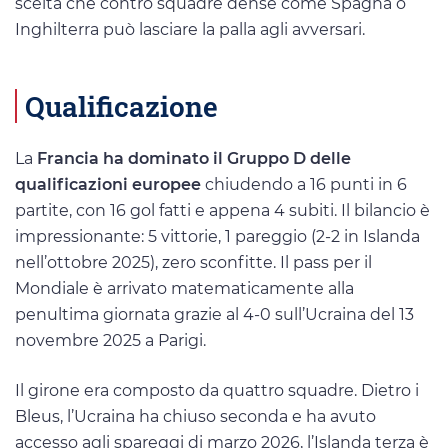
scelta che contro squadre dense come Spagna o
Inghilterra può lasciare la palla agli avversari.
Qualificazione
La
Francia ha dominato il Gruppo D delle
qualificazioni europee
chiudendo a 16 punti in 6
partite, con 16 gol fatti e appena 4 subiti. Il bilancio è
impressionante: 5 vittorie, 1 pareggio (2-2 in Islanda
nell’ottobre 2025), zero sconfitte. Il pass per il
Mondiale è arrivato matematicamente alla
penultima giornata grazie al 4-0 sull’Ucraina del 13
novembre 2025 a Parigi.
Il girone era composto da quattro squadre. Dietro i
Bleus, l’Ucraina ha chiuso seconda e ha avuto
accesso agli spareggi di marzo 2026, l’Islanda terza è