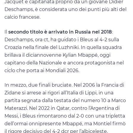
Jacquet e capitanata proprio da un giovane Didier
Deschamps, è considerata uno dei punti più alti del
calcio francese.
Il
secondo titolo è arrivato in Russia nel 2018
:
Deschamps, ora ct, ha guidato i Bleus al 4-2 sulla
Croazia nella finale del Luzhniki. In quella squadra
brillava il diciannovenne Kylian Mbappé, oggi
capitano della Nazionale e ancora protagonista nel
ciclo che porta ai Mondiali 2026.
In mezzo, due finali bruciate. Nel 2006 la Francia di
Zidane si arrese ai rigori all’Italia di Lippi, in una
partita segnata dalla testata del numero 10 a Marco
Materazzi. Nel 2022 in Qatar, contro l’Argentina di
Messi, i Bleus rimontarono dal 2-0 con una tripletta
dell’ormai onnipresente Mbappé, ma Montiel firmò
il rigore decisivo del 4-2 dcr per l’albiceleste.