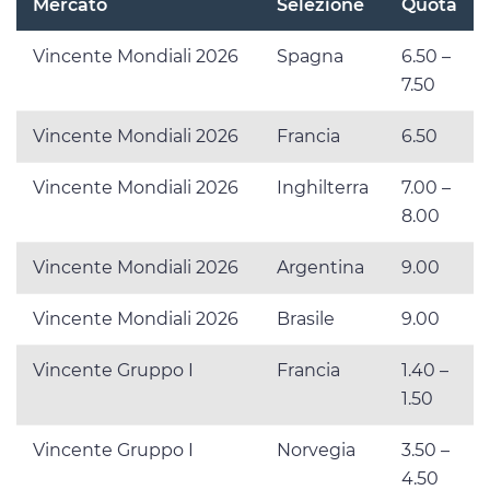
Mercato
Selezione
Quota
Vincente Mondiali 2026
Spagna
6.50 –
7.50
Vincente Mondiali 2026
Francia
6.50
Vincente Mondiali 2026
Inghilterra
7.00 –
8.00
Vincente Mondiali 2026
Argentina
9.00
Vincente Mondiali 2026
Brasile
9.00
Vincente Gruppo I
Francia
1.40 –
1.50
Vincente Gruppo I
Norvegia
3.50 –
4.50