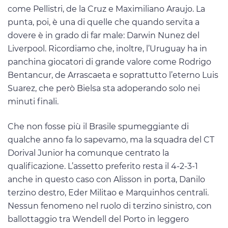
come Pellistri, de la Cruz e Maximiliano Araujo. La
punta, poi, è una di quelle che quando servita a
dovere è in grado di far male: Darwin Nunez del
Liverpool. Ricordiamo che, inoltre, l’Uruguay ha in
panchina giocatori di grande valore come Rodrigo
Bentancur, de Arrascaeta e soprattutto l’eterno Luis
Suarez, che però Bielsa sta adoperando solo nei
minuti finali.
Che non fosse più il Brasile spumeggiante di
qualche anno fa lo sapevamo, ma la squadra del CT
Dorival Junior ha comunque centrato la
qualificazione. L’assetto preferito resta il 4-2-3-1
anche in questo caso con Alisson in porta, Danilo
terzino destro, Eder Militao e Marquinhos centrali.
Nessun fenomeno nel ruolo di terzino sinistro, con
ballottaggio tra Wendell del Porto in leggero