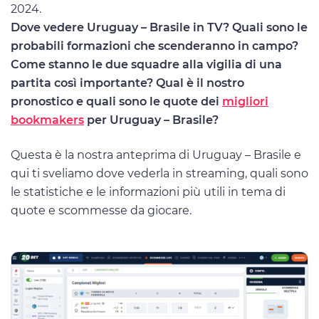
2024.
Dove vedere Uruguay – Brasile in TV? Quali sono le
probabili formazioni che scenderanno in campo?
Come stanno le due squadre alla vigilia di una
partita così importante? Qual è il nostro
pronostico e quali sono le quote dei
migliori
bookmakers
per Uruguay – Brasile?
Questa è la nostra anteprima di Uruguay – Brasile e
qui ti sveliamo dove vederla in streaming, quali sono
le statistiche e le informazioni più utili in tema di
quote e scommesse da giocare.