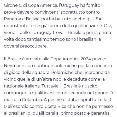
Girone C di Copa America, l’Uruguay ha fornito
prove davvero convincenti soprattutto contro
Panama e Bolivia, poi ha battuto anche gli USA
nonostante fosse già sicuro della qualificazione. Ora,
viene il bello: l’Uruguay trova il Brasile e per la prima
volta dopo tantissimo tempo sono i brasiliani a
doversi preoccupare.
Il Brasile è arrivato alla Copa America 2024 privo di
Neymar e con continue polemiche per la mancanza
di gioco della squadra. Polemiche che ricordano da
vicino quelle di un’altra nobile decaduta come la
nazionale italiana. Tuttavia, il Brasile è riuscito
comunque a qualificarsi come seconda nel girone D
dietro la Colombia. A pesare è stato soprattutto lo 0-
0 all’esordio contro Costa Rica che non ha permesso
ai brasiliani di qualificarsi al primo posto e garantirsi