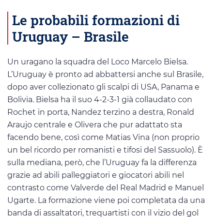
Le probabili formazioni di
Uruguay – Brasile
Un uragano la squadra del Loco Marcelo Bielsa.
L’Uruguay è pronto ad abbattersi anche sul Brasile,
dopo aver collezionato gli scalpi di USA, Panama e
Bolivia. Bielsa ha il suo 4-2-3-1 già collaudato con
Rochet in porta, Nandez terzino a destra, Ronald
Araujo centrale e Olivera che pur adattato sta
facendo bene, così come Matias Vina (non proprio
un bel ricordo per romanisti e tifosi del Sassuolo). È
sulla mediana, però, che l’Uruguay fa la differenza
grazie ad abili palleggiatori e giocatori abili nel
contrasto come Valverde del Real Madrid e Manuel
Ugarte. La formazione viene poi completata da una
banda di assaltatori, trequartisti con il vizio del gol