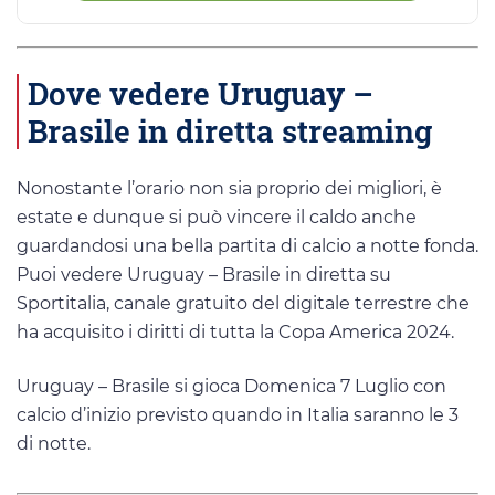
Dove vedere Uruguay –
Brasile in diretta streaming
Nonostante l’orario non sia proprio dei migliori, è
estate e dunque si può vincere il caldo anche
guardandosi una bella partita di calcio a notte fonda.
Puoi vedere Uruguay – Brasile in diretta su
Sportitalia, canale gratuito del digitale terrestre che
ha acquisito i diritti di tutta la Copa America 2024.
Uruguay – Brasile si gioca Domenica 7 Luglio con
calcio d’inizio previsto quando in Italia saranno le 3
di notte.