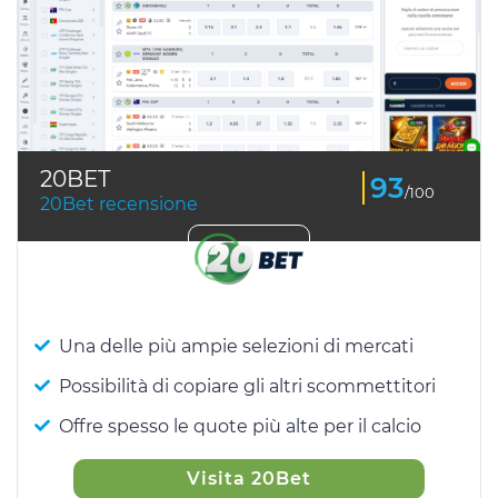
20BET
93
/100
20Bet recensione
Una delle più ampie selezioni di mercati
Possibilità di copiare gli altri scommettitori
Offre spesso le quote più alte per il calcio
Visita 20Bet