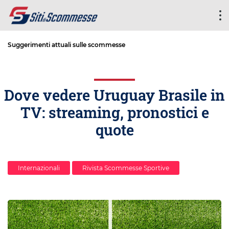
Suggerimenti attuali sulle scommesse
Dove vedere Uruguay Brasile in
TV: streaming, pronostici e
quote
Internazionali
Rivista Scommesse Sportive