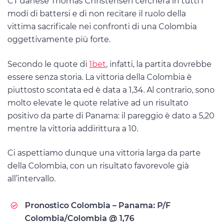
CT danese Thomas Christensen cercherà in tutti i
modi di battersi e di non recitare il ruolo della
vittima sacrificale nei confronti di una Colombia
oggettivamente più forte.
Secondo le quote di
1bet
, infatti, la partita dovrebbe
essere senza storia. La vittoria della Colombia è
piuttosto scontata ed è data a 1,34. Al contrario, sono
molto elevate le quote relative ad un risultato
positivo da parte di Panama: il pareggio è dato a 5,20
mentre la vittoria addirittura a 10.
Ci aspettiamo dunque una vittoria larga da parte
della Colombia, con un risultato favorevole già
all’intervallo.
Pronostico Colombia – Panama: P/F
Colombia/Colombia @ 1,76