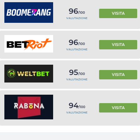
96
/100
VISITA
VALUTAZIONE
96
/100
VISITA
VALUTAZIONE
95
/100
VISITA
VALUTAZIONE
94
/100
VISITA
VALUTAZIONE