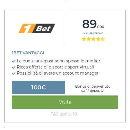
89
/100
VALUTAZIONE
1BET VANTAGGI
Le quote antepost sono spesso le migliori
Ricca offerta di e-sport e sport virtuali
Possibilità di avere un account manager
100€
Bonus di benvenuto
sul 1° deposito
Visita
T&C apply, 18+