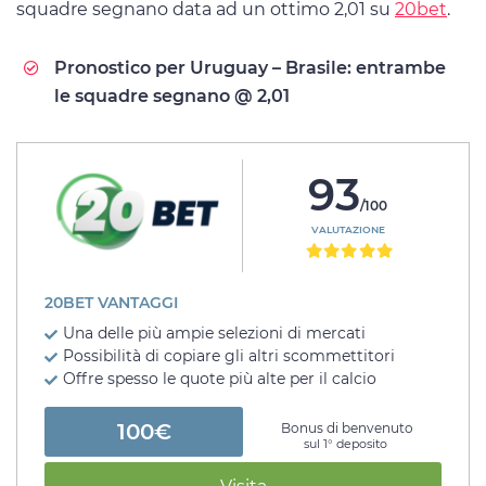
squadre segnano data ad un ottimo 2,01 su
20bet
.
Pronostico per Uruguay – Brasile: entrambe
le squadre segnano @ 2,01
93
/100
VALUTAZIONE
20BET VANTAGGI
Una delle più ampie selezioni di mercati
Possibilità di copiare gli altri scommettitori
Offre spesso le quote più alte per il calcio
100€
Bonus di benvenuto
sul 1° deposito