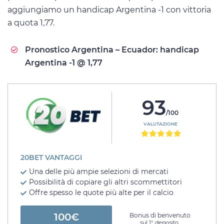
aggiungiamo un handicap Argentina -1 con vittoria
a quota 1,77.
Pronostico Argentina – Ecuador: handicap
Argentina -1 @ 1,77
93
/100
VALUTAZIONE
20BET VANTAGGI
Una delle più ampie selezioni di mercati
Possibilità di copiare gli altri scommettitori
Offre spesso le quote più alte per il calcio
100€
Bonus di benvenuto
sul 1° deposito