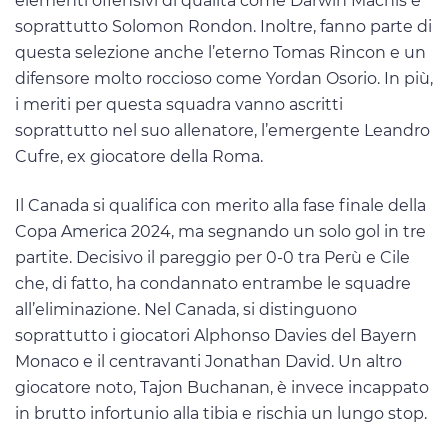
elementi offensivi di qualità come Darwin Machis e
soprattutto Solomon Rondon. Inoltre, fanno parte di
questa selezione anche l’eterno Tomas Rincon e un
difensore molto roccioso come Yordan Osorio. In più,
i meriti per questa squadra vanno ascritti
soprattutto nel suo allenatore, l’emergente Leandro
Cufre, ex giocatore della Roma.
Il Canada si qualifica con merito alla fase finale della
Copa America 2024, ma segnando un solo gol in tre
partite. Decisivo il pareggio per 0-0 tra Perù e Cile
che, di fatto, ha condannato entrambe le squadre
all’eliminazione. Nel Canada, si distinguono
soprattutto i giocatori Alphonso Davies del Bayern
Monaco e il centravanti Jonathan David. Un altro
giocatore noto, Tajon Buchanan, è invece incappato
in brutto infortunio alla tibia e rischia un lungo stop.