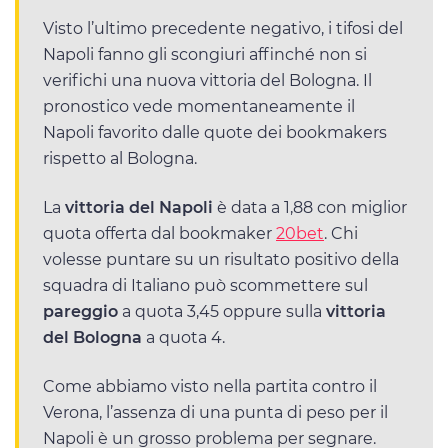
Visto l’ultimo precedente negativo, i tifosi del
Napoli fanno gli scongiuri affinché non si
verifichi una nuova vittoria del Bologna. Il
pronostico vede momentaneamente il
Napoli favorito dalle quote dei bookmakers
rispetto al Bologna.
La
vittoria del Napoli
è data a 1,88 con miglior
quota offerta dal bookmaker
20bet
. Chi
volesse puntare su un risultato positivo della
squadra di Italiano può scommettere sul
pareggio
a quota 3,45 oppure sulla
vittoria
del Bologna
a quota 4.
Come abbiamo visto nella partita contro il
Verona, l’assenza di una punta di peso per il
Napoli è un grosso problema per segnare.