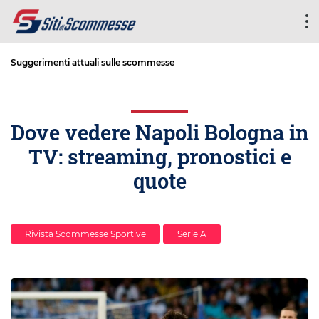
Suggerimenti attuali sulle scommesse
Dove vedere Napoli Bologna in
TV: streaming, pronostici e
quote
Rivista Scommesse Sportive
Serie A