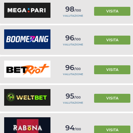
98
/100
VISITA
VALUTAZIONE
96
/100
VISITA
VALUTAZIONE
96
/100
VISITA
VALUTAZIONE
95
/100
VISITA
VALUTAZIONE
94
/100
VISITA