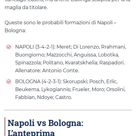
maglia da titolare.
Queste sono le probabili formazioni di Napoli –
Bologna:
NAPOLI (3-4-2-1): Meret; Di Lorenzo, Rrahmani,
Buongiorno; Mazzocchi, Anguissa, Lobotka,
Spinazzola; Politano, Kvaratskhelia; Raspadori.
Allenatore: Antonio Conte.
BOLOGNA (4-2-3-1): Skorupski; Posch, Erlic,
Beukema, Lykogiannis; Frueler, Moro; Orsolini,
Fabbian, Ndoye; Castro.
Napoli vs Bologna:
L’anteprima