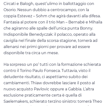
Circati e Balogh, quest’ulimo in ballottaggio con
Osorio. Nessun dubbio a centrocampo, con la
coppia Estevez – Sohm che agirà davanti alla difesa.
Fantasia al potere con il trio Man – Bernabé e Mihaila
che agiranno alle spalle dell’unica punta Bonny.
Indisponibile Benedyczak: il polacco, operato alla
caviglia nel finale della scorsa stagione, tornerà ad
allenarsi nei primi giorni per provare ad essere
disponibile tra circa un mese.
Ha sorpreso un po’ tutti con la formazione schierata
contro il Torino Paulo Fonseca. Tuttavia, visto il
deludente risultato, ci aspettiamo subito dei
cambiamenti. Thiaw dovrebbe lasciare il posto al
nuovo acquisto Pavlovic oppure a Gabbia. L’altra
esclusione praticamente certa è quella di
Saelemakers, schierato terzino sinistro: tornerà Theo