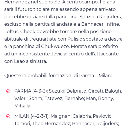
Hernandez nel suo ruolo. A centrocampo, Fofana
sarà il futuro titolare ma essendo appena arrivato
potrebbe iniziare dalla panchina. Spazio a Reijnders,
escluso nella partita di andata e a Bennacer. Infine,
Loftus-Cheek dovrebbe tornare nella posizione
abituale di trequartista con Pulisic spostato a destra
e la panchina di Chukwueze. Morata sarà preferito
ad un inconsistente Jovic al centro dell’attaccante
con Leao a sinistra.
Queste le probabili formazioni di Parma – Milan:
PARMA (4-3-3): Suzuki; Delprato, Circati, Balogh,
Valeri; Sohm, Estevez, Bernabe; Man, Bonny,
Mihaila.
MILAN (4-2-3-1): Maignan; Calabria, Pavlovic,
Tomori, Theo Hernandez; Bennacer, Reijnders;