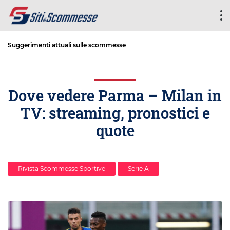
Suggerimenti attuali sulle scommesse
Dove vedere Parma – Milan in
TV: streaming, pronostici e
quote
Rivista Scommesse Sportive
Serie A