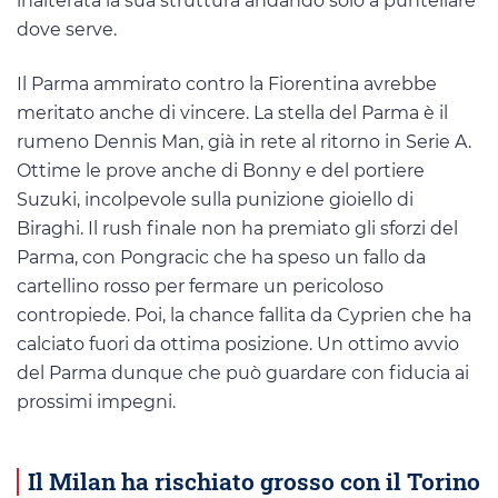
inalterata la sua struttura andando solo a puntellare
dove serve.
Il Parma ammirato contro la Fiorentina avrebbe
meritato anche di vincere. La stella del Parma è il
rumeno Dennis Man, già in rete al ritorno in Serie A.
Ottime le prove anche di Bonny e del portiere
Suzuki, incolpevole sulla punizione gioiello di
Biraghi. Il rush finale non ha premiato gli sforzi del
Parma, con Pongracic che ha speso un fallo da
cartellino rosso per fermare un pericoloso
contropiede. Poi, la chance fallita da Cyprien che ha
calciato fuori da ottima posizione. Un ottimo avvio
del Parma dunque che può guardare con fiducia ai
prossimi impegni.
Il Milan ha rischiato grosso con il Torino