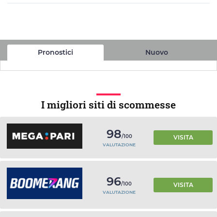
Pronostici
Nuovo
I migliori siti di scommesse
98
/100
VISITA
VALUTAZIONE
96
/100
VISITA
VALUTAZIONE