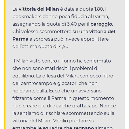
La
vittoria del Milan
è data a quota 1,80. I
bookmakers danno poca fiducia al Parma,
assegnando la quota di 3,40 per il
pareggio
.
Chi volesse scommettere su una
vittoria del
Parma
a sorpresa può invece approfittare
dell’ottima quota di 4,50.
Il Milan visto contro il Torino ha confermato
che non sono stati risolti i problemi di
equilibrio. La difesa del Milan, con poco filtro
del centrocampo e giocatori che non
ripiegano, balla. Ecco che un avversario
frizzante come il Parma in questo momento
può creare più di qualche grattacapo. Non ce
la sentiamo di rischiare scommettendo sulla
vittoria del Milan. Meglio puntare su
entrambe le squadre che segnano
almeno