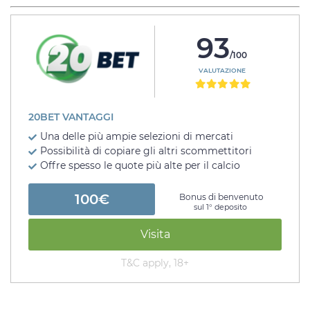
93
/100
VALUTAZIONE
20BET VANTAGGI
Una delle più ampie selezioni di mercati
Possibilità di copiare gli altri scommettitori
Offre spesso le quote più alte per il calcio
100€
Bonus di benvenuto
sul 1° deposito
Visita
T&C apply, 18+