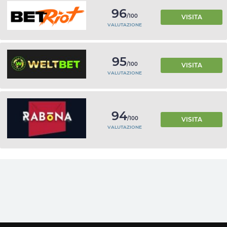
96
/100
VISITA
VALUTAZIONE
95
/100
VISITA
VALUTAZIONE
94
/100
VISITA
VALUTAZIONE