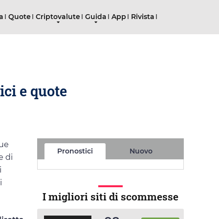
ta
Quote
Criptovalute
Guida
App
Rivista
ici e quote
due
Pronostici
Nuovo
e di
i
i
I migliori siti di scommesse