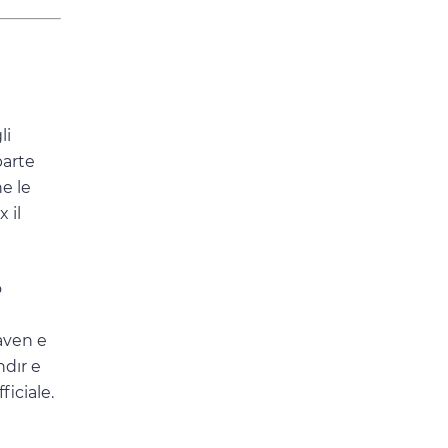
li
parte
ne le
 il
o
eaven e
ndır e
ficiale.