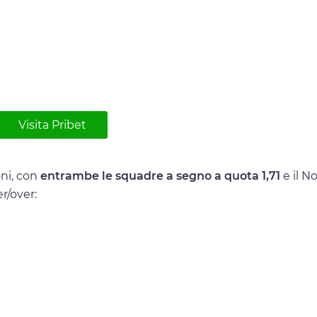
Visita Pribet
oni, con
entrambe le squadre a segno a quota 1,71
e il No
r/over: