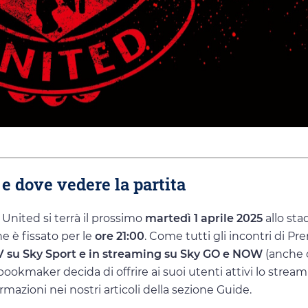
e dove vedere la partita
United si terrà il prossimo
martedì 1 aprile 2025
allo sta
e è fissato per le
ore 21:00
. Come tutti gli incontri di Pr
TV su Sky Sport e in streaming su Sky GO e NOW
(anche 
okmaker decida di offrire ai suoi utenti attivi lo strea
rmazioni nei nostri articoli della sezione Guide.