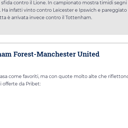
sfida contro il Lione. In campionato mostra timidi segni 
. Ha infatti vinto contro Leicester e Ipswich e pareggiato
tta è arrivata invece contro il Tottenham.
gham Forest-Manchester United
 casa come favoriti, ma con quote molto alte che rifletton
i offerte da Pribet: