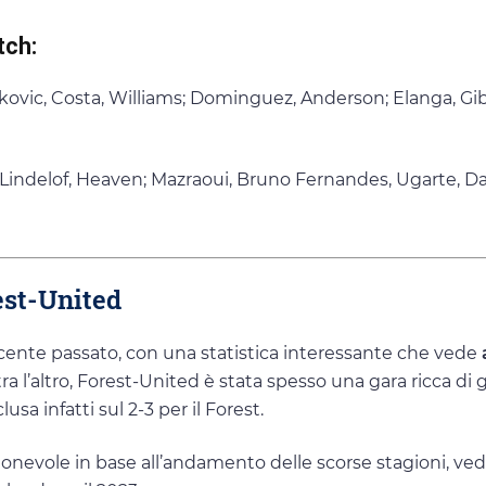
tch:
enkovic, Costa, Williams; Dominguez, Anderson; Elanga, Gi
, Lindelof, Heaven; Mazraoui, Bruno Fernandes, Ugarte, Da
est-United
cente passato, con una statistica interessante che vede
a
 l’altro, Forest-United è stata spesso una gara ricca di g
usa infatti sul 2-3 per il Forest.
gionevole in base all’andamento delle scorse stagioni, ve