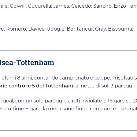
hile, Colwill, Cucurella; James, Caicedo; Sancho, Enzo Fe
nce, Romero, Davies, Udogie; Bentancur, Gray, Bissouma;
helsea-Tottenham
 ultimi 8 anni, contando campionato e coppe. I risultati 
orie contro le 5 del Tottenham
, al netto di soli 3 pareggi.
oal, con un solo pareggio a reti inviolate e 16 gare su 20
le ultime 6 gare, la metà sono finite con due reti segna