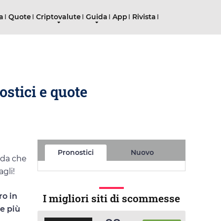
ta
Quote
Criptovalute
Guida
App
Rivista
stici e quote
Pronostici
Nuovo
ida che
agli!
ro in
I migliori siti di scommesse
te più