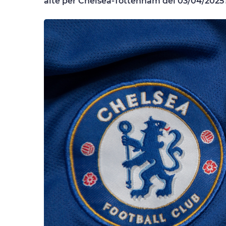
alte per Chelsea-Tottenham del 03/04/2025