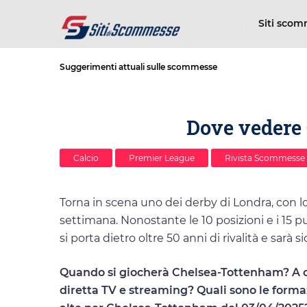
Siti sco
Suggerimenti attuali sulle scommesse
Dove vedere 
Calcio
Premier League
Rivista Scommesse 
Torna in scena uno dei derby di Londra, con l
settimana. Nonostante le 10 posizioni e i 15 p
si porta dietro oltre 50 anni di rivalità e sarà
Quando si giocherà Chelsea-Tottenham? A che
diretta TV e streaming? Quali sono le formazi