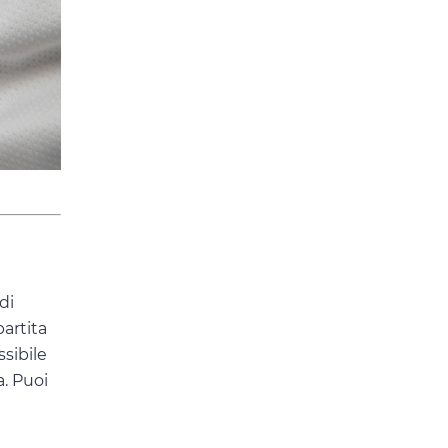
di
partita
sibile
a. Puoi