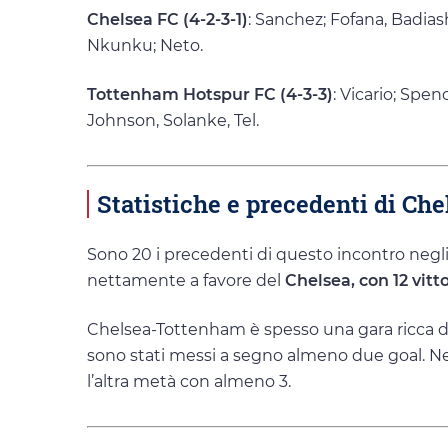
Chelsea FC (4-2-3-1)
: Sanchez; Fofana, Badias
Nkunku; Neto.
Tottenham Hotspur FC (4-3-3)
: Vicario; Spe
Johnson, Solanke, Tel.
Statistiche e precedenti di C
Sono 20 i precedenti di questo incontro negli
nettamente a favore del
Chelsea, con 12 vitt
Chelsea-Tottenham è spesso una gara ricca di g
sono stati messi a segno almeno due goal. Nel
l’altra metà con almeno 3.