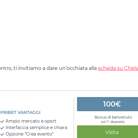
ontro, ti invitiamo a dare un’occhiata alla
scheda su Chels
100€
PRIBET VANTAGGI
Bonus di benvenuto
Ampio mercato e-sport
sul 1° deposito
Interfaccia semplice e chiara
Visita
Opzione “Crea evento”