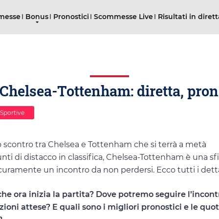
mmesse
Bonus
Pronostici
Scommesse Live
Risultati in diret
Chelsea-Tottenham: diretta, prono
Sportive
o scontro tra Chelsea e Tottenham che si terrà a metà
unti di distacco in classifica, Chelsea-Tottenham è una sf
 sicuramente un incontro da non perdersi. Ecco tutti i dett
 ora inizia la partita? Dove potremo seguire l’incont
oni attese? E quali sono i migliori pronostici e le quo