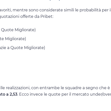
oriti, mentre sono considerate simili le probabilità per i
uotazioni offerte da Pribet:
 a Quote Migliorate)
te Migliorate)
azie a Quote Migliorate)
lle realizzazioni, con entrambe le squadre a segno che è
to a 2,53
. Ecco invece le quote per il mercato under/over