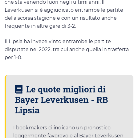
che sta venendo fuori negli ultimi anni. Il
Leverkusen si è aggiudicato entrambe le partite
della scorsa stagione e con un risultato anche
frequente in altre gare di 3-2.
Il Lipsia ha invece vinto entrambe le partite
disputate nel 2022, tra cui anche quella in trasferta
per 1-0.
Le quote migliori di
Bayer Leverkusen - RB
Lipsia
I bookmakers ci indicano un pronostico
leggermente favorevole al Bayer Leverkusen