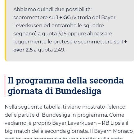
Abbiamo quindi due possibilità:
scommettere su
1 + GG
(vittoria del Bayer
Leverkusen ed entrambe le squadre
segnano) a quota 3,15 oppure abbassare
leggermente le pretese e scommettere su
1 +
over 2,5
a quota 2,49.
Il programma della seconda
giornata di Bundesliga
Nella seguente tabella, ti viene mostrato l’elenco
delle partite di Bundesliga in programma. Come
vediamo, è proprio Bayer Leverkusen – RB Lipsia il
big match della seconda giornata. Il Bayern Monaco