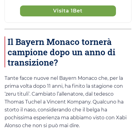
Visita 1Bet
Il Bayern Monaco tornerà
campione dopo un anno di
transizione?
Tante facce nuove nel Bayern Monaco che, per la
prima volta dopo 11 anni, ha finito la stagione con
‘zeru tituli’. Cambiato l’allenatore, dal tedesco
Thomas Tuchel a Vincent Kompany. Qualcuno ha
storto il naso, considerando che il belga ha
pochissima esperienza ma abbiamo visto con Xabi
Alonso che non si può mai dire.