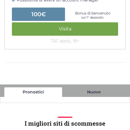
100€
Bonus di benvenuto
sul 1° deposito
Visita
T&C apply, 18+
Pronostici
Nuovo
I migliori siti di scommesse