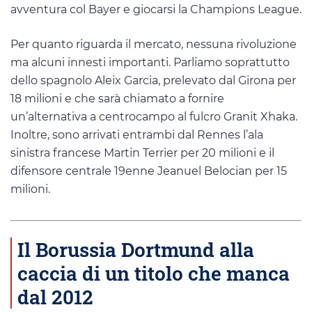
avventura col Bayer e giocarsi la Champions League.
Per quanto riguarda il mercato, nessuna rivoluzione
ma alcuni innesti importanti. Parliamo soprattutto
dello spagnolo Aleix Garcia, prelevato dal Girona per
18 milioni e che sarà chiamato a fornire
un’alternativa a centrocampo al fulcro Granit Xhaka.
Inoltre, sono arrivati entrambi dal Rennes l’ala
sinistra francese Martin Terrier per 20 milioni e il
difensore centrale 19enne Jeanuel Belocian per 15
milioni.
Il Borussia Dortmund alla
caccia di un titolo che manca
dal 2012