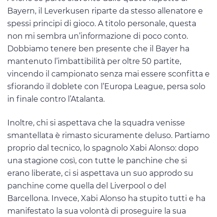
Bayern, il Leverkusen riparte da stesso allenatore e
spessi principi di gioco. A titolo personale, questa
non mi sembra un’informazione di poco conto.
Dobbiamo tenere ben presente che il Bayer ha
mantenuto l’imbattibilità per oltre 50 partite,
vincendo il campionato senza mai essere sconfitta e
sfiorando il doblete con l’Europa League, persa solo
in finale contro l’Atalanta.
Inoltre, chi si aspettava che la squadra venisse
smantellata è rimasto sicuramente deluso. Partiamo
proprio dal tecnico, lo spagnolo Xabi Alonso: dopo
una stagione così, con tutte le panchine che si
erano liberate, ci si aspettava un suo approdo su
panchine come quella del Liverpool o del
Barcellona. Invece, Xabi Alonso ha stupito tutti e ha
manifestato la sua volontà di proseguire la sua