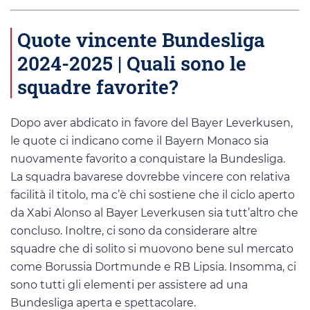
Quote vincente Bundesliga
2024-2025 | Quali sono le
squadre favorite?
Dopo aver abdicato in favore del Bayer Leverkusen,
le quote ci indicano come il Bayern Monaco sia
nuovamente favorito a conquistare la Bundesliga.
La squadra bavarese dovrebbe vincere con relativa
facilità il titolo, ma c’è chi sostiene che il ciclo aperto
da Xabi Alonso al Bayer Leverkusen sia tutt’altro che
concluso. Inoltre, ci sono da considerare altre
squadre che di solito si muovono bene sul mercato
come Borussia Dortmunde e RB Lipsia. Insomma, ci
sono tutti gli elementi per assistere ad una
Bundesliga aperta e spettacolare.