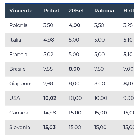
Vincente
Pribet
20Bet
Rabona
BetLa
Polonia
3,50
4,00
3,50
3,25
Italia
4,98
5,00
5,00
5,10
Francia
5,02
5,00
5,00
5,10
Brasile
7,58
8,00
7,50
7,00
Giappone
7,98
8,00
8,00
8,10
USA
10,02
10,00
10,00
9,90
Canada
14,98
15,00
15,00
15,00
Slovenia
15,03
15,00
15,00
15,00