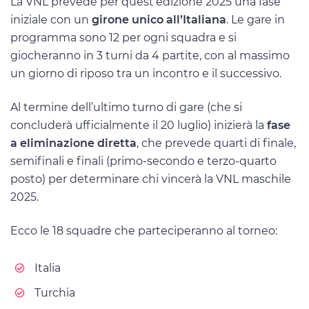
La VNL prevede per quest’edizione 2025 una fase
iniziale con un
girone unico all’Italiana
. Le gare in
programma sono 12 per ogni squadra e si
giocheranno in 3 turni da 4 partite, con al massimo
un giorno di riposo tra un incontro e il successivo.
Al termine dell’ultimo turno di gare (che si
concluderà ufficialmente il 20 luglio) inizierà la
fase
a eliminazione diretta
, che prevede quarti di finale,
semifinali e finali (primo-secondo e terzo-quarto
posto) per determinare chi vincerà la VNL maschile
2025.
Ecco le 18 squadre che parteciperanno al torneo:
Italia
Turchia