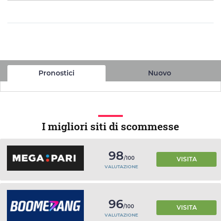
Pronostici
Nuovo
I migliori siti di scommesse
98
/100
VISITA
VALUTAZIONE
96
/100
VISITA
VALUTAZIONE