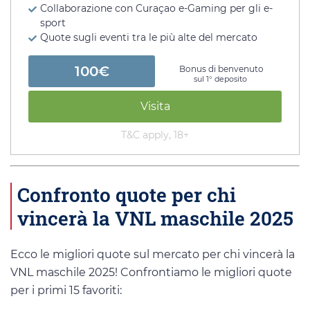
Collaborazione con Curaçao e-Gaming per gli e-
sport
Quote sugli eventi tra le più alte del mercato
100€
Bonus di benvenuto
sul 1° deposito
Visita
T&C apply, 18+
Confronto quote per chi
vincerà la VNL maschile 2025
Ecco le migliori quote sul mercato per chi vincerà la
VNL maschile 2025! Confrontiamo le migliori quote
per i primi 15 favoriti: