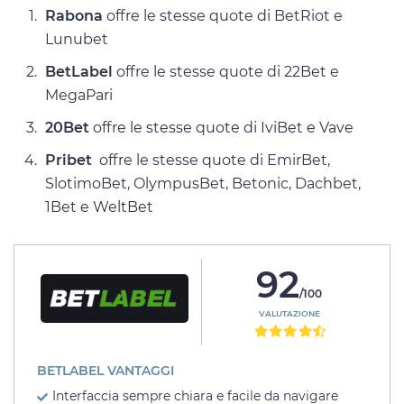
Rabona
offre le stesse quote di BetRiot e
Lunubet
BetLabel
offre le stesse quote di 22Bet e
MegaPari
20Bet
offre le stesse quote di IviBet e Vave
Pribet
offre le stesse quote di EmirBet,
SlotimoBet, OlympusBet, Betonic, Dachbet,
1Bet e WeltBet
92
/100
VALUTAZIONE
BETLABEL VANTAGGI
Interfaccia sempre chiara e facile da navigare