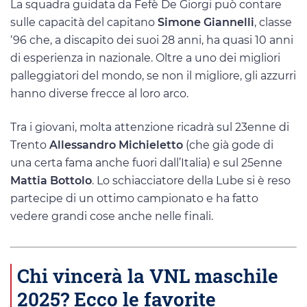
La squadra guidata da Fefè De Giorgi può contare
sulle capacità del capitano
Simone Giannelli
, classe
‘96 che, a discapito dei suoi 28 anni, ha quasi 10 anni
di esperienza in nazionale. Oltre a uno dei migliori
palleggiatori del mondo, se non il migliore, gli azzurri
hanno diverse frecce al loro arco.
Tra i giovani, molta attenzione ricadrà sul 23enne di
Trento
Allessandro Michieletto
(che già gode di
una certa fama anche fuori dall’Italia) e sul 25enne
Mattia Bottolo
. Lo schiacciatore della Lube si è reso
partecipe di un ottimo campionato e ha fatto
vedere grandi cose anche nelle finali.
Chi vincerà la VNL maschile
2025? Ecco le favorite