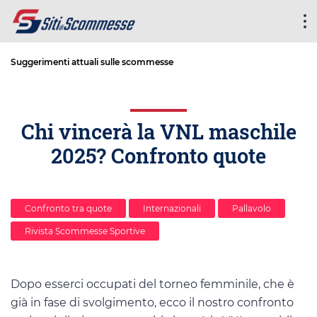
Suggerimenti attuali sulle scommesse
Chi vincerà la VNL maschile
2025? Confronto quote
Confronto tra quote
Internazionali
Pallavolo
Rivista Scommesse Sportive
Dopo esserci occupati del torneo femminile, che è
già in fase di svolgimento, ecco il nostro confronto