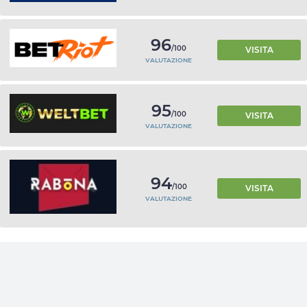
96
/100
VISITA
VALUTAZIONE
95
/100
VISITA
VALUTAZIONE
94
/100
VISITA
VALUTAZIONE