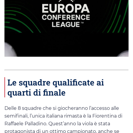
Le squadre qualificate ai
quarti di finale
Delle 8 squadre che si giocheranno l’accesso alle
semifinali, l’unica italiana rimasta è la Fiorentina di
Raffaele Palladino. Quest’anno la viola è stata
protagonista di un ottimo campionato, anche se