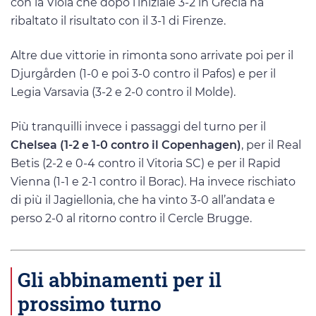
con la Viola che dopo l’iniziale 3-2 in Grecia ha
ribaltato il risultato con il 3-1 di Firenze.
Altre due vittorie in rimonta sono arrivate poi per il
Djurgården (1-0 e poi 3-0 contro il Pafos) e per il
Legia Varsavia (3-2 e 2-0 contro il Molde).
Più tranquilli invece i passaggi del turno per il
Chelsea (1-2 e 1-0 contro il Copenhagen)
, per il Real
Betis (2-2 e 0-4 contro il Vitoria SC) e per il Rapid
Vienna (1-1 e 2-1 contro il Borac). Ha invece rischiato
di più il Jagiellonia, che ha vinto 3-0 all’andata e
perso 2-0 al ritorno contro il Cercle Brugge.
Gli abbinamenti per il
prossimo turno