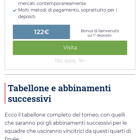
mercati contemporaneamente
Molti metodi di pagamento, soprattutto per i
depositi
122€
Bonus di benvenuto
sul 1° deposito
Visita
T&C apply, 18+
Tabellone e abbinamenti
successivi
Ecco il tabellone completo del torneo, con quelli
che saranno poi gli abbinamenti successivi per le
squadre che usciranno vincitrici da questi quarti di
finale: