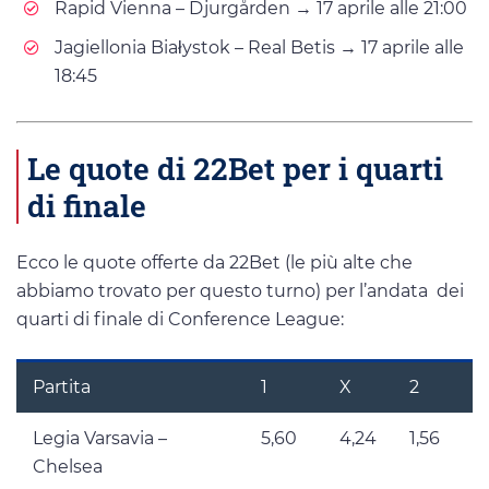
Rapid Vienna – Djurgården → 17 aprile alle 21:00
Jagiellonia Białystok – Real Betis → 17 aprile alle
18:45
Le quote di 22Bet per i quarti
di finale
Ecco le quote offerte da 22Bet (le più alte che
abbiamo trovato per questo turno) per l’andata dei
quarti di finale di Conference League:
Partita
1
X
2
Legia Varsavia –
5,60
4,24
1,56
Chelsea