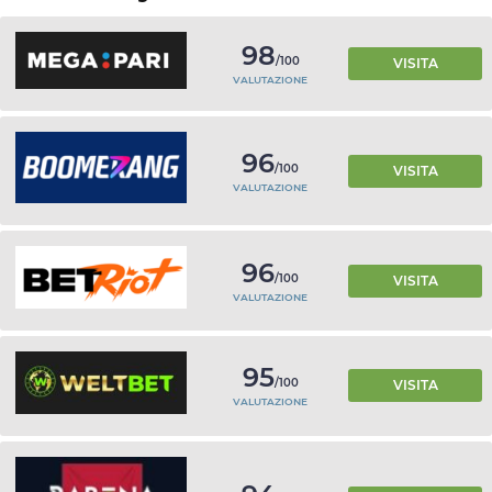
98
/100
VISITA
VALUTAZIONE
96
/100
VISITA
VALUTAZIONE
96
/100
VISITA
VALUTAZIONE
95
/100
VISITA
VALUTAZIONE