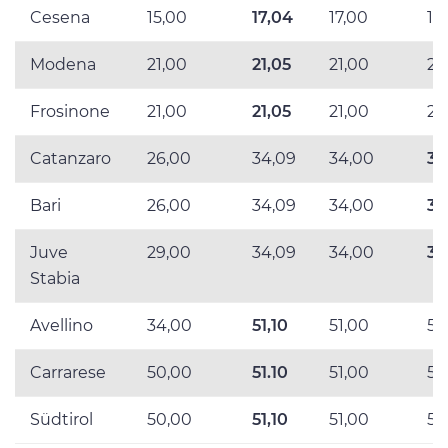
Cesena
15,00
17,04
17,00
17
Modena
21,00
21,05
21,00
21
Frosinone
21,00
21,05
21,00
21
Catanzaro
26,00
34,09
34,00
35
Bari
26,00
34,09
34,00
35
Juve
29,00
34,09
34,00
35
Stabia
Avellino
34,00
51,10
51,00
50
Carrarese
50,00
51.10
51,00
50
Südtirol
50,00
51,10
51,00
50