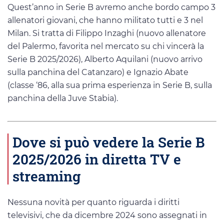
Quest’anno in Serie B avremo anche bordo campo 3
allenatori giovani, che hanno militato tutti e 3 nel
Milan. Si tratta di Filippo Inzaghi (nuovo allenatore
del Palermo, favorita nel mercato su chi vincerà la
Serie B 2025/2026), Alberto Aquilani (nuovo arrivo
sulla panchina del Catanzaro) e Ignazio Abate
(classe ‘86, alla sua prima esperienza in Serie B, sulla
panchina della Juve Stabia).
Dove si può vedere la Serie B
2025/2026 in diretta TV e
streaming
Nessuna novità per quanto riguarda i diritti
televisivi, che da dicembre 2024 sono assegnati in