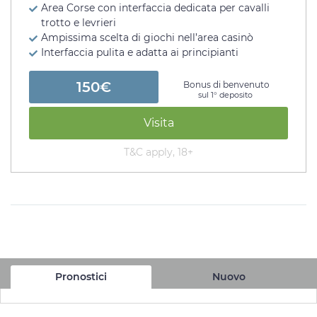
Area Corse con interfaccia dedicata per cavalli
trotto e levrieri
Ampissima scelta di giochi nell’area casinò
Interfaccia pulita e adatta ai principianti
150€
Bonus di benvenuto
sul 1° deposito
Visita
T&C apply, 18+
Pronostici
Nuovo