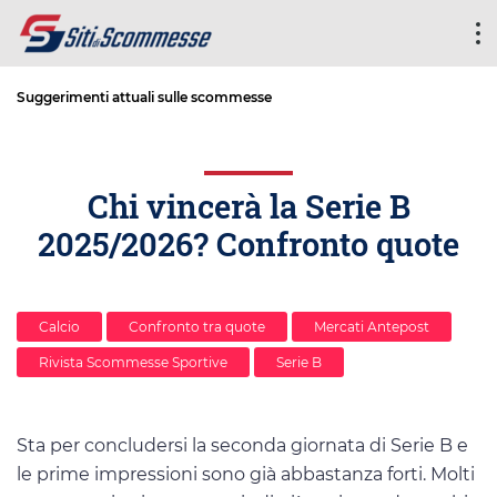
Suggerimenti attuali sulle scommesse
Chi vincerà la Serie B
2025/2026? Confronto quote
Calcio
Confronto tra quote
Mercati Antepost
Rivista Scommesse Sportive
Serie B
Sta per concludersi la seconda giornata di Serie B e
le prime impressioni sono già abbastanza forti. Molti