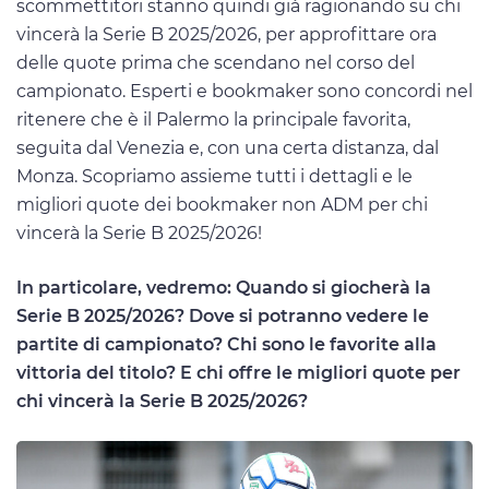
scommettitori stanno quindi già ragionando su chi
vincerà la Serie B 2025/2026, per approfittare ora
delle quote prima che scendano nel corso del
campionato. Esperti e bookmaker sono concordi nel
ritenere che è il Palermo la principale favorita,
seguita dal Venezia e, con una certa distanza, dal
Monza. Scopriamo assieme tutti i dettagli e le
migliori quote dei bookmaker non ADM per chi
vincerà la Serie B 2025/2026!
In particolare, vedremo: Quando si giocherà la
Serie B 2025/2026? Dove si potranno vedere le
partite di campionato? Chi sono le favorite alla
vittoria del titolo? E chi offre le migliori quote per
chi vincerà la Serie B 2025/2026?