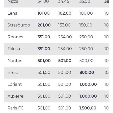
Nizza
34,00
34,45
35,00
38,
Lens
101,00
102,00
100,00
100
Strasburgo
201,00
153,00
150,00
100
Rennes
351,00
254,00
250,00
100
Tolosa
351,00
254,00
250,00
100
Nantes
501,00
501,00
500,00
100
Brest
501,00
501,00
800,00
100
Lorient
501,00
501,00
1.000,00
100
Auxerre
501,00
501,00
1.000,00
100
Paris FC
501,00
501,00
1.500,00
100