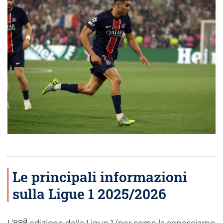
Le principali informazioni
sulla Ligue 1 2025/2026
a