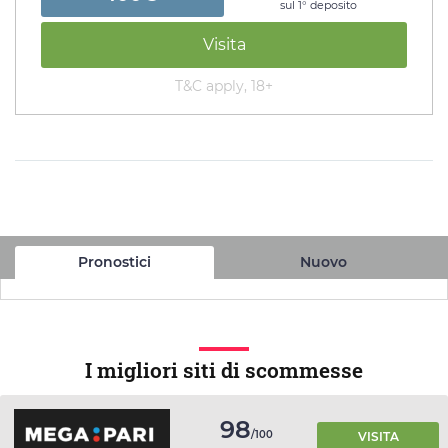
sul 1° deposito
Visita
T&C apply, 18+
Pronostici
Nuovo
I migliori siti di scommesse
98
/100
VISITA