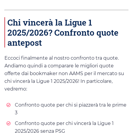
Chi vincerà la Ligue 1
2025/2026? Confronto quote
antepost
Eccoci finalmente al nostro confronto tra quote.
Andiamo quindi a comparare le migliori quote
offerte dai bookmaker non AAMS per il mercato su
chi vincerà la Ligue 1 2025/2026! In particolare,
vedremo:
Confronto quote per chi si piazzerà tra le prime
3
Confronto quote per chi vincerà la Ligue 1
2025/2026 senza PSG