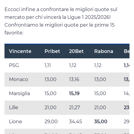
Eccoci infine a confrontare le migliori quote sul
mercato per chi vincerà la Ligue 1 2025/2026!
Confrontiamo le migliori quote per le prime 15
favorite:
Vincente
Pribet
20Bet
Rabona
Bet
PSG
1,11
1,12
1,12
1,14
Monaco
13,00
13,16
13,00
13,7
Marsiglia
15,00
15,19
15,00
14,5
Lille
21,00
21,27
21,00
23,
Lione
29,00
34,45
35,00
29,