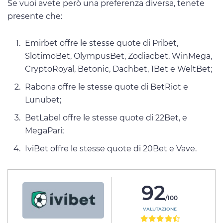
Se vuoi avete però una preferenza diversa, tenete
presente che:
Emirbet offre le stesse quote di Pribet,
SlotimoBet, OlympusBet, Zodiacbet, WinMega,
CryptoRoyal, Betonic, Dachbet, 1Bet e WeltBet;
Rabona offre le stesse quote di BetRiot e
Lunubet;
BetLabel offre le stesse quote di 22Bet, e
MegaPari;
IviBet offre le stesse quote di 20Bet e Vave.
92
/100
VALUTAZIONE