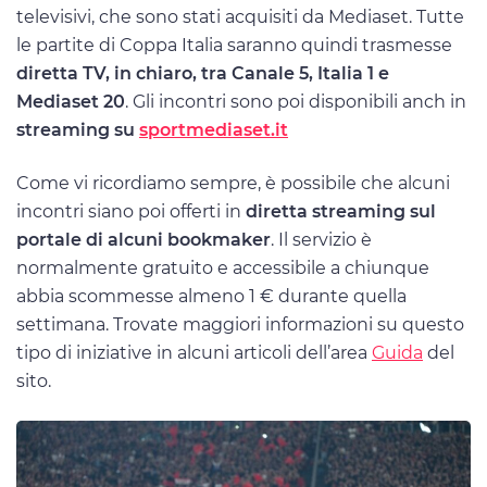
televisivi, che sono stati acquisiti da Mediaset. Tutte
le partite di Coppa Italia saranno quindi trasmesse
diretta TV, in chiaro, tra Canale 5, Italia 1 e
Mediaset 20
. Gli incontri sono poi disponibili anch in
streaming su
sportmediaset.it
Come vi ricordiamo sempre, è possibile che alcuni
incontri siano poi offerti in
diretta streaming sul
portale di alcuni bookmaker
. Il servizio è
normalmente gratuito e accessibile a chiunque
abbia scommesse almeno 1 € durante quella
settimana. Trovate maggiori informazioni su questo
tipo di iniziative in alcuni articoli dell’area
Guida
del
sito.