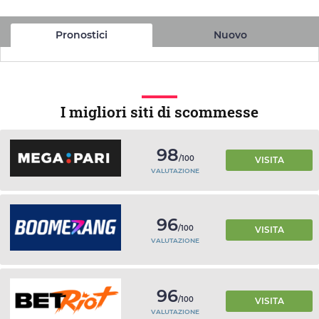
Pronostici
Nuovo
I migliori siti di scommesse
98
/100
VISITA
VALUTAZIONE
96
/100
VISITA
VALUTAZIONE
96
/100
VISITA
VALUTAZIONE