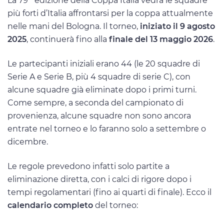
La 79
edizione della Coppa Italia vedrà le squadre
più forti d’Italia affrontarsi per la coppa attualmente
nelle mani del Bologna. Il torneo,
iniziato il 9 agosto
2025
, continuerà fino alla
finale del 13 maggio 2026
.
Le partecipanti iniziali erano 44 (le 20 squadre di
Serie A e Serie B, più 4 squadre di serie C), con
alcune squadre già eliminate dopo i primi turni.
Come sempre, a seconda del campionato di
provenienza, alcune squadre non sono ancora
entrate nel torneo e lo faranno solo a settembre o
dicembre.
Le regole prevedono infatti solo partite a
eliminazione diretta, con i calci di rigore dopo i
tempi regolamentari (fino ai quarti di finale). Ecco il
calendario completo
del torneo: