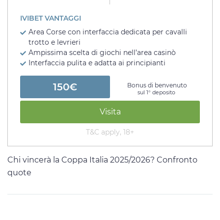
IVIBET VANTAGGI
Area Corse con interfaccia dedicata per cavalli
trotto e levrieri
Ampissima scelta di giochi nell’area casinò
Interfaccia pulita e adatta ai principianti
150€
Bonus di benvenuto
sul 1° deposito
Visita
T&C apply, 18+
Chi vincerà la Coppa Italia 2025/2026? Confronto
quote