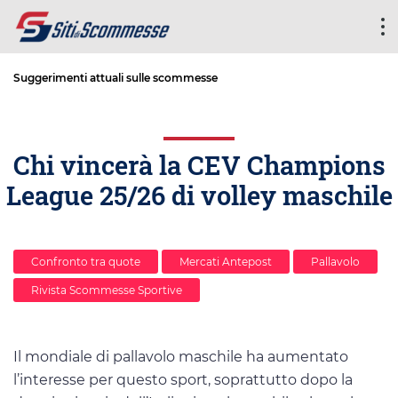
Suggerimenti attuali sulle scommesse
Chi vincerà la CEV Champions
League 25/26 di volley maschile
Confronto tra quote
Mercati Antepost
Pallavolo
Rivista Scommesse Sportive
Il mondiale di pallavolo maschile ha aumentato
l’interesse per questo sport, soprattutto dopo la