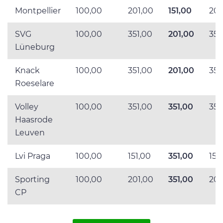
Montpellier
100,00
201,00
151,00
201
SVG
100,00
351,00
201,00
351
Lüneburg
Knack
100,00
351,00
201,00
351
Roeselare
Volley
100,00
351,00
351,00
351
Haasrode
Leuven
Lvi Praga
100,00
151,00
351,00
151
Sporting
100,00
201,00
351,00
201
CP