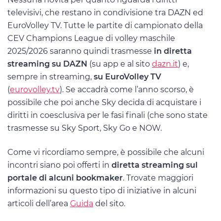
televisivi, che restano in condivisione tra DAZN ed
EuroVolley TV. Tutte le partite di campionato della
CEV Champions League di volley maschile
2025/2026 saranno quindi trasmesse
in diretta
streaming su DAZN
(su app e al sito
dazn.it
) e,
sempre in streaming,
su EuroVolley TV
(
eurovolley.tv
). Se accadrà come l’anno scorso, è
possibile che poi anche Sky decida di acquistare i
diritti in coesclusiva per le fasi finali (che sono state
trasmesse su Sky Sport, Sky Go e NOW.
Come vi ricordiamo sempre, è possibile che alcuni
incontri siano poi offerti in
diretta streaming sul
portale di alcuni bookmaker
. Trovate maggiori
informazioni su questo tipo di iniziative in alcuni
articoli dell’area
Guida
del sito.