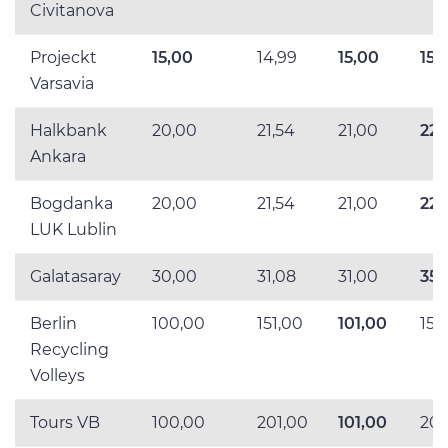
Civitanova
Projeckt
15,00
14,99
15,00
15,
Varsavia
Halkbank
20,00
21,54
21,00
22,
Ankara
Bogdanka
20,00
21,54
21,00
22,
LUK Lublin
Galatasaray
30,00
31,08
31,00
35,
Berlin
100,00
151,00
101,00
151
Recycling
Volleys
Tours VB
100,00
201,00
101,00
201