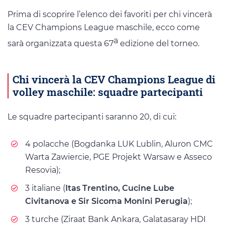
Prima di scoprire l’elenco dei favoriti per chi vincerà
la CEV Champions League maschile, ecco come
a
sarà organizzata questa 67
edizione del torneo.
Chi vincerà la CEV Champions League di
volley maschile: squadre partecipanti
Le squadre partecipanti saranno 20, di cui:
4 polacche (Bogdanka LUK Lublin, Aluron CMC
Warta Zawiercie, PGE Projekt Warsaw e Asseco
Resovia);
3 italiane (
Itas Trentino, Cucine Lube
Civitanova e Sir Sicoma Monini Perugia
);
3 turche (Ziraat Bank Ankara, Galatasaray HDI