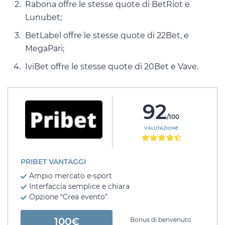
Rabona offre le stesse quote di BetRiot e
Lunubet;
BetLabel offre le stesse quote di 22Bet, e
MegaPari;
IviBet offre le stesse quote di 20Bet e Vave.
92
/100
VALUTAZIONE
PRIBET VANTAGGI
Ampio mercato e-sport
Interfaccia semplice e chiara
Opzione “Crea evento”
100€
Bonus di benvenuto