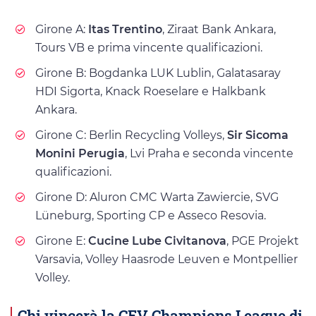
Girone A:
Itas Trentino
, Ziraat Bank Ankara,
Tours VB e prima vincente qualificazioni.
Girone B: Bogdanka LUK Lublin, Galatasaray
HDI Sigorta, Knack Roeselare e Halkbank
Ankara.
Girone C: Berlin Recycling Volleys,
Sir Sicoma
Monini Perugia
, Lvi Praha e seconda vincente
qualificazioni.
Girone D: Aluron CMC Warta Zawiercie, SVG
Lüneburg, Sporting CP e Asseco Resovia.
Girone E:
Cucine Lube Civitanova
, PGE Projekt
Varsavia, Volley Haasrode Leuven e Montpellier
Volley.
Chi vincerà la CEV Champions League di