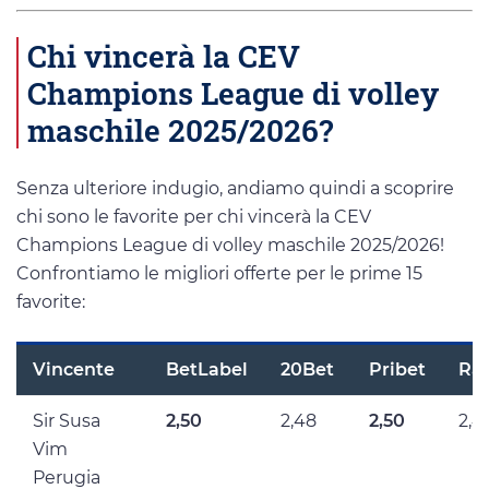
Chi vincerà la CEV
Champions League di volley
maschile 2025/2026?
Senza ulteriore indugio, andiamo quindi a scoprire
chi sono le favorite per chi vincerà la CEV
Champions League di volley maschile 2025/2026!
Confrontiamo le migliori offerte per le prime 15
favorite:
Vincente
BetLabel
20Bet
Pribet
Ra
Sir Susa
2,50
2,48
2,50
2,4
Vim
Perugia