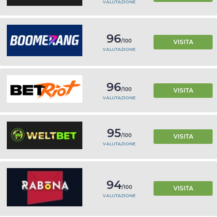
VALUTAZIONE
96
/100
VISITA
VALUTAZIONE
96
/100
VISITA
VALUTAZIONE
95
/100
VISITA
VALUTAZIONE
94
/100
VISITA
VALUTAZIONE