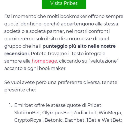
Visita Pribet
Dal momento che molti bookmaker offrono sempre
quote identiche, perché appartengono alla stessa
società o a società partner, nei nostri confronti
nomineremo solo il sito di scommesse di quel
gruppo che ha il
punteggio più alto nelle nostre
recensioni
. Potete trovarne il testo integrale
sempre alla
homepage
, cliccando su “valutazione”
accanto a ogni bookmaker.
Se vuoi avete però una preferenza diversa, tenete
presente che:
Emirbet offre le stesse quote di Pribet,
SlotimoBet, OlympusBet, Zodiacbet, WinMega,
CryptoRoyal, Betonic, Dachbet, 1Bet e WeltBet;