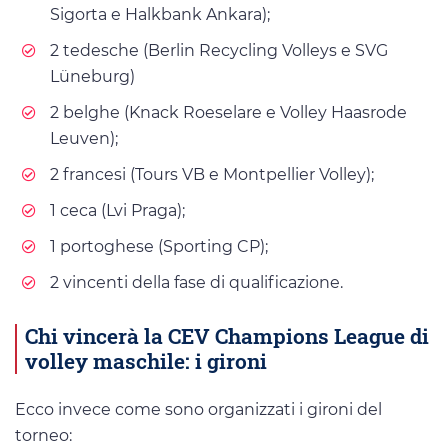
Sigorta e Halkbank Ankara);
2 tedesche (Berlin Recycling Volleys e SVG
Lüneburg)
2 belghe (Knack Roeselare e Volley Haasrode
Leuven);
2 francesi (Tours VB e Montpellier Volley);
1 ceca (Lvi Praga);
1 portoghese (Sporting CP);
2 vincenti della fase di qualificazione.
Chi vincerà la CEV Champions League di
volley maschile: i gironi
Ecco invece come sono organizzati i gironi del
torneo: