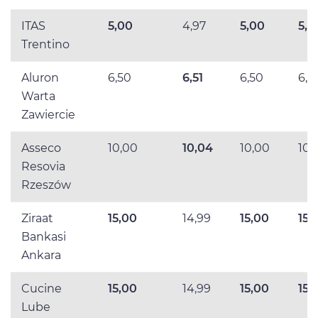
ITAS
5,00
4,97
5,00
5,0
Trentino
Aluron
6,50
6,51
6,50
6,5
Warta
Zawiercie
Asseco
10,00
10,04
10,00
10,
Resovia
Rzeszów
Ziraat
15,00
14,99
15,00
15,
Bankasi
Ankara
Cucine
15,00
14,99
15,00
15,
Lube