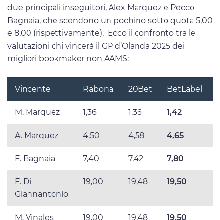
due principali inseguitori, Alex Marquez e Pecco
Bagnaia, che scendono un pochino sotto quota 5,00
e 8,00 (rispettivamente). Ecco il confronto tra le
valutazioni chi vincerà il GP d’Olanda 2025 dei
migliori bookmaker non AAMS:
Vincente
Rabona
20Bet
BetLabel
M. Marquez
1,36
1,36
1,42
A. Marquez
4,50
4,58
4,65
F. Bagnaia
7,40
7,42
7,80
F. Di
19,00
19,48
19,50
Giannantonio
M. Vinales
19,00
19,48
19,50