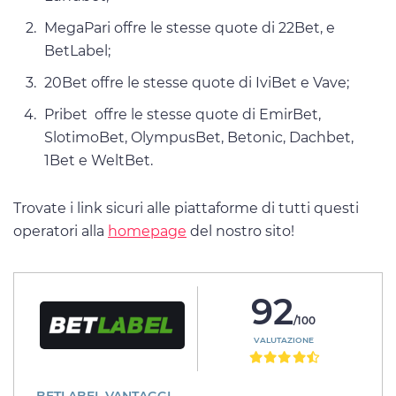
MegaPari offre le stesse quote di 22Bet, e
BetLabel;
20Bet offre le stesse quote di IviBet e Vave;
Pribet offre le stesse quote di EmirBet,
SlotimoBet, OlympusBet, Betonic, Dachbet,
1Bet e WeltBet.
Trovate i link sicuri alle piattaforme di tutti questi
operatori alla
homepage
del nostro sito!
92
/100
VALUTAZIONE
BETLABEL VANTAGGI