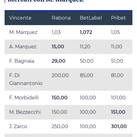
Vincente
Rabona
BetLabel
Pribet
M. Marquez
1,03
1,072
1,05
A. Marquez
15,00
11,20
11,00
F. Bagnaia
29,00
50,00
51,00
F. Di
200,00
85,00
81,00
Giannantonio
F. Morbidelli
150,00
100,00
101,00
M. Bezzecchi
150,00
100,00
151,00
J. Zarco
250,00
100,00
301,00