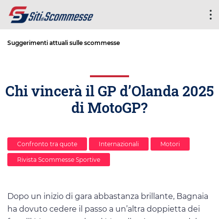
Suggerimenti attuali sulle scommesse
Chi vincerà il GP d’Olanda 2025
di MotoGP?
Confronto tra quote
Internazionali
Motori
Rivista Scommesse Sportive
Dopo un inizio di gara abbastanza brillante, Bagnaia
ha dovuto cedere il passo a un’altra doppietta dei