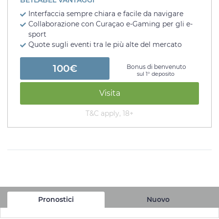
Interfaccia sempre chiara e facile da navigare
Collaborazione con Curaçao e-Gaming per gli e-
sport
Quote sugli eventi tra le più alte del mercato
100€
Bonus di benvenuto
sul 1° deposito
Visita
T&C apply, 18+
Pronostici
Nuovo