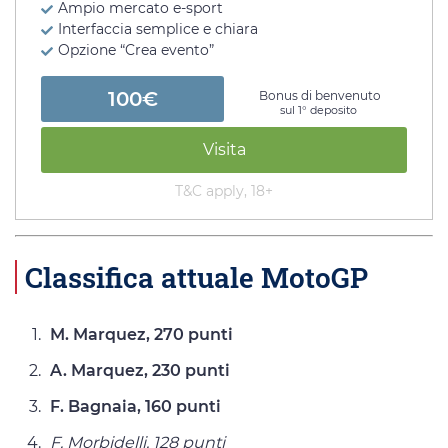
Ampio mercato e-sport
Interfaccia semplice e chiara
Opzione “Crea evento”
100€
Bonus di benvenuto
sul 1° deposito
Visita
T&C apply, 18+
Classifica attuale MotoGP
M. Marquez, 270 punti
A. Marquez, 230 punti
F. Bagnaia, 160 punti
F. Morbidelli, 128 punti