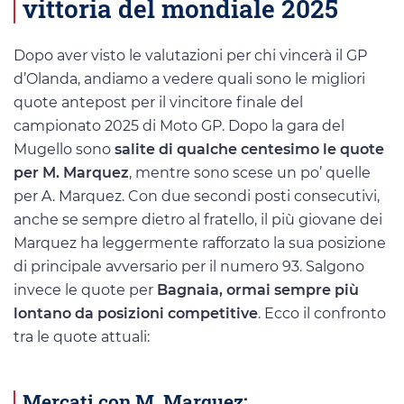
vittoria del mondiale 2025
Dopo aver visto le valutazioni per chi vincerà il GP
d’Olanda, andiamo a vedere quali sono le migliori
quote antepost per il vincitore finale del
campionato 2025 di Moto GP. Dopo la gara del
Mugello sono
salite di qualche centesimo le quote
per M. Marquez
, mentre sono scese un po’ quelle
per A. Marquez. Con due secondi posti consecutivi,
anche se sempre dietro al fratello, il più giovane dei
Marquez ha leggermente rafforzato la sua posizione
di principale avversario per il numero 93. Salgono
invece le quote per
Bagnaia, ormai sempre più
lontano da posizioni competitive
. Ecco il confronto
tra le quote attuali:
Mercati con M. Marquez: