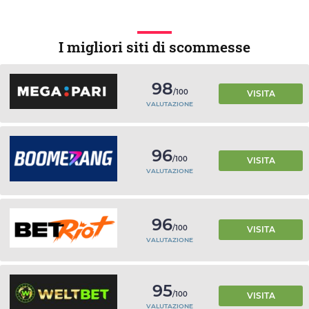
I migliori siti di scommesse
98
/100
VISITA
VALUTAZIONE
96
/100
VISITA
VALUTAZIONE
96
/100
VISITA
VALUTAZIONE
95
/100
VISITA
VALUTAZIONE