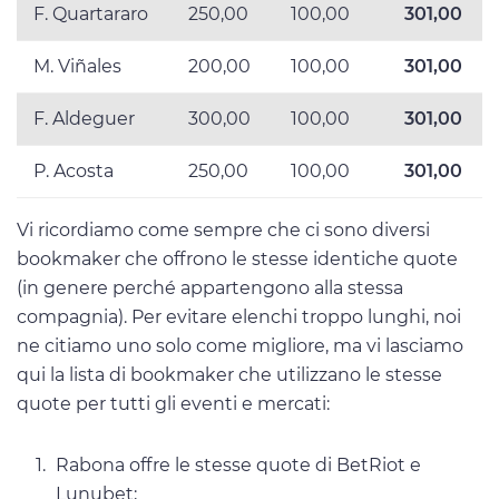
F. Quartararo
250,00
100,00
301,00
M. Viñales
200,00
100,00
301,00
F. Aldeguer
300,00
100,00
301,00
P. Acosta
250,00
100,00
301,00
Vi ricordiamo come sempre che ci sono diversi
bookmaker che offrono le stesse identiche quote
(in genere perché appartengono alla stessa
compagnia). Per evitare elenchi troppo lunghi, noi
ne citiamo uno solo come migliore, ma vi lasciamo
qui la lista di bookmaker che utilizzano le stesse
quote per tutti gli eventi e mercati:
Rabona offre le stesse quote di BetRiot e
Lunubet;