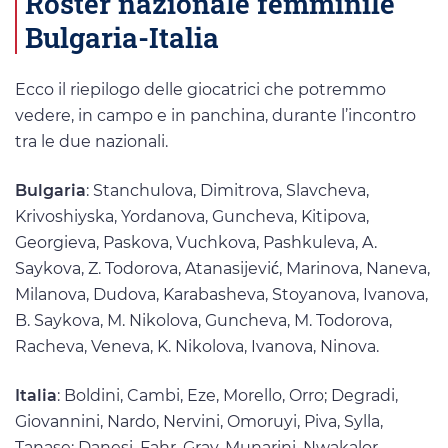
Roster nazionale femminile
Bulgaria-Italia
Ecco il riepilogo delle giocatrici che potremmo
vedere, in campo e in panchina, durante l’incontro
tra le due nazionali.
Bulgaria
: Stanchulova, Dimitrova, Slavcheva,
Krivoshiyska, Yordanova, Guncheva, Kitipova,
Georgieva, Paskova, Vuchkova, Pashkuleva, A.
Saykova, Z. Todorova, Atanasijević, Marinova, Naneva,
Milanova, Dudova, Karabasheva, Stoyanova, Ivanova,
B. Saykova, M. Nikolova, Guncheva, M. Todorova,
Racheva, Veneva, K. Nikolova, Ivanova, Ninova.
Italia
: Boldini, Cambi, Eze, Morello, Orro; Degradi,
Giovannini, Nardo, Nervini, Omoruyi, Piva, Sylla,
Tanase; Danesi, Fahr, Gray, Munarini, Nwakalor,