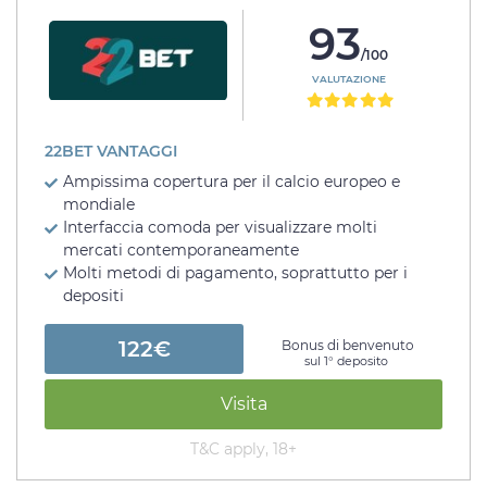
93
/100
VALUTAZIONE
22BET VANTAGGI
Ampissima copertura per il calcio europeo e
mondiale
Interfaccia comoda per visualizzare molti
mercati contemporaneamente
Molti metodi di pagamento, soprattutto per i
depositi
122€
Bonus di benvenuto
sul 1° deposito
Visita
T&C apply, 18+