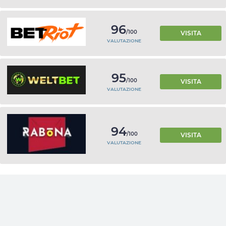
96
/100
VISITA
VALUTAZIONE
95
/100
VISITA
VALUTAZIONE
94
/100
VISITA
VALUTAZIONE