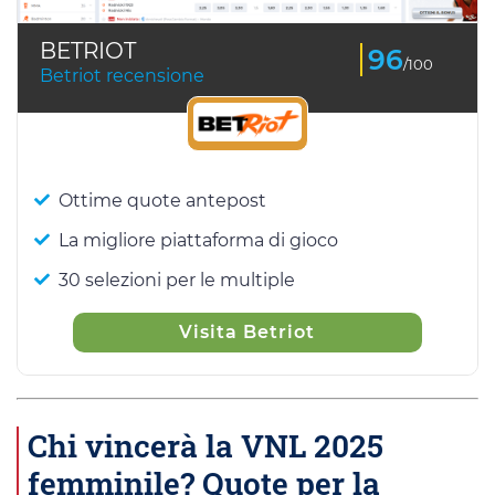
BETRIOT
96
/100
Betriot recensione
Ottime quote antepost
La migliore piattaforma di gioco
30 selezioni per le multiple
Visita Betriot
Chi vincerà la VNL 2025
femminile? Quote per la