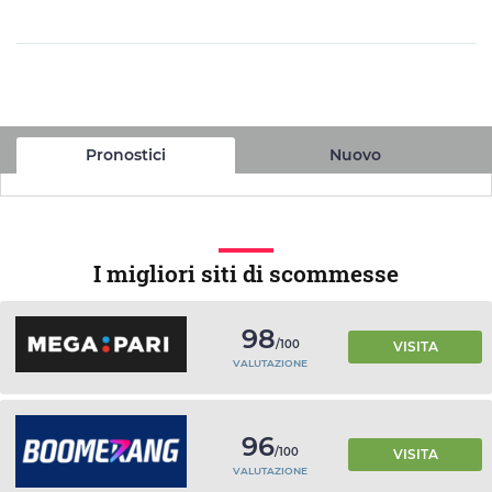
Pronostici
Nuovo
I migliori siti di scommesse
98
/100
VISITA
VALUTAZIONE
96
/100
VISITA
VALUTAZIONE