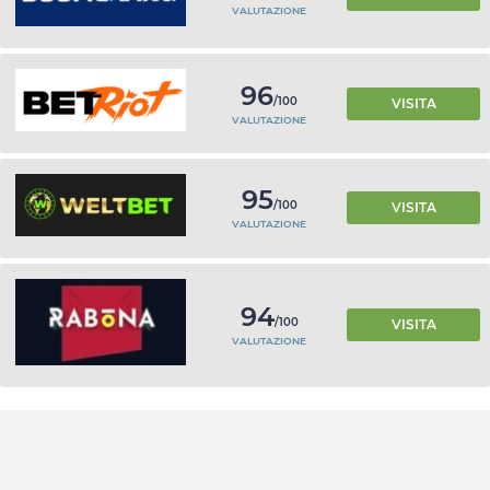
VALUTAZIONE
96
/100
VISITA
VALUTAZIONE
95
/100
VISITA
VALUTAZIONE
94
/100
VISITA
VALUTAZIONE