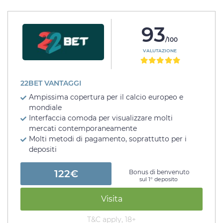
93
/100
VALUTAZIONE
22BET VANTAGGI
Ampissima copertura per il calcio europeo e
mondiale
Interfaccia comoda per visualizzare molti
mercati contemporaneamente
Molti metodi di pagamento, soprattutto per i
depositi
122€
Bonus di benvenuto
sul 1° deposito
Visita
T&C apply, 18+