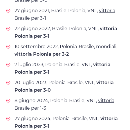
Brasile per 3-0
27 giugno 2021, Brasile-Polonia, VNL,
vittoria
Brasile per 3-1
22 giugno 2022, Brasile-Polonia, VNL,
vittoria
Polonia per 3-1
10 settembre 2022, Polonia-Brasile, mondiali,
vittoria Polonia per 3-2
7 luglio 2023, Polonia-Brasile, VNL,
vittoria
Polonia per 3-1
20 luglio 2023, Polonia-Brasile, VNL,
vittoria
Polonia per 3-0
8 giugno 2024, Polonia-Brasile, VNL,
vittoria
Brasile per 1-3
27 giugno 2024, Polonia-Brasile, VNL,
vittoria
Polonia per 3-1