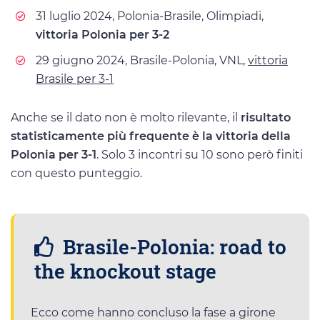
31 luglio 2024, Polonia-Brasile, Olimpiadi,
vittoria Polonia per 3-2
29 giugno 2024, Brasile-Polonia, VNL,
vittoria
Brasile per 3-1
Anche se il dato non è molto rilevante, il
risultato
statisticamente più frequente è la vittoria della
Polonia per 3-1
. Solo 3 incontri su 10 sono però finiti
con questo punteggio.
Brasile-Polonia: road to
the knockout stage
Ecco come hanno concluso la fase a girone