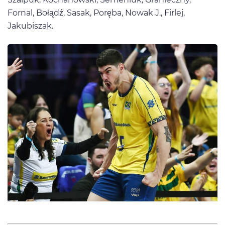
Fornal, Bołądź, Sasak, Poręba, Nowak J., Firlej,
Jakubiszak.