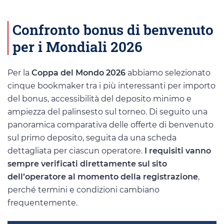
Confronto bonus di benvenuto
per i Mondiali 2026
Per la
Coppa del Mondo 2026
abbiamo selezionato
cinque bookmaker tra i più interessanti per importo
del bonus, accessibilità del deposito minimo e
ampiezza del palinsesto sul torneo. Di seguito una
panoramica comparativa delle offerte di benvenuto
sul primo deposito, seguita da una scheda
dettagliata per ciascun operatore.
I requisiti vanno
sempre verificati direttamente sul sito
dell’operatore al momento della registrazione
,
perché termini e condizioni cambiano
frequentemente.