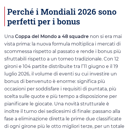
Perché i Mondiali 2026 sono
perfetti per i bonus
Una
Coppa del Mondo a 48 squadre
non si era mai
vista prima: la nuova formula moltiplica i mercati di
scommessa rispetto al passato e rende i bonus più
sfruttabili rispetto a un torneo tradizionale. Con 12
gironi e 104 partite distribuite tra l’11 giugno e il 19
luglio 2026, il volume di eventi su cui investire un
bonus di benvenuto è enorme: significa più
occasioni per soddisfare i requisiti di puntata, più
scelta sulle quote e più tempo a disposizione per
pianificare le giocate. Una novità strutturale è
inoltre il turno dei sedicesimi di finale: passano alla
fase a eliminazione diretta le prime due classificate
di ogni girone più le otto migliori terze, per un totale