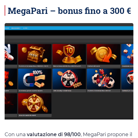
MegaPari – bonus fino a 300 €
Con una
valutazione di 98/100
, MegaPari propone il