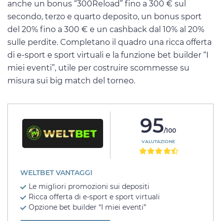
anche un bonus “300Reload” fino a 300 € sul
secondo, terzo e quarto deposito, un bonus sport
del 20% fino a 300 € e un cashback dal 10% al 20%
sulle perdite. Completano il quadro una ricca offerta
di e-sport e sport virtuali e la funzione bet builder “I
miei eventi”, utile per costruire scommesse su
misura sui big match del torneo.
95
/100
VALUTAZIONE
WELTBET VANTAGGI
Le migliori promozioni sui depositi
Ricca offerta di e-sport e sport virtuali
Opzione bet builder “I miei eventi”