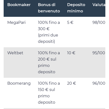
Bookmaker
Bonus di
Deposito
Valutaz
benvenuto
minimo
MegaPari
100% fino a
5 €
98/100
300 €
(primi due
depositi)
Weltbet
100% fino a
10 €
95/100
200 € sul
primo
deposito
Boomerang
100% fino a
20 €
96/100
150 € sul
primo
deposito