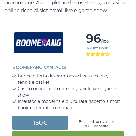
promozione. A completare l’ecosistema, un casinò
online ricco di slot, tavoli live e game show.
96
/100
VALUTAZIONE
BOOMERANG VANTAGGI
Buona offerta di scommesse live su calcio,
tennis e basket
Casinò online ricco con slot, tavoli live e game
show
Interfaccia moderna e più curata rispetto a molti
bookmaker internazionali
150€
Bonus di benvenuto
sul 1° deposito