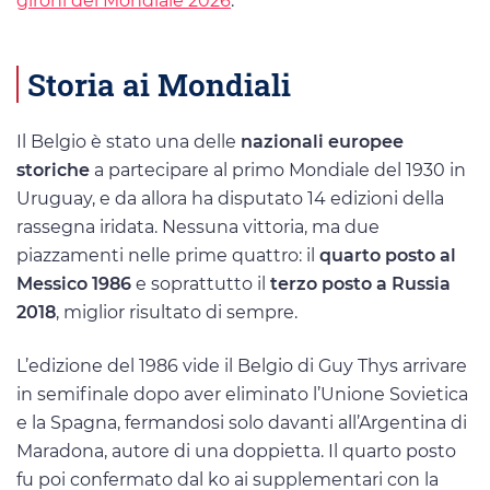
gironi del Mondiale 2026
.
Storia ai Mondiali
Il Belgio è stato una delle
nazionali europee
storiche
a partecipare al primo Mondiale del 1930 in
Uruguay, e da allora ha disputato 14 edizioni della
rassegna iridata. Nessuna vittoria, ma due
piazzamenti nelle prime quattro: il
quarto posto al
Messico 1986
e soprattutto il
terzo posto a Russia
2018
, miglior risultato di sempre.
L’edizione del 1986 vide il Belgio di Guy Thys arrivare
in semifinale dopo aver eliminato l’Unione Sovietica
e la Spagna, fermandosi solo davanti all’Argentina di
Maradona, autore di una doppietta. Il quarto posto
fu poi confermato dal ko ai supplementari con la