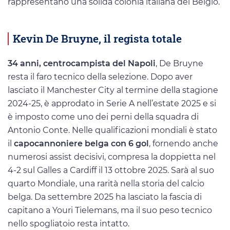
rappresentano una solida colonia italiana del Belgio.
Kevin De Bruyne, il regista totale
34 anni, centrocampista del Napoli
, De Bruyne
resta il faro tecnico della selezione. Dopo aver
lasciato il Manchester City al termine della stagione
2024-25, è approdato in Serie A nell’estate 2025 e si
è imposto come uno dei perni della squadra di
Antonio Conte. Nelle qualificazioni mondiali è stato
il
capocannoniere belga con 6 gol
, fornendo anche
numerosi assist decisivi, compresa la doppietta nel
4-2 sul Galles a Cardiff il 13 ottobre 2025. Sarà al suo
quarto Mondiale, una rarità nella storia del calcio
belga. Da settembre 2025 ha lasciato la fascia di
capitano a Youri Tielemans, ma il suo peso tecnico
nello spogliatoio resta intatto.