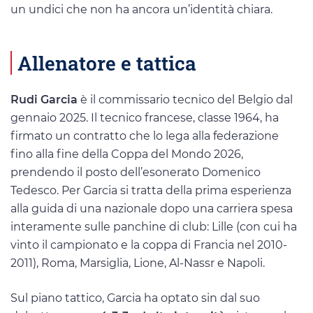
un undici che non ha ancora un’identità chiara.
Allenatore e tattica
Rudi Garcia
è il commissario tecnico del Belgio dal
gennaio 2025. Il tecnico francese, classe 1964, ha
firmato un contratto che lo lega alla federazione
fino alla fine della Coppa del Mondo 2026,
prendendo il posto dell’esonerato Domenico
Tedesco. Per Garcia si tratta della prima esperienza
alla guida di una nazionale dopo una carriera spesa
interamente sulle panchine di club: Lille (con cui ha
vinto il campionato e la coppa di Francia nel 2010-
2011), Roma, Marsiglia, Lione, Al-Nassr e Napoli.
Sul piano tattico, Garcia ha optato sin dal suo