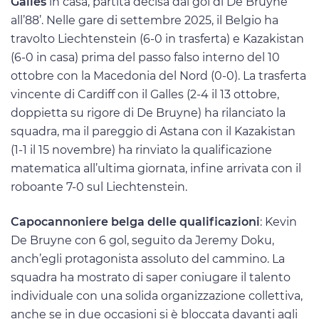
Galles
in casa, partita decisa dal gol di De Bruyne
all’88’. Nelle gare di settembre 2025, il Belgio ha
travolto Liechtenstein (6-0 in trasferta) e Kazakistan
(6-0 in casa) prima del passo falso interno del 10
ottobre con la Macedonia del Nord (0-0). La trasferta
vincente di Cardiff con il Galles (2-4 il 13 ottobre,
doppietta su rigore di De Bruyne) ha rilanciato la
squadra, ma il pareggio di Astana con il Kazakistan
(1-1 il 15 novembre) ha rinviato la qualificazione
matematica all’ultima giornata, infine arrivata con il
roboante 7-0 sul Liechtenstein.
Capocannoniere belga delle qualificazioni
: Kevin
De Bruyne con 6 gol, seguito da Jeremy Doku,
anch’egli protagonista assoluto del cammino. La
squadra ha mostrato di saper coniugare il talento
individuale con una solida organizzazione collettiva,
anche se in due occasioni si è bloccata davanti agli