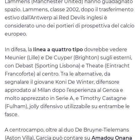
Lammens (Manchester United) hanno guadagnato
spazio. Lammens, classe 2002, dopo il trasferimento
estivo dall’Antwerp ai Red Devils inglesi è
considerato uno dei portieri di prospettiva del calcio
europeo.
In difesa, la
linea a quattro tipo
dovrebbe vedere
Meunier (Lille) e De Cuyper (Brighton) sugli esterni,
con Debast (Sporting Lisbona) e Theate (Eintracht
Francoforte) al centro. Tra le alternative, da
segnalare il giovane Koni De Winter, difensore
approdato al Milan dopo l’esperienza al Genoa e
molto apprezzato in Serie A, e Timothy Castagne
(Fulham), jolly difensivo utilizzabile su entrambe le
fasce.
A centrocampo, oltre al duo De Bruyne-Tielemans
(Aston Villa), Garcia può contare su
Amadou Onana