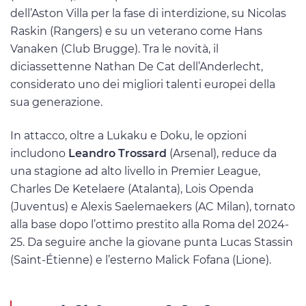
dell’Aston Villa per la fase di interdizione, su Nicolas
Raskin (Rangers) e su un veterano come Hans
Vanaken (Club Brugge). Tra le novità, il
diciassettenne Nathan De Cat dell’Anderlecht,
considerato uno dei migliori talenti europei della
sua generazione.
In attacco, oltre a Lukaku e Doku, le opzioni
includono
Leandro Trossard
(Arsenal), reduce da
una stagione ad alto livello in Premier League,
Charles De Ketelaere (Atalanta), Lois Openda
(Juventus) e Alexis Saelemaekers (AC Milan), tornato
alla base dopo l’ottimo prestito alla Roma del 2024-
25. Da seguire anche la giovane punta Lucas Stassin
(Saint-Étienne) e l’esterno Malick Fofana (Lione).