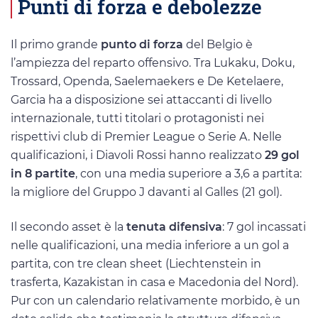
Punti di forza e debolezze
Il primo grande
punto di forza
del Belgio è
l’ampiezza del reparto offensivo. Tra Lukaku, Doku,
Trossard, Openda, Saelemaekers e De Ketelaere,
Garcia ha a disposizione sei attaccanti di livello
internazionale, tutti titolari o protagonisti nei
rispettivi club di Premier League o Serie A. Nelle
qualificazioni, i Diavoli Rossi hanno realizzato
29 gol
in 8 partite
, con una media superiore a 3,6 a partita:
la migliore del Gruppo J davanti al Galles (21 gol).
Il secondo asset è la
tenuta difensiva
: 7 gol incassati
nelle qualificazioni, una media inferiore a un gol a
partita, con tre clean sheet (Liechtenstein in
trasferta, Kazakistan in casa e Macedonia del Nord).
Pur con un calendario relativamente morbido, è un