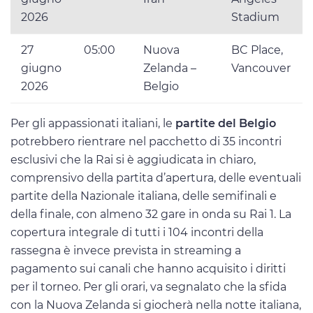
2026
Stadium
27
05:00
Nuova
BC Place,
giugno
Zelanda –
Vancouver
2026
Belgio
Per gli appassionati italiani, le
partite del Belgio
potrebbero rientrare nel pacchetto di 35 incontri
esclusivi che la Rai si è aggiudicata in chiaro,
comprensivo della partita d’apertura, delle eventuali
partite della Nazionale italiana, delle semifinali e
della finale, con almeno 32 gare in onda su Rai 1. La
copertura integrale di tutti i 104 incontri della
rassegna è invece prevista in streaming a
pagamento sui canali che hanno acquisito i diritti
per il torneo. Per gli orari, va segnalato che la sfida
con la Nuova Zelanda si giocherà nella notte italiana,