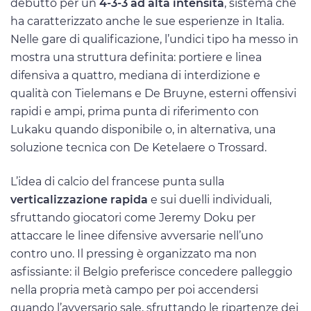
debutto per un
4-3-3 ad alta intensità
, sistema che
ha caratterizzato anche le sue esperienze in Italia.
Nelle gare di qualificazione, l’undici tipo ha messo in
mostra una struttura definita: portiere e linea
difensiva a quattro, mediana di interdizione e
qualità con Tielemans e De Bruyne, esterni offensivi
rapidi e ampi, prima punta di riferimento con
Lukaku quando disponibile o, in alternativa, una
soluzione tecnica con De Ketelaere o Trossard.
L’idea di calcio del francese punta sulla
verticalizzazione rapida
e sui duelli individuali,
sfruttando giocatori come Jeremy Doku per
attaccare le linee difensive avversarie nell’uno
contro uno. Il pressing è organizzato ma non
asfissiante: il Belgio preferisce concedere palleggio
nella propria metà campo per poi accendersi
quando l’avversario sale, sfruttando le ripartenze dei