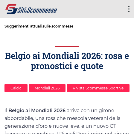
Suggerimenti attuali sulle scommesse
Belgio ai Mondiali 2026: rosa e
pronostici e quote
Calcio
Mondiali 2026
Rivista Scommesse Sportive
Il
Belgio ai Mondiali 2026
arriva con un girone
abbordabile, una rosa che mescola veterani della
generazione d’oro e nuove leve, e un nuovo CT
francese in panchina. I Diavoli Rossi, primi nel girone