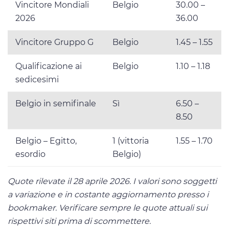
Vincitore Mondiali
Belgio
30.00 –
2026
36.00
Vincitore Gruppo G
Belgio
1.45 – 1.55
Qualificazione ai
Belgio
1.10 – 1.18
sedicesimi
Belgio in semifinale
Sì
6.50 –
8.50
Belgio – Egitto,
1 (vittoria
1.55 – 1.70
esordio
Belgio)
Quote rilevate il 28 aprile 2026. I valori sono soggetti
a variazione e in costante aggiornamento presso i
bookmaker. Verificare sempre le quote attuali sui
rispettivi siti prima di scommettere.