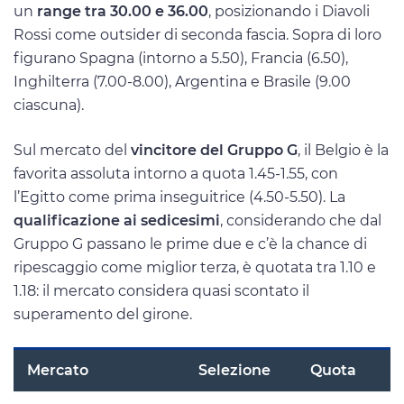
un
range tra 30.00 e 36.00
, posizionando i Diavoli
Rossi come outsider di seconda fascia. Sopra di loro
figurano Spagna (intorno a 5.50), Francia (6.50),
Inghilterra (7.00-8.00), Argentina e Brasile (9.00
ciascuna).
Sul mercato del
vincitore del Gruppo G
, il Belgio è la
favorita assoluta intorno a quota 1.45-1.55, con
l’Egitto come prima inseguitrice (4.50-5.50). La
qualificazione ai sedicesimi
, considerando che dal
Gruppo G passano le prime due e c’è la chance di
ripescaggio come miglior terza, è quotata tra 1.10 e
1.18: il mercato considera quasi scontato il
superamento del girone.
Mercato
Selezione
Quota