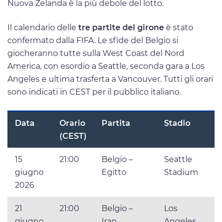
Nuova Zelanda è la più debole del lotto.
Il calendario delle
tre partite del girone
è stato
confermato dalla FIFA. Le sfide del Belgio si
giocheranno tutte sulla West Coast del Nord
America, con esordio a Seattle, seconda gara a Los
Angeles e ultima trasferta a Vancouver. Tutti gli orari
sono indicati in CEST per il pubblico italiano.
Data
Orario
Partita
Stadio
(CEST)
15
21:00
Belgio –
Seattle
giugno
Egitto
Stadium
2026
21
21:00
Belgio –
Los
giugno
Iran
Angeles