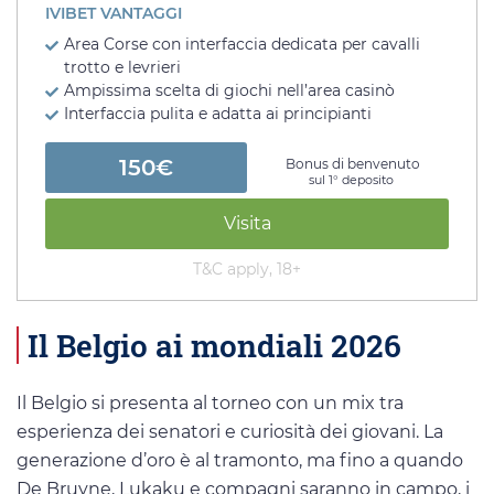
IVIBET VANTAGGI
Area Corse con interfaccia dedicata per cavalli
trotto e levrieri
Ampissima scelta di giochi nell’area casinò
Interfaccia pulita e adatta ai principianti
150€
Bonus di benvenuto
sul 1° deposito
Visita
T&C apply, 18+
Il Belgio ai mondiali 2026
Il Belgio si presenta al torneo con un mix tra
esperienza dei senatori e curiosità dei giovani. La
generazione d’oro è al tramonto, ma fino a quando
De Bruyne, Lukaku e compagni saranno in campo, i