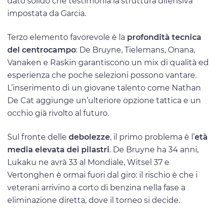
dato solido che testimonia la struttura difensiva
impostata da Garcia.
Terzo elemento favorevole è la
profondità tecnica
del centrocampo
: De Bruyne, Tielemans, Onana,
Vanaken e Raskin garantiscono un mix di qualità ed
esperienza che poche selezioni possono vantare.
L’inserimento di un giovane talento come Nathan
De Cat aggiunge un’ulteriore opzione tattica e un
occhio già rivolto al futuro.
Sul fronte delle
debolezze
, il primo problema è l’
età
media elevata dei pilastri
. De Bruyne ha 34 anni,
Lukaku ne avrà 33 al Mondiale, Witsel 37 e
Vertonghen è ormai fuori dal giro: il rischio è che i
veterani arrivino a corto di benzina nella fase a
eliminazione diretta, dove il torneo si decide.