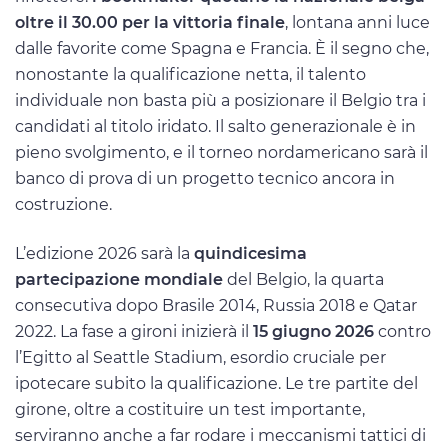
oltre il 30.00 per la vittoria finale
, lontana anni luce
dalle favorite come Spagna e Francia. È il segno che,
nonostante la qualificazione netta, il talento
individuale non basta più a posizionare il Belgio tra i
candidati al titolo iridato. Il salto generazionale è in
pieno svolgimento, e il torneo nordamericano sarà il
banco di prova di un progetto tecnico ancora in
costruzione.
L’edizione 2026 sarà la
quindicesima
partecipazione mondiale
del Belgio, la quarta
consecutiva dopo Brasile 2014, Russia 2018 e Qatar
2022. La fase a gironi inizierà il
15 giugno 2026
contro
l’Egitto al Seattle Stadium, esordio cruciale per
ipotecare subito la qualificazione. Le tre partite del
girone, oltre a costituire un test importante,
serviranno anche a far rodare i meccanismi tattici di