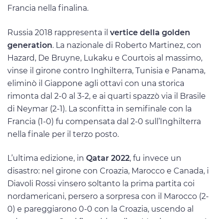
Francia nella finalina.
Russia 2018 rappresenta il
vertice della golden
generation
. La nazionale di Roberto Martinez, con
Hazard, De Bruyne, Lukaku e Courtois al massimo,
vinse il girone contro Inghilterra, Tunisia e Panama,
eliminò il Giappone agli ottavi con una storica
rimonta dal 2-0 al 3-2, e ai quarti spazzò via il Brasile
di Neymar (2-1). La sconfitta in semifinale con la
Francia (1-0) fu compensata dal 2-0 sull’Inghilterra
nella finale per il terzo posto.
L’ultima edizione, in
Qatar 2022
, fu invece un
disastro: nel girone con Croazia, Marocco e Canada, i
Diavoli Rossi vinsero soltanto la prima partita coi
nordamericani, persero a sorpresa con il Marocco (2-
0) e pareggiarono 0-0 con la Croazia, uscendo al