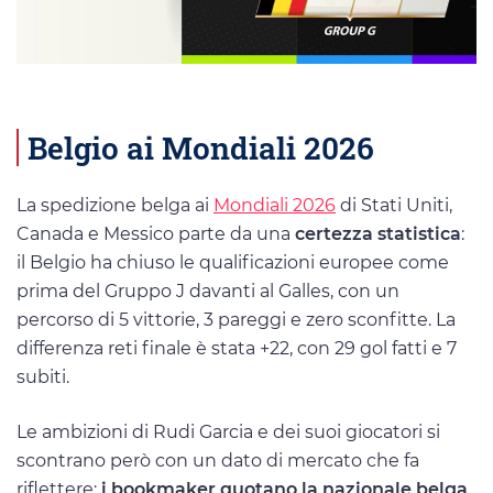
Belgio ai Mondiali 2026
La spedizione belga ai
Mondiali 2026
di Stati Uniti,
Canada e Messico parte da una
certezza statistica
:
il Belgio ha chiuso le qualificazioni europee come
prima del Gruppo J davanti al Galles, con un
percorso di 5 vittorie, 3 pareggi e zero sconfitte. La
differenza reti finale è stata +22, con 29 gol fatti e 7
subiti.
Le ambizioni di Rudi Garcia e dei suoi giocatori si
scontrano però con un dato di mercato che fa
riflettere:
i bookmaker quotano la nazionale belga