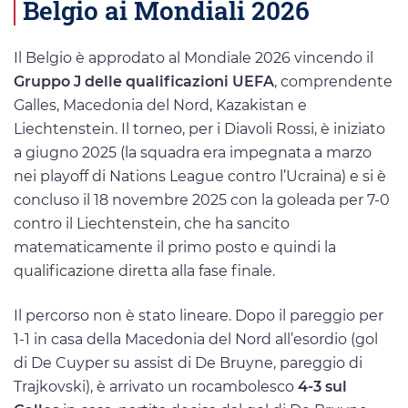
Belgio ai Mondiali 2026
Il Belgio è approdato al Mondiale 2026 vincendo il
Gruppo J delle qualificazioni UEFA
, comprendente
Galles, Macedonia del Nord, Kazakistan e
Liechtenstein. Il torneo, per i Diavoli Rossi, è iniziato
a giugno 2025 (la squadra era impegnata a marzo
nei playoff di Nations League contro l’Ucraina) e si è
concluso il 18 novembre 2025 con la goleada per 7-0
contro il Liechtenstein, che ha sancito
matematicamente il primo posto e quindi la
qualificazione diretta alla fase finale.
Il percorso non è stato lineare. Dopo il pareggio per
1-1 in casa della Macedonia del Nord all’esordio (gol
di De Cuyper su assist di De Bruyne, pareggio di
Trajkovski), è arrivato un rocambolesco
4-3 sul