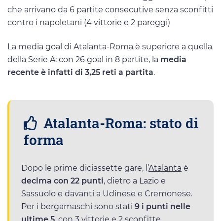
che arrivano da 6 partite consecutive senza sconfitti
contro i napoletani (4 vittorie e 2 pareggi)
La media goal di Atalanta-Roma è superiore a quella
della Serie A: con 26 goal in 8 partite, la
media
recente è infatti di 3,25 reti a partita
.
Atalanta-Roma: stato di
forma
Dopo le prime diciassette gare, l’
Atalanta
è
decima con 22 punti
, dietro a Lazio e
Sassuolo e davanti a Udinese e Cremonese.
Per i bergamaschi sono stati
9 i punti nelle
ultime 5
, con 3 vittorie e 2 sconfitte.