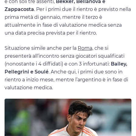
e con soli tre assenti,
Bekker, Bellanova e
Zappacosta
. Per i primi due il rientro è previsto nella
prima metà di gennaio, mentre il terzo è
attualmente in fase di valutazione medica senza
una data precisa prevista per il rientro.
Situazione simile anche per la
Roma,
che si
presenterà all’incontro senza giocatori squalificati
(nonostante i 4 diffidati) e con 3 infortunati:
Bailey,
Pellegrini e Soulé
. Anche qui, i primi due sono in
rientro a inizio mese, mentre l’argentino è in fase di
valutazione medica.