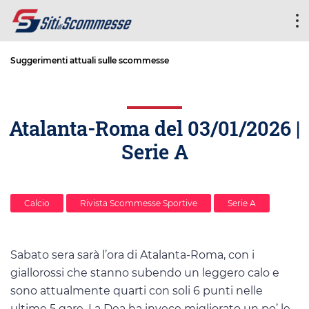
Suggerimenti attuali sulle scommesse
Atalanta-Roma del 03/01/2026 |
Serie A
Calcio
Rivista Scommesse Sportive
Serie A
Sabato sera sarà l’ora di Atalanta-Roma, con i
giallorossi che stanno subendo un leggero calo e
sono attualmente quarti con soli 6 punti nelle
ultime 5 gare. La Dea ha invece migliorato un po’ le