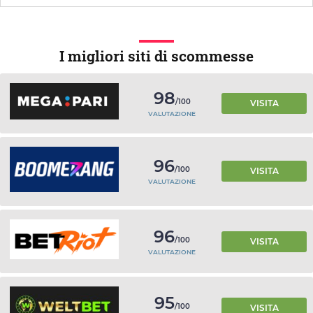
I migliori siti di scommesse
98
/100
VISITA
VALUTAZIONE
96
/100
VISITA
VALUTAZIONE
96
/100
VISITA
VALUTAZIONE
95
/100
VISITA