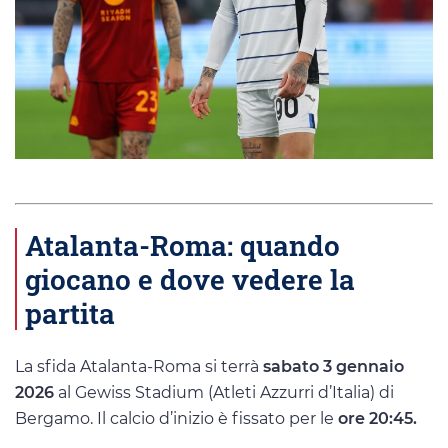
Atalanta-Roma: quando
giocano e dove vedere la
partita
La sfida Atalanta-Roma si terrà
sabato 3 gennaio
2026
al Gewiss Stadium (Atleti Azzurri d’Italia) di
Bergamo. Il calcio d’inizio è fissato per le
ore 20:45.