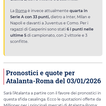
La
Roma
è invece attualmente
quarta in
Serie A con 33 punti,
dietro a Inter, Milan e
Napoli e davanti a Juventus e Como. Per i
ragazzi di Gasperini sono stati
6 i punti nelle
ultime 5
di campionato, con 2 vittorie e 3
sconfitte.
Pronostici e quote per
Atalanta-Roma del 03/01/2026
Sarà l’Atalanta a partire con il favore dei pronostici in
questa sfida casalinga. Ecco le quotazioni offerte da
Millioner per i principali mercati di Atalanta-Roma: