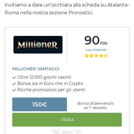
invitiamo a dare un’occhiata alla scheda su Atalanta-
Roma nella nostra sezione Pronostici.
90
/100
VALUTAZIONE
MILLIONER VANTAGGI
Oltre 12.000 giochi casinò
Bonus sia in Euro che in Crypto
Ricche promozioni per gli utenti
150€
Bonus di benvenuto
sul 1° deposito
Visita
T&C apply, 18+