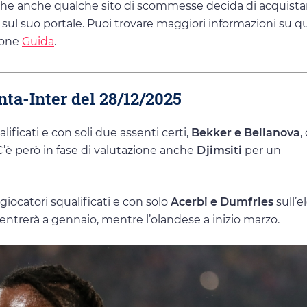
e anche qualche sito di scommesse decida di acquistar
g sul suo portale. Puoi trovare maggiori informazioni su 
zione
Guida
.
anta-Inter del 28/12/2025
lificati e con soli due assenti certi,
Bekker e Bellanova
,
 C’è però in fase di valutazione anche
Djimsiti
per un
giocatori squalificati e con solo
Acerbi e Dumfries
sull’e
 rientrerà a gennaio, mentre l’olandese a inizio marzo.