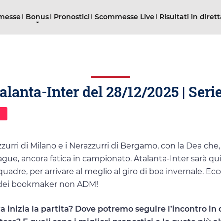
mmesse
Bonus
Pronostici
Scommesse Live
Risultati in diret
alanta-Inter del 28/12/2025 | Seri
urri di Milano e i Nerazzurri di Bergamo, con la Dea che,
gue, ancora fatica in campionato. Atalanta-Inter sarà qu
dre, per arrivare al meglio al giro di boa invernale. Ecco
te dei bookmaker non ADM!
 inizia la partita? Dove potremo seguire l’incontro in 