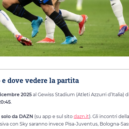
 e dove vedere la partita
icembre 2025
al Gewiss Stadium (Atleti Azzurri d’Italia) d
20:45
.
a solo da DAZN
(su app e sul sito
dazn.it
). Gli incontri dell
usiva con Sky saranno invece Pisa-Juventus, Bologna-Sas