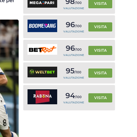
98
te per
/100
VISITA
VALUTAZIONE
96
/100
VISITA
VALUTAZIONE
96
/100
VISITA
VALUTAZIONE
95
/100
VISITA
VALUTAZIONE
94
/100
VISITA
VALUTAZIONE