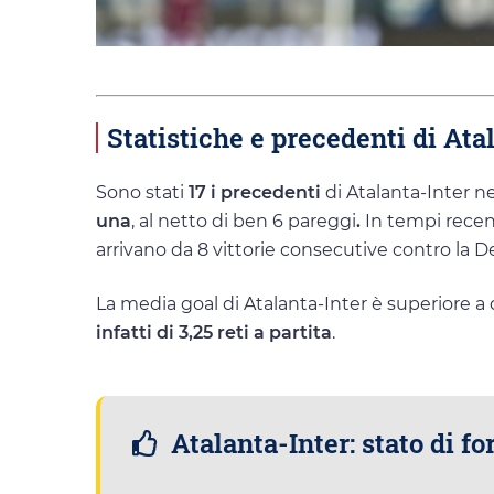
Statistiche e precedenti di Ata
Sono stati
17 i precedenti
di Atalanta-Inter ne
una
, al netto di ben 6 pareggi
.
In tempi recent
arrivano da 8 vittorie consecutive contro la D
La media goal di Atalanta-Inter è superiore a qu
infatti di 3,25 reti a partita
.
Atalanta-Inter: stato di f