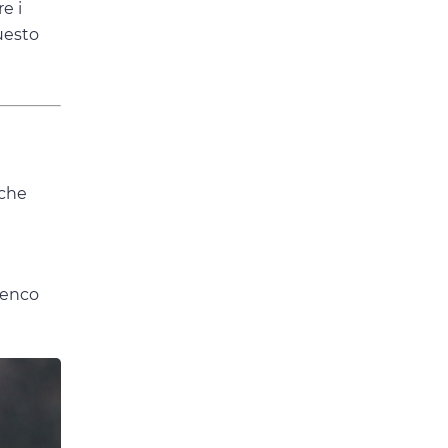
e i
questo
 che
lenco