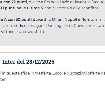
a con 22 punti
, dietro a Como e Lazio e davanti a Sassuo
9 i punti nelle ultime 5
, con 3 vittorie e due sconfitte.
ie A con 30 punti davanti a Milan, Napoli e Roma.
Inter,
la loro sedicesima gara. Per i ragazzi di Chivu sono stati
vittorie e una sconfitta.
-Inter del 28/12/2025
ci in questa sfida in trasferta. Ecco le quotazioni offerte d
ter: