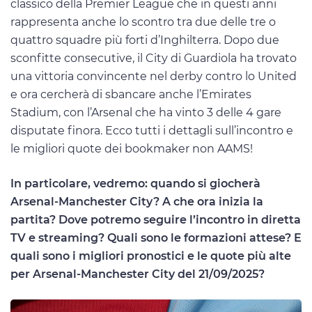
classico della Premier League che in questi anni
rappresenta anche lo scontro tra due delle tre o
quattro squadre più forti d’Inghilterra. Dopo due
sconfitte consecutive, il City di Guardiola ha trovato
una vittoria convincente nel derby contro lo United
e ora cercherà di sbancare anche l’Emirates
Stadium, con l’Arsenal che ha vinto 3 delle 4 gare
disputate finora. Ecco tutti i dettagli sull’incontro e
le migliori quote dei bookmaker non AAMS!
In particolare, vedremo: quando si giocherà
Arsenal-Manchester City? A che ora inizia la
partita? Dove potremo seguire l’incontro in diretta
TV e streaming? Quali sono le formazioni attese? E
quali sono i migliori pronostici e le quote più alte
per Arsenal-Manchester City del 21/09/2025?