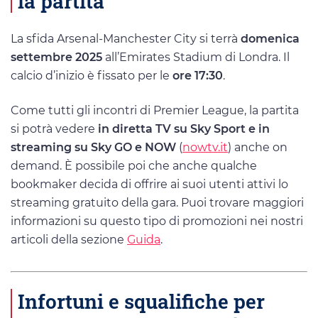
la partita
La sfida Arsenal-Manchester City si terrà
domenica
settembre 2025
all’Emirates Stadium di Londra. Il
calcio d’inizio è fissato per le
ore 17:30
.
Come tutti gli incontri di Premier League, la partita
si potrà vedere
in diretta TV su Sky Sport e in
streaming su Sky GO e NOW
(
nowtv.it
) anche on
demand. È possibile poi che anche qualche
bookmaker decida di offrire ai suoi utenti attivi lo
streaming gratuito della gara. Puoi trovare maggiori
informazioni su questo tipo di promozioni nei nostri
articoli della sezione
Guida
.
Infortuni e squalifiche per