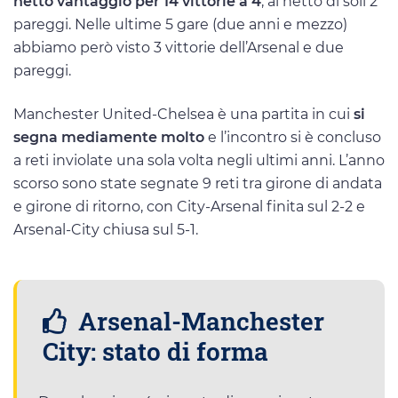
netto vantaggio per 14 vittorie a 4
, al netto di soli 2
pareggi. Nelle ultime 5 gare (due anni e mezzo)
abbiamo però visto 3 vittorie dell’Arsenal e due
pareggi.
Manchester United-Chelsea è una partita in cui
si
segna mediamente molto
e l’incontro si è concluso
a reti inviolate una sola volta negli ultimi anni. L’anno
scorso sono state segnate 9 reti tra girone di andata
e girone di ritorno, con City-Arsenal finita sul 2-2 e
Arsenal-City chiusa sul 5-1.
Arsenal-Manchester
City: stato di forma