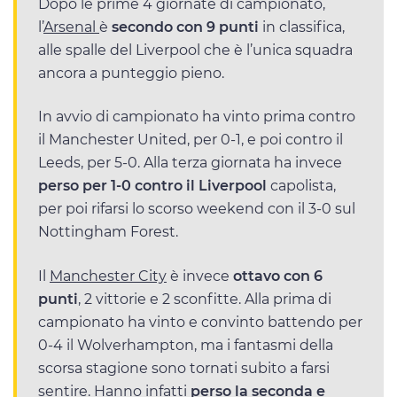
Dopo le prime 4 giornate di campionato,
l’
Arsenal
è
secondo con 9 punti
in classifica,
alle spalle del Liverpool che è l’unica squadra
ancora a punteggio pieno.
In avvio di campionato ha vinto prima contro
il Manchester United, per 0-1, e poi contro il
Leeds, per 5-0. Alla terza giornata ha invece
perso per 1-0 contro il Liverpool
capolista,
per poi rifarsi lo scorso weekend con il 3-0 sul
Nottingham Forest.
Il
Manchester City
è invece
ottavo con 6
punti
, 2 vittorie e 2 sconfitte. Alla prima di
campionato ha vinto e convinto battendo per
0-4 il Wolverhampton, ma i fantasmi della
scorsa stagione sono tornati subito a farsi
sentire. Hanno infatti
perso la seconda e