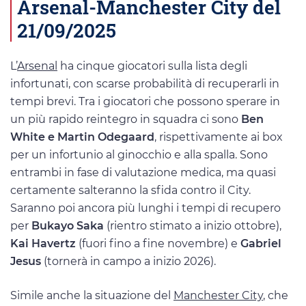
Arsenal-Manchester City del
21/09/2025
L’
Arsenal
ha cinque giocatori sulla lista degli
infortunati, con scarse probabilità di recuperarli in
tempi brevi. Tra i giocatori che possono sperare in
un più rapido reintegro in squadra ci sono
Ben
White e Martin Odegaard
, rispettivamente ai box
per un infortunio al ginocchio e alla spalla. Sono
entrambi in fase di valutazione medica, ma quasi
certamente salteranno la sfida contro il City.
Saranno poi ancora più lunghi i tempi di recupero
per
Bukayo Saka
(rientro stimato a inizio ottobre),
Kai Havertz
(fuori fino a fine novembre) e
Gabriel
Jesus
(tornerà in campo a inizio 2026).
Simile anche la situazione del
Manchester City
, che