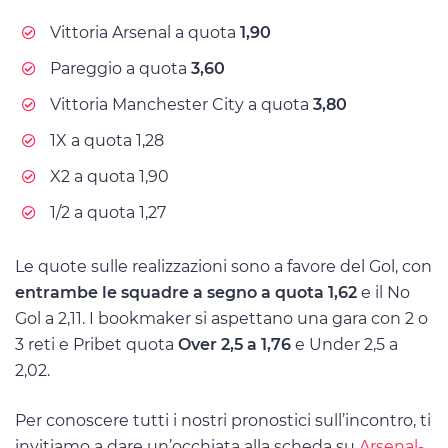
Vittoria Arsenal a quota
1,90
Pareggio a quota
3,60
Vittoria Manchester City a quota
3,80
1X a quota 1,28
X2 a quota 1,90
1/2 a quota 1,27
Le quote sulle realizzazioni sono a favore del Gol, con
entrambe le squadre a segno a quota 1,62
e il No
Gol a 2,11. I bookmaker si aspettano una gara con 2 o
3 reti e Pribet quota
Over 2,5 a 1,76
e Under 2,5 a
2,02.
Per conoscere tutti i nostri pronostici sull’incontro, ti
invitiamo a dare un’occhiata alla scheda su
Arsenal-