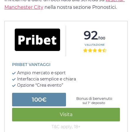
Manchester City
nella nostra sezione Pronostici.
92
/100
VALUTAZIONE
PRIBET VANTAGGI
Ampio mercato e-sport
Interfaccia semplice e chiara
Opzione “Crea evento”
100€
Bonus di benvenuto
sul 1° deposito
Visita
T&C apply, 18+