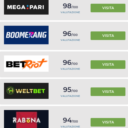
98
/100
VISITA
VALUTAZIONE
96
/100
VISITA
VALUTAZIONE
96
/100
VISITA
VALUTAZIONE
95
/100
VISITA
VALUTAZIONE
94
/100
VISITA
VALUTAZIONE