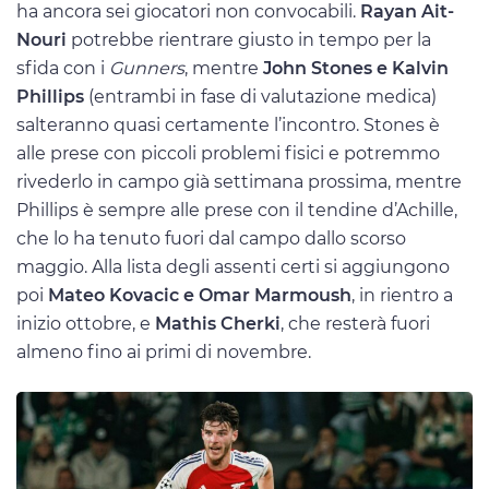
ha ancora sei giocatori non convocabili.
Rayan Ait-
Nouri
potrebbe rientrare giusto in tempo per la
sfida con i
Gunners
, mentre
John Stones e Kalvin
Phillips
(entrambi in fase di valutazione medica)
salteranno quasi certamente l’incontro. Stones è
alle prese con piccoli problemi fisici e potremmo
rivederlo in campo già settimana prossima, mentre
Phillips è sempre alle prese con il tendine d’Achille,
che lo ha tenuto fuori dal campo dallo scorso
maggio. Alla lista degli assenti certi si aggiungono
poi
Mateo Kovacic e Omar Marmoush
, in rientro a
inizio ottobre, e
Mathis Cherki
, che resterà fuori
almeno fino ai primi di novembre.