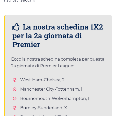
risultati secchi!
La nostra schedina 1X2
per la 2a giornata di
Premier
Ecco la nostra schedina completa per questa
2a giornata di Premier League:
West Ham-Chelsea, 2
Manchester City-Tottenham, 1
Bournemouth-Wolverhampton, 1
Burnley-Sunderland, X