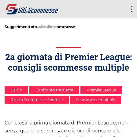
Suggerimenti attuali sulle scommesse
2a giornata di Premier League:
consigli scommesse multiple
Calcio
Confronto tra quote
Premier League
Rivista Scommesse Sportive
Scommesse multiple
Conclusa la prima giornata di Premier League, non
senza qualche sorpresa, è già ora di pensare alla