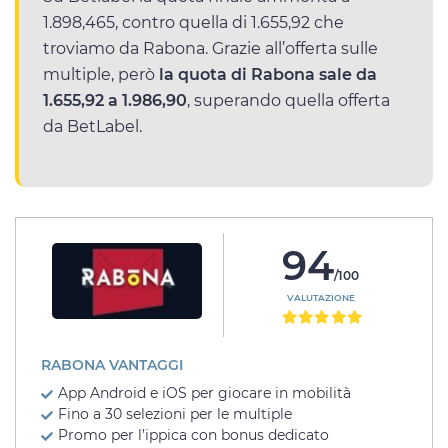
1.898,465, contro quella di 1.655,92 che
troviamo da Rabona. Grazie all’offerta sulle
multiple, però
la quota di Rabona sale da
1.655,92 a 1.986,90
, superando quella offerta
da BetLabel.
94
/100
VALUTAZIONE
RABONA VANTAGGI
App Android e iOS per giocare in mobilità
Fino a 30 selezioni per le multiple
Promo per l’ippica con bonus dedicato