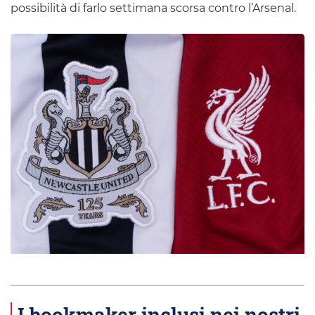
possibilità di farlo settimana scorsa contro l’Arsenal.
I bookmaker inclusi nei nostri