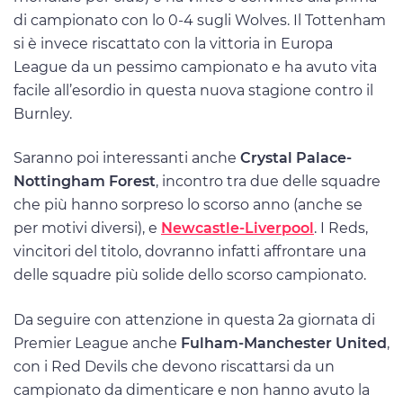
di campionato con lo 0-4 sugli Wolves. Il Tottenham
si è invece riscattato con la vittoria in Europa
League da un pessimo campionato e ha avuto vita
facile all’esordio in questa nuova stagione contro il
Burnley.
Saranno poi interessanti anche
Crystal Palace-
Nottingham Forest
, incontro tra due delle squadre
che più hanno sorpreso lo scorso anno (anche se
per motivi diversi), e
Newcastle-Liverpool
. I Reds,
vincitori del titolo, dovranno infatti affrontare una
delle squadre più solide dello scorso campionato.
Da seguire con attenzione in questa 2a giornata di
Premier League anche
Fulham-Manchester United
,
con i Red Devils che devono riscattarsi da un
campionato da dimenticare e non hanno avuto la