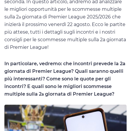
seconda. In questo articolo, andremo ad analizzare
le migliori opportunità per le scommesse multiple
sulla 2
giornata di Premier League 2025/2026 che
a
inizierà il prossimo venerdì 22 agosto. Ecco le partite
più attese, tutti i dettagli sugli incontri e i nostri
consigli per le scommesse multiple sulla 2a giornata
di Premier League!
In particolare, vedremo: che incontri prevede la 2a
giornata di Premier League? Quali saranno quelli
più interessanti? Come sono le quote per gli
incontri? E quali sono le migliori scommesse
multiple sulla 2
giornata di Premier League?
a