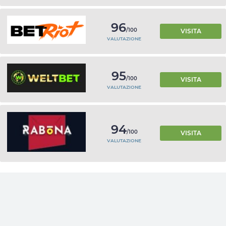
96
/100
VISITA
VALUTAZIONE
95
/100
VISITA
VALUTAZIONE
94
/100
VISITA
VALUTAZIONE