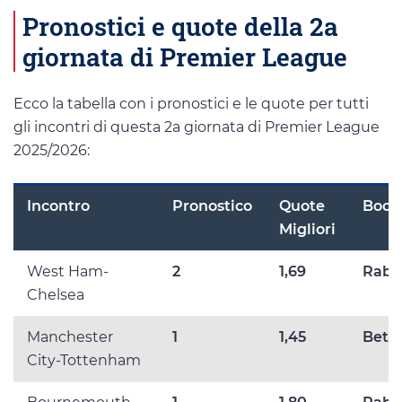
Pronostici e quote della 2a
giornata di Premier League
Ecco la tabella con i pronostici e le quote per tutti
gli incontri di questa 2a giornata di Premier League
2025/2026:
Incontro
Pronostico
Quote
Book
Migliori
West Ham-
2
1,69
Rabo
Chelsea
Manchester
1
1,45
Betla
City-Tottenham