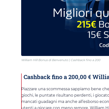
William Hill Bonus di Benvenuto | Cashback fino a 200
Cashback fino a 200,00 € Willia
Piazzare una scommessa sappiamo bene che è 
giochi, le puntate risultano perdenti, i gioca
mancati guadagni ma anche all’esborso economi
utenti a giocare con meno remore, William Hi