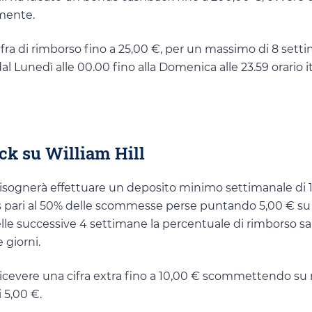
mente.
fra di rimborso fino a 25,00 €, per un massimo di 8 sett
l Lunedì alle 00.00 fino alla Domenica alle 23.59 orario it
ck su William Hill
isognerà effettuare un deposito minimo settimanale di 1
us pari al 50% delle scommesse perse puntando 5,00 € su
le successive 4 settimane la percentuale di rimborso sa
 giorni.
à ricevere una cifra extra fino a 10,00 € scommettendo s
 5,00 €.