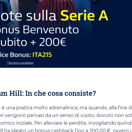
m Hill: In che cosa consiste?
una pratica molto adrenalinica, ma quando, alla fine d
tori vengono pervasi da un senso di vuoto, dovuto non sol
co iniziale. Per alleviare le perdite, invogliando quindi
ll ha ideato un bonus cashback fino a 200,00 €, ovvero 