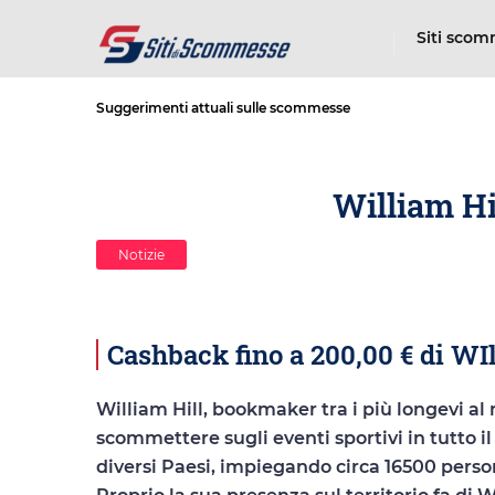
Siti sco
Suggerimenti attuali sulle scommesse
William Hi
Notizie
Cashback fino a 200,00 € di WI
William Hill, bookmaker tra i più longevi al
scommettere sugli eventi sportivi in tutto i
diversi Paesi, impiegando circa 16500 person