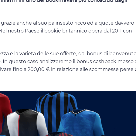
 William Hill uno dei bookmakers più conosciuti dagli
i, grazie anche al suo palinsesto ricco ed a quote davvero
Nel nostro Paese il bookie britannico opera dal 2011 con
za e la varietà delle sue offerte, dai bonus di benvenuto
o. In questo caso analizzeremo il bonus cashback messo 
rivare fino a 200,00 € in relazione alle scommesse perse