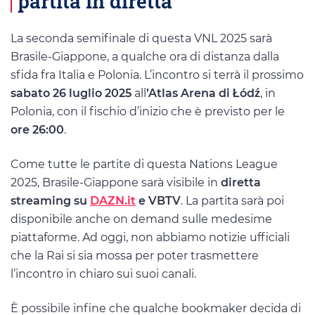
partita in diretta
La seconda semifinale di questa VNL 2025 sarà
Brasile-Giappone, a qualche ora di distanza dalla
sfida fra Italia e Polonia. L’incontro si terrà il prossimo
sabato 26 luglio 2025
all
’Atlas Arena di Łódź
, in
Polonia, con il fischio d’inizio che è previsto per le
ore 26:00
.
Come tutte le partite di questa Nations League
2025, Brasile-Giappone sarà visibile in
diretta
streaming su
DAZN.it
e VBTV
. La partita sarà poi
disponibile anche on demand sulle medesime
piattaforme. Ad oggi, non abbiamo notizie ufficiali
che la Rai si sia mossa per poter trasmettere
l’incontro in chiaro sui suoi canali.
È possibile infine che qualche bookmaker decida di