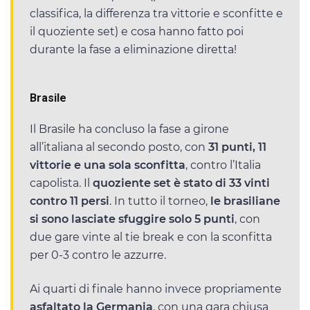
classifica, la differenza tra vittorie e sconfitte e
il quoziente set) e cosa hanno fatto poi
durante la fase a eliminazione diretta!
Brasile
Il Brasile ha concluso la fase a girone
all’italiana al secondo posto, con
31 punti, 11
vittorie e una sola sconfitta
, contro l’Italia
capolista. Il
quoziente set è stato di 33 vinti
contro 11 persi
. In tutto il torneo,
le brasiliane
si sono lasciate sfuggire solo 5 punti
, con
due gare vinte al tie break e con la sconfitta
per 0-3 contro le azzurre.
Ai quarti di finale hanno invece propriamente
asfaltato la Germania
, con una gara chiusa