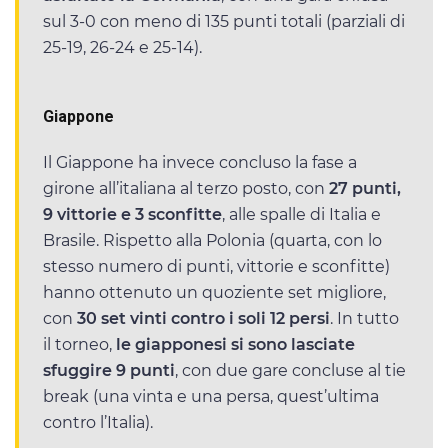
sul 3-0 con meno di 135 punti totali (parziali di
25-19, 26-24 e 25-14).
Giappone
Il Giappone ha invece concluso la fase a
girone all’italiana al terzo posto, con
27 punti,
9 vittorie e 3 sconfitte
, alle spalle di Italia e
Brasile. Rispetto alla Polonia (quarta, con lo
stesso numero di punti, vittorie e sconfitte)
hanno ottenuto un quoziente set migliore,
con
30 set vinti contro i soli 12 persi
. In tutto
il torneo,
le giapponesi si sono lasciate
sfuggire 9 punti
, con due gare concluse al tie
break (una vinta e una persa, quest’ultima
contro l’Italia).