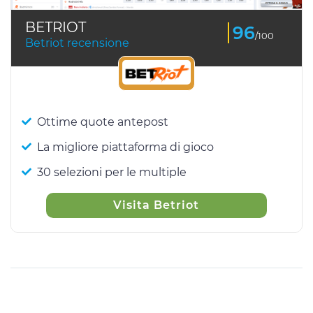
BETRIOT
96
/100
Betriot recensione
Ottime quote antepost
La migliore piattaforma di gioco
30 selezioni per le multiple
Visita Betriot