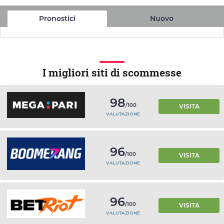
Pronostici
Nuovo
I migliori siti di scommesse
98
/100
VISITA
VALUTAZIONE
96
/100
VISITA
VALUTAZIONE
96
/100
VISITA
VALUTAZIONE