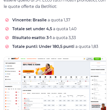
essere quello di 3-1. Ecco tutti i nostri pronostici, con
le quote offerte da BetRiot:
Vincente: Brasile
a quota 1,37
Totale set under 4,5
a quota 1,40
Risultato esatto: 3-1
a quota 3,33
Totale punti: Under 180,5 punti
a quota 1,83