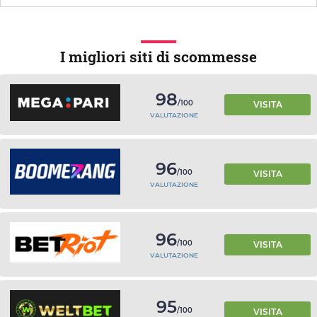
I migliori siti di scommesse
98
/100
VISITA
VALUTAZIONE
96
/100
VISITA
VALUTAZIONE
96
/100
VISITA
VALUTAZIONE
95
/100
VISITA