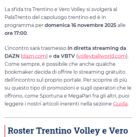
La sfida tra Trentino e Vero Volley si svolgerà al
PalaTrento del capoluogo trentino ed è in
programma per
domenica 16 novembre 2025
alle
ore 17:00
.
L’incontro sarà trasmesso
in diretta streaming da
DAZN
(
dazn.com
) e
da VBTV
(
volleyballworld.com
).
Come sempre, è possibile che anche qualche
bookmaker decida di offrire lo streaming gratuito
dell’incontro sul proprio portale. Per scoprire di più
su questo tipo di promozioni e sugli operatori che le
offrono, come Sportuna e MegaPari fra gli altri, puoi
leggere i nostri articoli inerenti nella sezione
Guida
.
Roster Trentino Volley e Vero