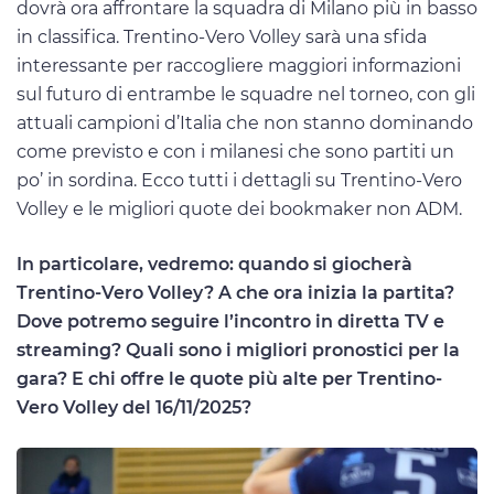
dovrà ora affrontare la squadra di Milano più in basso
in classifica. Trentino-Vero Volley sarà una sfida
interessante per raccogliere maggiori informazioni
sul futuro di entrambe le squadre nel torneo, con gli
attuali campioni d’Italia che non stanno dominando
come previsto e con i milanesi che sono partiti un
po’ in sordina. Ecco tutti i dettagli su Trentino-Vero
Volley e le migliori quote dei bookmaker non ADM.
In particolare, vedremo: quando si giocherà
Trentino-Vero Volley? A che ora inizia la partita?
Dove potremo seguire l’incontro in diretta TV e
streaming? Quali sono i migliori pronostici per la
gara? E chi offre le quote più alte per Trentino-
Vero Volley del 16/11/2025?