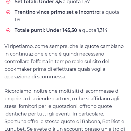
Set totali: Under 3,5
a quota 1,57
Trentino vince primo set e incontro:
a quota
1,61
Totale punti: Under 145,50
a quota 1,314
Vi ripetiamo, come sempre, che le quote cambiano
in continuazione e che è quindi necessario
controllare l’offerta in tempo reale sul sito del
bookmaker prima di effettuare qualsivoglia
operazione di scommessa.
Ricordiamo inoltre che molti siti di scommesse di
proprietà di aziende partner, o che si affidano agli
stessi fornitori per le quotazioni, offrono quote
identiche per tutti gli eventi. In particolare,
Sportuna offre le stesse quote di Rabona, BetRiot e
Lunubet. Se avete già un account presso un altro di