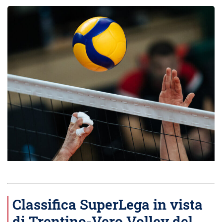
Classifica SuperLega in vista
di Trentino-Vero Volley del