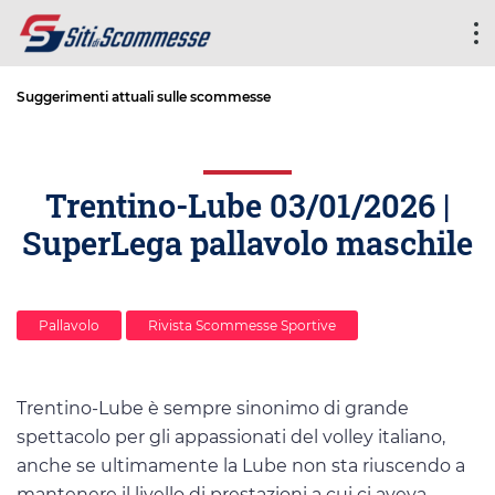
Suggerimenti attuali sulle scommesse
Trentino-Lube 03/01/2026 |
SuperLega pallavolo maschile
Pallavolo
Rivista Scommesse Sportive
Trentino-Lube è sempre sinonimo di grande
spettacolo per gli appassionati del volley italiano,
anche se ultimamente la Lube non sta riuscendo a
mantenere il livello di prestazioni a cui ci aveva