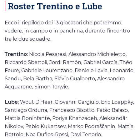
Roster Trentino e Lube
Ecco il riepilogo dei 13 giocatori che potremmo
vedere, in campo o in panchina, durante l’incontro
tra le due squadre.
Trentino
: Nicola Pesaresi, Alessandro Michieletto,
Riccardo Sbertoli, Jordi Ramón, Gabriel García, Théo
Faure, Gabriele Laurenzano, Daniele Lavia, Leonardo
Sandu, Bela Bartha, Flávio Gualberto, Alessandro
Acquarone, Simon Torwie.
Lube
: Wout D’Heer, Giovanni Gargiulo, Eric Loeppky,
Santiago Orduna, Francesco Bisotto, Fabio Balaso,
Mattia Boninfante, Poriya Khanzadeh, Aleksandăr
Nikolov, Pablo Kukartsev, Marko Podraščanin, Mattia
Bottolo, Noa Duflos-Rossi, Davi Tenorio.