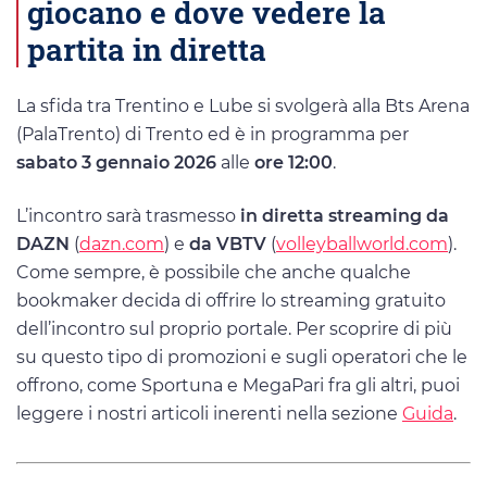
giocano e dove vedere la
partita in diretta
La sfida tra Trentino e Lube si svolgerà alla Bts Arena
(PalaTrento) di Trento ed è in programma per
sabato 3 gennaio 2026
alle
ore 12:00
.
L’incontro sarà trasmesso
in diretta streaming da
DAZN
(
dazn.com
) e
da VBTV
(
volleyballworld.com
).
Come sempre, è possibile che anche qualche
bookmaker decida di offrire lo streaming gratuito
dell’incontro sul proprio portale. Per scoprire di più
su questo tipo di promozioni e sugli operatori che le
offrono, come Sportuna e MegaPari fra gli altri, puoi
leggere i nostri articoli inerenti nella sezione
Guida
.