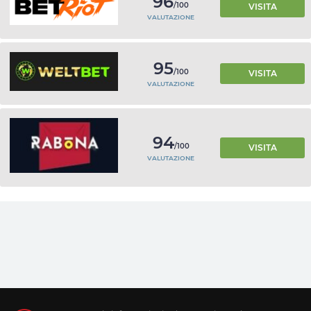
96
/100
VISITA
VALUTAZIONE
95
/100
VISITA
VALUTAZIONE
94
/100
VISITA
VALUTAZIONE