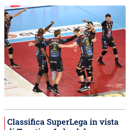
Classifica SuperLega in vista