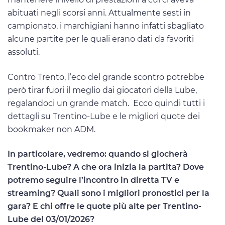
abituati negli scorsi anni. Attualmente sesti in
campionato, i marchigiani hanno infatti sbagliato
alcune partite per le quali erano dati da favoriti
assoluti.
Contro Trento, l’eco del grande scontro potrebbe
però tirar fuori il meglio dai giocatori della Lube,
regalandoci un grande match. Ecco quindi tutti i
dettagli su Trentino-Lube e le migliori quote dei
bookmaker non ADM.
In particolare, vedremo: quando si giocherà
Trentino-Lube? A che ora inizia la partita? Dove
potremo seguire l’incontro in diretta TV e
streaming? Quali sono i migliori pronostici per la
gara? E chi offre le quote più alte per Trentino-
Lube del 03/01/2026?