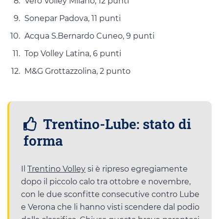
Vero Volley Milano, 12 punti
Sonepar Padova, 11 punti
Acqua S.Bernardo Cuneo, 9 punti
Top Volley Latina, 6 punti
M&G Grottazzolina, 2 punto
Trentino-Lube: stato di
forma
Il
Trentino Volley
si è ripreso egregiamente
dopo il piccolo calo tra ottobre e novembre,
con le due sconfitte consecutive contro Lube
e Verona che li hanno visti scendere dal podio