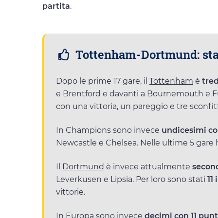
partita
.
Tottenham-Dortmund: sta
Dopo le prime 17 gare, il
Tottenham
è
tred
e Brentford e davanti a Bournemouth e F
con una vittoria, un pareggio e tre sconfit
In Champions sono invece
undicesimi co
Newcastle e Chelsea. Nelle ultime 5 gare 
Il
Dortmund
è invece attualmente
second
Leverkusen e Lipsia. Per loro sono stati
11
vittorie.
In Europa sono invece
decimi con 11 punt