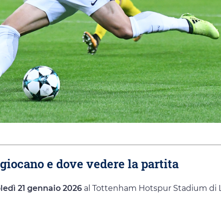
ocano e dove vedere la partita
ledì 21 gennaio 2026
al Tottenham Hotspur Stadium di 