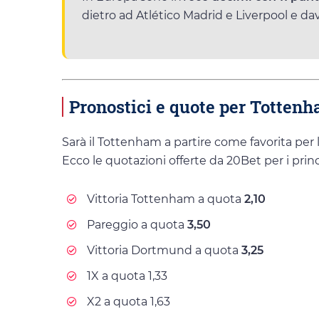
dietro ad Atlético Madrid e Liverpool e d
Pronostici e quote per Totten
Sarà il Tottenham a partire come favorita per l
Ecco le quotazioni offerte da 20Bet per i pr
Vittoria Tottenham a quota
2,10
Pareggio a quota
3,50
Vittoria Dortmund a quota
3,25
1X a quota 1,33
X2 a quota 1,63