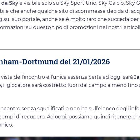
a da Sky
e visibile solo su Sky Sport Uno, Sky Calcio, Sky 
ibile che anche qualche sito di scommesse decida di acq
ing sul suo portale, anche se è molto raro che succeda per 
mazioni su questo tipo di promozioni nei nostri articoli
tenham-Dortmund del 21/01/2026
 vista dell’incontro e l’unica assenza certa ad oggi sarà
J
o, il giocatore sarà costretto fuori dal campo almeno fino 
’incontro senza squalificati e non ha sull’elenco degli info
 tempi di recupero. Ad oggi, possiamo quindi ritenere ch
anico.