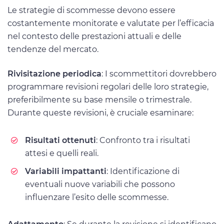
Le strategie di scommesse devono essere
costantemente monitorate e valutate per l’efficacia
nel contesto delle prestazioni attuali e delle
tendenze del mercato.
Rivisitazione periodica
: I scommettitori dovrebbero
programmare revisioni regolari delle loro strategie,
preferibilmente su base mensile o trimestrale.
Durante queste revisioni, è cruciale esaminare:
Risultati ottenuti
: Confronto tra i risultati
attesi e quelli reali.
Variabili impattanti
: Identificazione di
eventuali nuove variabili che possono
influenzare l’esito delle scommesse.