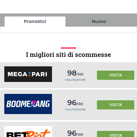
Pronostici
Nuovo
I migliori siti di scommesse
98
/100
VISITA
VALUTAZIONE
96
/100
VISITA
VALUTAZIONE
96
/100
VISITA