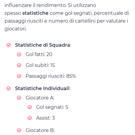
influenzare il rendimento. Si utilizzano
spesso
statistiche
come gol segnati, percentuale di
passaggi riusciti e numero di cartellini per valutare i
giocatori.
Statistiche di Squadra
:
Gol fatti: 20
Gol subiti: 15
Passaggi riusciti: 85%
Statistiche Individuali
:
Giocatore A:
Gol segnati: 5
Assist: 3
Giocatore B: