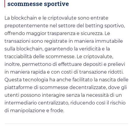
scommesse sportive
La blockchain e le criptovalute sono entrate
prepotentemente nel settore del betting sportivo,
offrendo maggior trasparenza e sicurezza. Le
transazioni sono registrate in maniera immutabile
sulla blockchain, garantendo la veridicità e la
tracciabilità delle scommesse. Le criptovalute,
inoltre, permettono di effettuare depositi e prelievi
in maniera rapida e con costi di transazione ridotti.
Questa tecnologia ha anche facilitato la nascita delle
piattaforme di scommesse decentralizzate, dove gli
utenti possono interagire senza la necessità di un
intermediario centralizzato, riducendo così il rischio
di manipolazione e frode.