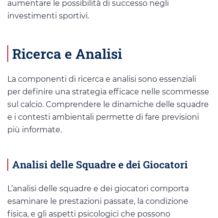
aumentare le possibilità di successo negli
investimenti sportivi.
Ricerca e Analisi
La componenti di ricerca e analisi sono essenziali
per definire una strategia efficace nelle scommesse
sul calcio. Comprendere le dinamiche delle squadre
e i contesti ambientali permette di fare previsioni
più informate.
Analisi delle Squadre e dei Giocatori
L’analisi delle squadre e dei giocatori comporta
esaminare le prestazioni passate, la condizione
fisica, e gli aspetti psicologici che possono