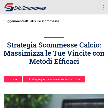
Suggerimenti attuali sulle scommesse
Strategia Scommesse Calcio:
Massimizza le Tue Vincite con
Metodi Efficaci
Guida
Strategie per le scommesse sportive