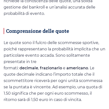
richiede la conoscenza delle quote, una solida
gestione del bankroll e un’analisi accurata delle
probabilità di evento.
Comprensione delle quote
Le quote sono il fulcro delle scommesse sportive,
poiché rappresentano la probabilità implicita che un
particolare evento accada. Sono solitamente
presentate in tre
formati:
decimale
,
frazionario
e
americano
. Le
quote decimale indicano l’importo totale che il
scommettitore riceverà per ogni unità scommessa
se la puntata è vincente. Ad esempio, una quota di
1.50 significa che per ogni euro scommesso, il
ritorno sarà di 1,50 euro in caso di vincita.