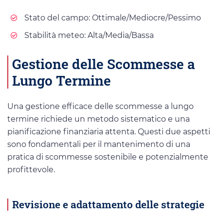
Stato del campo: Ottimale/Mediocre/Pessimo
Stabilità meteo: Alta/Media/Bassa
Gestione delle Scommesse a
Lungo Termine
Una gestione efficace delle scommesse a lungo
termine richiede un metodo sistematico e una
pianificazione finanziaria attenta. Questi due aspetti
sono fondamentali per il mantenimento di una
pratica di scommesse sostenibile e potenzialmente
profittevole.
Revisione e adattamento delle strategie