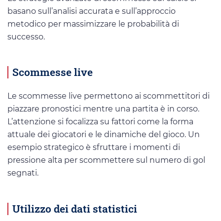
basano sull’analisi accurata e sull’approccio
metodico per massimizzare le probabilità di
successo.
Scommesse live
Le scommesse live permettono ai scommettitori di
piazzare pronostici mentre una partita è in corso.
L’attenzione si focalizza su fattori come la forma
attuale dei giocatori e le dinamiche del gioco. Un
esempio strategico è sfruttare i momenti di
pressione alta per scommettere sul numero di gol
segnati.
Utilizzo dei dati statistici