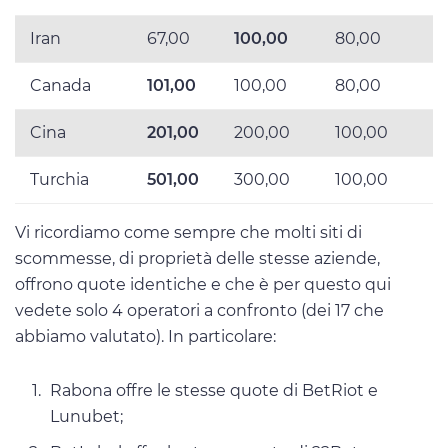
Iran
67,00
100,00
80,00
Canada
101,00
100,00
80,00
Cina
201,00
200,00
100,00
Turchia
501,00
300,00
100,00
Vi ricordiamo come sempre che molti siti di
scommesse, di proprietà delle stesse aziende,
offrono quote identiche e che è per questo qui
vedete solo 4 operatori a confronto (dei 17 che
abbiamo valutato). In particolare:
Rabona offre le stesse quote di BetRiot e
Lunubet;