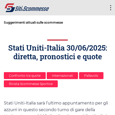
Suggerimenti attuali sulle scommesse
Stati Uniti-Italia 30/06/2025:
diretta, pronostici e quote
Confronto tra quote
Internazionali
Pallavolo
Rivista Scommesse Sportive
Stati Uniti-Italia sarà l’ultimo appuntamento per gli
azzurri in questo secondo turno di gare della