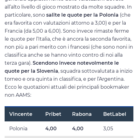
all’alto livello di gioco mostrato da molte squadre. In
particolare, sono
salite le quote per la Polonia
(che
era favorita con valutazioni attorno a 3,00) e per la
Francia (da 5,00 a 6,00). Sono invece rimaste ferme
le quote per l’Italia, che è ancora la seconda favorita,
non più a pari merito con i francesi (che sono noni in
classifica anche se hanno vinto contro di noi alla
terza gara).
Scendono invece notevolmente le
quote per la Slovenia
, squadra sottovalutata a inizio
torneo e ora quinta in classifica, e per l’Argentina.
Ecco le quotazioni attuali dei principali bookmaker
non AAMS:
Vincente
Pribet
Rabona
BetLabel
Polonia
4,00
4,00
3,05