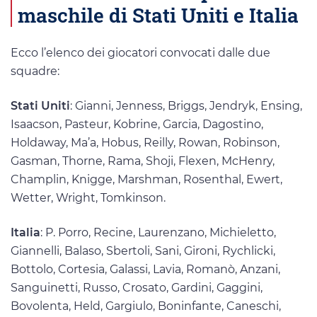
maschile di Stati Uniti e Italia
Ecco l’elenco dei giocatori convocati dalle due
squadre:
Stati Uniti
: Gianni, Jenness, Briggs, Jendryk, Ensing,
Isaacson, Pasteur, Kobrine, Garcia, Dagostino,
Holdaway, Ma’a, Hobus, Reilly, Rowan, Robinson,
Gasman, Thorne, Rama, Shoji, Flexen, McHenry,
Champlin, Knigge, Marshman, Rosenthal, Ewert,
Wetter, Wright, Tomkinson.
Italia
: P. Porro, Recine, Laurenzano, Michieletto,
Giannelli, Balaso, Sbertoli, Sani, Gironi, Rychlicki,
Bottolo, Cortesia, Galassi, Lavia, Romanò, Anzani,
Sanguinetti, Russo, Crosato, Gardini, Gaggini,
Bovolenta, Held, Gargiulo, Boninfante, Caneschi,