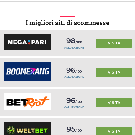
I migliori siti di scommesse
98
/100
VISITA
VALUTAZIONE
96
/100
VISITA
VALUTAZIONE
96
/100
VISITA
VALUTAZIONE
95
/100
VISITA