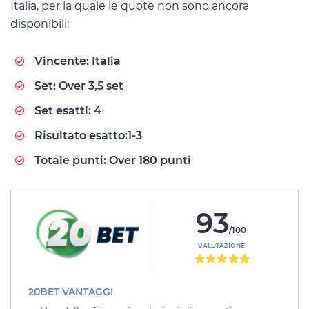
Italia, per la quale le quote non sono ancora
disponibili:
Vincente: Italia
Set: Over 3,5 set
Set esatti: 4
Risultato esatto:1-3
Totale punti: Over 180 punti
93
/100
VALUTAZIONE
20BET VANTAGGI