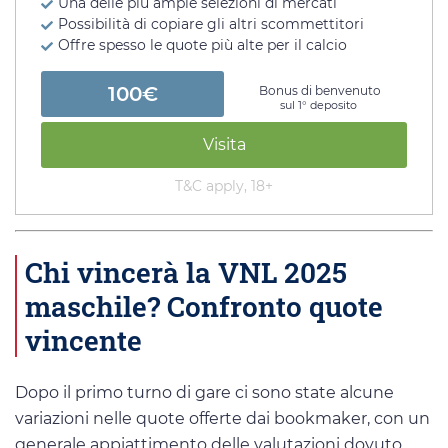
Una delle più ampie selezioni di mercati
Possibilità di copiare gli altri scommettitori
Offre spesso le quote più alte per il calcio
100€
Bonus di benvenuto
sul 1° deposito
Visita
T&C apply, 18+
Chi vincerà la VNL 2025
maschile? Confronto quote
vincente
Dopo il primo turno di gare ci sono state alcune
variazioni nelle quote offerte dai bookmaker, con un
generale appiattimento delle valutazioni dovuto