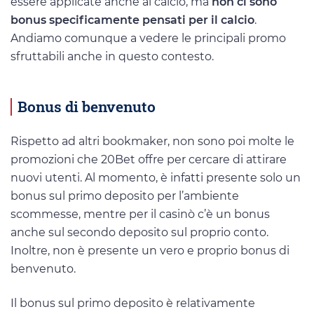
essere applicate anche al calcio, ma
non ci sono
bonus specificamente pensati per il calcio
.
Andiamo comunque a vedere le principali promo
sfruttabili anche in questo contesto.
Bonus di benvenuto
Rispetto ad altri bookmaker, non sono poi molte le
promozioni che 20Bet offre per cercare di attirare
nuovi utenti. Al momento, è infatti presente solo un
bonus sul primo deposito per l’ambiente
scommesse, mentre per il casinò c’è un bonus
anche sul secondo deposito sul proprio conto.
Inoltre, non è presente un vero e proprio bonus di
benvenuto.
Il bonus sul primo deposito è relativamente