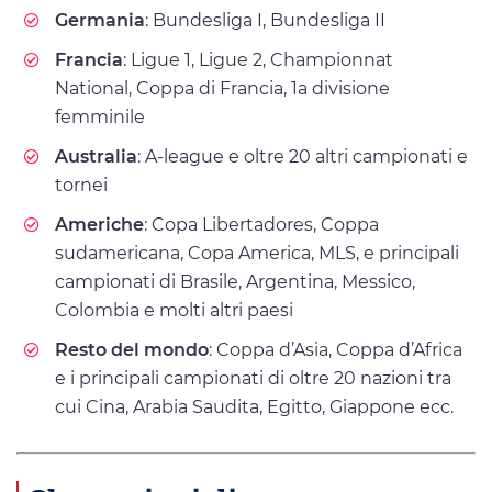
Germania
: Bundesliga I, Bundesliga II
Francia
: Ligue 1, Ligue 2, Championnat
National, Coppa di Francia, 1a divisione
femminile
Australia
: A-league e oltre 20 altri campionati e
tornei
Americhe
: Copa Libertadores, Coppa
sudamericana, Copa America, MLS, e principali
campionati di Brasile, Argentina, Messico,
Colombia e molti altri paesi
Resto del mondo
: Coppa d’Asia, Coppa d’Africa
e i principali campionati di oltre 20 nazioni tra
cui Cina, Arabia Saudita, Egitto, Giappone ecc.