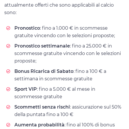
attualmente offerti che sono applicabili al calcio
sono:
Pronostico
: fino a 1.000 € in scommesse
gratuite vincendo con le selezioni proposte;
Pronostico settimanale
: fino a 25.000 € in
scommesse gratuite vincendo con le selezioni
proposte;
Bonus Ricarica di Sabato
: fino a 100 € a
settimana in scommesse gratuite
Sport VIP
: fino a 5.000 € al mese in
scommesse gratuite
Scommetti senza rischi
: assicurazione sul 50%
della puntata fino a 100 €
Aumenta probabilità
: fino al 100% di bonus