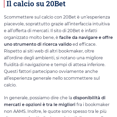
Il calcio su 20Bet
Scommettere sul calcio con 20Bet è un’esperienza
piacevole, soprattutto grazie all’interfaccia intuitiva
e all’offerta di mercati. Il sito di 20Bet è infatti
organizzato molto bene, è
facile da navigare e offre
uno strumento di ricerca valido
ed efficace.
Rispetto ai siti web di altri bookmaker, oltre
all’ordine degli ambienti, si notano una migliore
fluidità di navigazione e tempi di attesa inferiore.
Questi fattori partecipano ovviamente anche
all’esperienza generale nello scommettere sul
calcio.
In generale, possiamo dire che la
disponibilità di
mercati e opzioni è tra le migliori
fra i bookmaker
non AAMS. Inoltre, le quote sono spesso tra le più