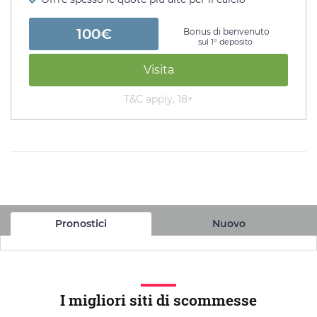
100€
Bonus di benvenuto
sul 1° deposito
Visita
T&C apply, 18+
Pronostici
Nuovo
I migliori siti di scommesse