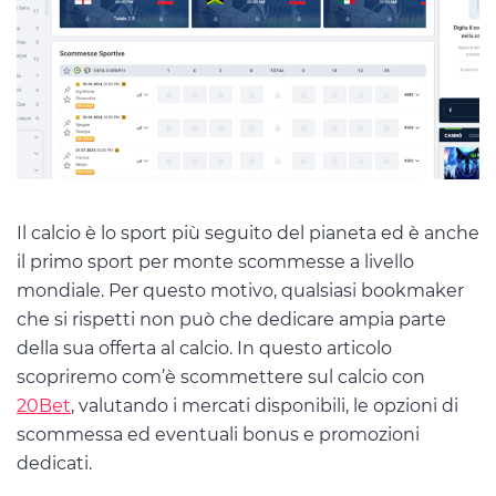
Il calcio è lo sport più seguito del pianeta ed è anche
il primo sport per monte scommesse a livello
mondiale. Per questo motivo, qualsiasi bookmaker
che si rispetti non può che dedicare ampia parte
della sua offerta al calcio. In questo articolo
scopriremo com’è scommettere sul calcio con
20Bet
, valutando i mercati disponibili, le opzioni di
scommessa ed eventuali bonus e promozioni
dedicati.