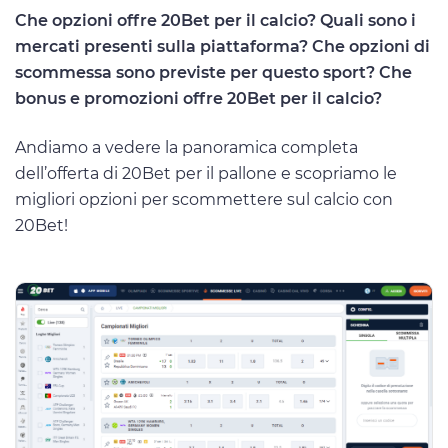
Che opzioni offre 20Bet per il calcio? Quali sono i
mercati presenti sulla piattaforma? Che opzioni di
scommessa sono previste per questo sport? Che
bonus e promozioni offre 20Bet per il calcio?
Andiamo a vedere la panoramica completa
dell’offerta di 20Bet per il pallone e scopriamo le
migliori opzioni per scommettere sul calcio con
20Bet!