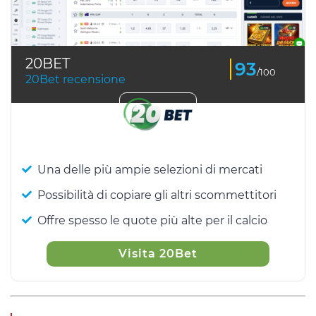
20BET
93
/100
20Bet recensione
Una delle più ampie selezioni di mercati
Possibilità di copiare gli altri scommettitori
Offre spesso le quote più alte per il calcio
Visita 20Bet