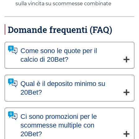
sulla vincita su scommesse combinate
Domande frequenti (FAQ)
Come sono le quote per il
calcio di 20Bet?
Qual è il deposito minimo su
20Bet?
Ci sono promozioni per le
scommesse multiple con
20Bet?